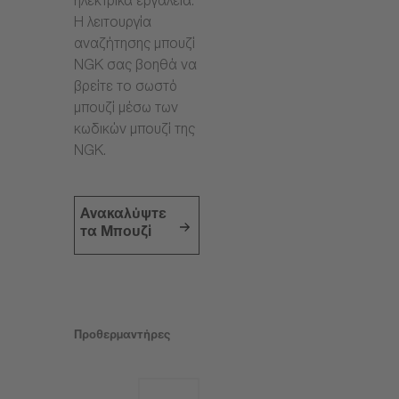
ηλεκτρικά εργαλεία.
Η λειτουργία
αναζήτησης μπουζί
NGK σας βοηθά να
βρείτε το σωστό
μπουζί μέσω των
κωδικών μπουζί της
NGK.
Ανακαλύψτε
τα Μπουζί
Προθερμαντήρες