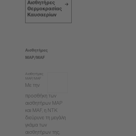
Αισθητήρες
Θερμοκρασίας
Καυσαερίων
Αισθητήρες
MAP/MAF
Αισθητήρες
MAP/MAF
Με την
προσθήκη των
αισθητήρων MAP
και MAF, η NTK
διεύρυνε τη μεγάλη
γκάμα των
αισθητήρων της,