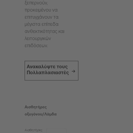
ξεπερνούν,
προκειμένου να
επιτυγχάνουν τα
μέγιστα επίπεδα
ανθεκτικότητας και
λειτουργικών
επιδόσεων.
Ανακαλύψτε τους
Πολλαπλασιαστές
Αισθητήρες
οξυγόνου/Λάμδα
Αισθητήρες