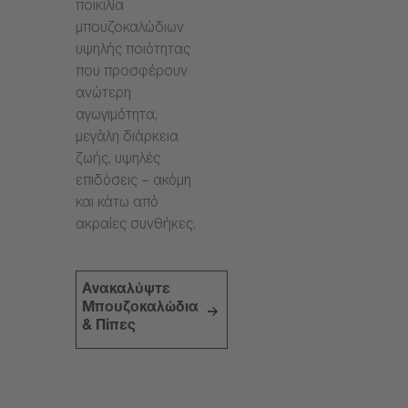
ποικιλία
μπουζοκαλώδιων
υψηλής ποιότητας
που προσφέρουν
ανώτερη
αγωγιμότητα,
μεγάλη διάρκεια
ζωής, υψηλές
επιδόσεις – ακόμη
και κάτω από
ακραίες συνθήκες.
Ανακαλύψτε
Μπουζοκαλώδια
& Πίπες