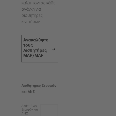
καλύπτοντας κάθε
ανάγκη για
αισθητήρες
κινητήρων.
Ανακαλύψτε
τους
Αισθητήρες
MAP/MAF
Αισθητήρες Στροφών
και ΑΝΣ
Αισθητήρες
Στροφών και
ΑΝΣ