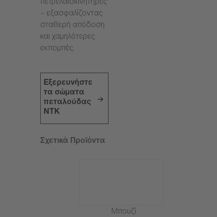
πετρελαιοκινητήρες
– εξασφαλίζοντας
σταθερή απόδοση
και χαμηλότερες
εκπομπές.
Εξερευνήστε
τα σώματα
πεταλούδας
NTK
Σχετικά Προϊόντα
Μπουζί