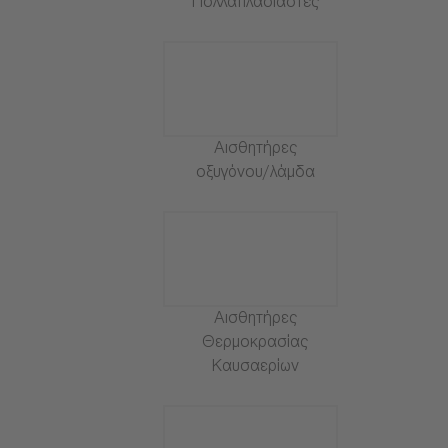
Πολλαπλασιαστές
Αισθητήρες
οξυγόνου/λάμδα
Αισθητήρες
Θερμοκρασίας
Καυσαερίων