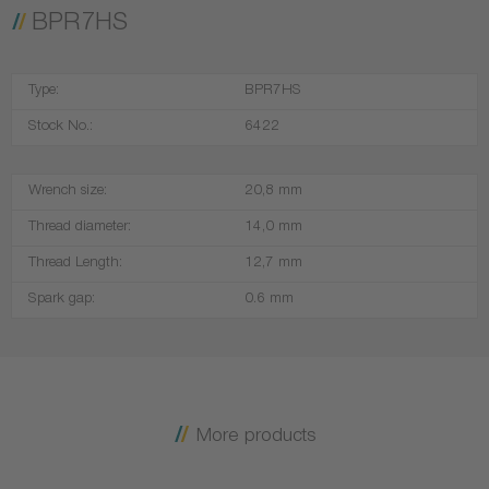
BPR7HS
Type:
BPR7HS
Stock No.:
6422
Wrench size:
20,8 mm
Thread diameter:
14,0 mm
Thread Length:
12,7 mm
Spark gap:
0.6 mm
More products