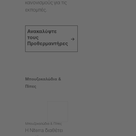
κανονισμούς για τις
εκπομπές.
Ανακαλύψτε
τους
Προθερμαντήρες
Μπουζοκαλώδια &
Πίπες
Μπουζοκαλώδια & Πίπες
Η Niterra διαθέτει