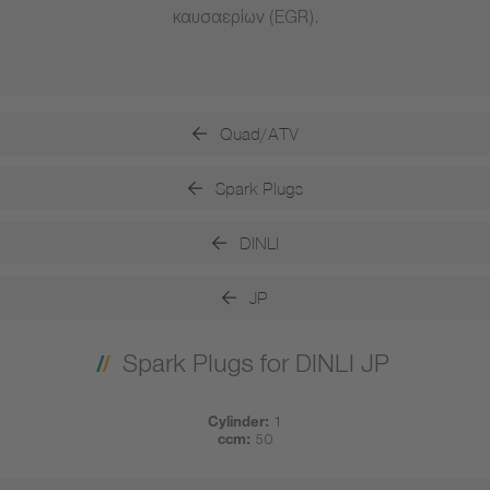
καυσαερίων (EGR).
Quad/ATV
Spark Plugs
DINLI
JP
Spark Plugs for DINLI JP
Cylinder:
1
ccm:
50