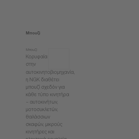
Μπουζί
Μπουζί
Κορυφαία
στην
αυτοκινητοβιομηχανία,
η NGK διαθέτει
μπουζί σχεδόν για
κάθε τύπο κινητήρα
– αυτοκινήτων,
μοτοσυκλετών,
θαλάσσιων
σκαφών, μικρούς
κινητήρες και