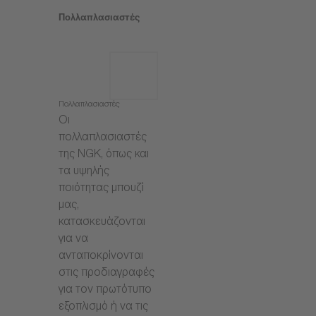
Πολλαπλασιαστές
Πολλαπλασιαστές
Οι
πολλαπλασιαστές
της NGK, όπως και
τα υψηλής
ποιότητας μπουζί
μας,
κατασκευάζονται
για να
ανταποκρίνονται
στις προδιαγραφές
για τον πρωτότυπο
εξοπλισμό ή να τις