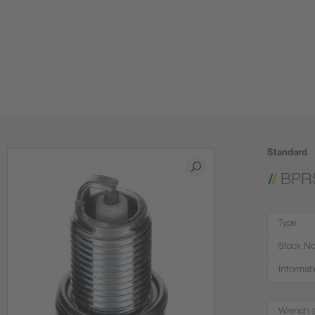
Standard
BPR
Type:
Stock No
Informati
Wrench s