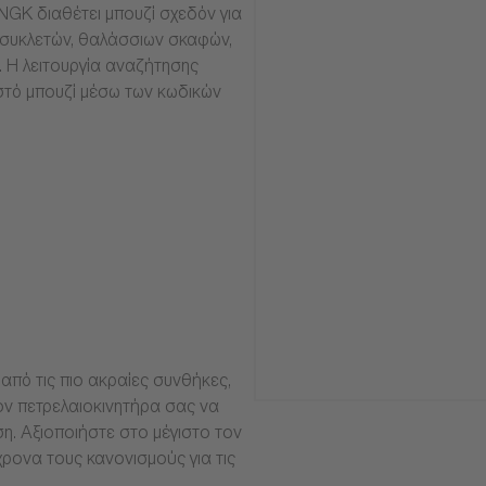
NGK διαθέτει μπουζί σχεδόν για
οσυκλετών, θαλάσσιων σκαφών,
α. Η λειτουργία αναζήτησης
στό μπουζί μέσω των κωδικών
από τις πιο ακραίες συνθήκες,
ν πετρελαιοκινητήρα σας να
ση. Αξιοποιήστε στο μέγιστο τον
ρονα τους κανονισμούς για τις