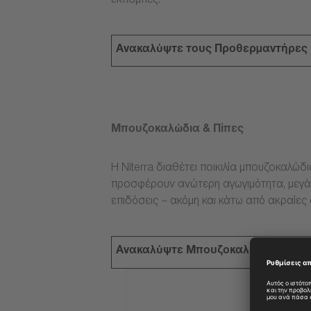
εκπομπές.
Ανακαλύψτε τους Προθερμαντήρες
Μπουζοκαλώδια & Πίπες
Η Niterra διαθέτει ποικιλία μπουζοκαλώδ
προσφέρουν ανώτερη αγωγιμότητα, μεγάλ
επιδόσεις – ακόμη και κάτω από ακραίες
Ανακαλύψτε Μπουζοκαλώδια & Πίπ