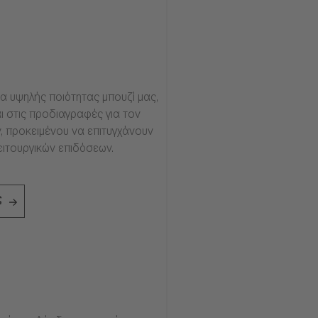
α υψηλής ποιότητας μπουζί μας,
ι στις προδιαγραφές για τον
, προκειμένου να επιτυγχάνουν
ειτουργικών επιδόσεων.
ς