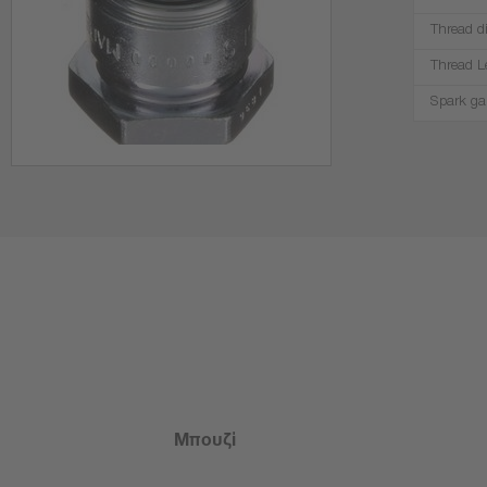
Thread d
Thread L
Spark ga
Μπουζί