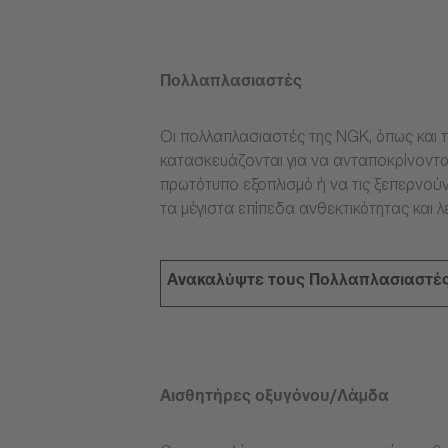
Πολλαπλασιαστές
Οι πολλαπλασιαστές της NGK, όπως και τ
κατασκευάζονται για να ανταποκρίνοντα
πρωτότυπο εξοπλισμό ή να τις ξεπερνούν
τα μέγιστα επίπεδα ανθεκτικότητας και λ
Ανακαλύψτε τους Πολλαπλασιαστέ
Αισθητήρες οξυγόνου/Λάμδα