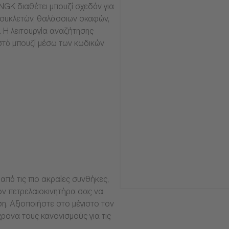
NGK διαθέτει μπουζί σχεδόν για
οσυκλετών, θαλάσσιων σκαφών,
α. Η λειτουργία αναζήτησης
στό μπουζί μέσω των κωδικών
από τις πιο ακραίες συνθήκες,
ν πετρελαιοκινητήρα σας να
ση. Αξιοποιήστε στο μέγιστο τον
ρονα τους κανονισμούς για τις