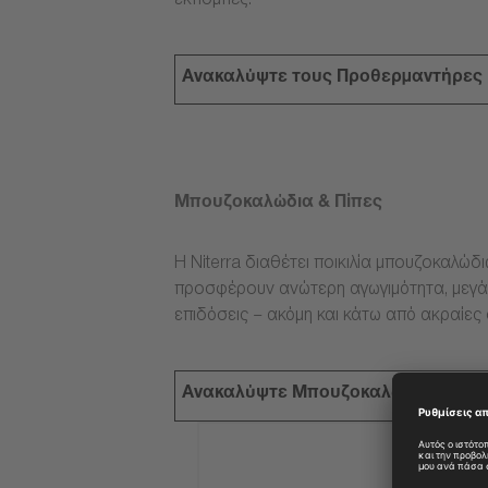
εκπομπές.
Ανακαλύψτε τους Προθερμαντήρες
Μπουζοκαλώδια & Πίπες
Η Niterra διαθέτει ποικιλία μπουζοκαλώδ
προσφέρουν ανώτερη αγωγιμότητα, μεγάλ
επιδόσεις – ακόμη και κάτω από ακραίες
Ανακαλύψτε Μπουζοκαλώδια & Πίπ