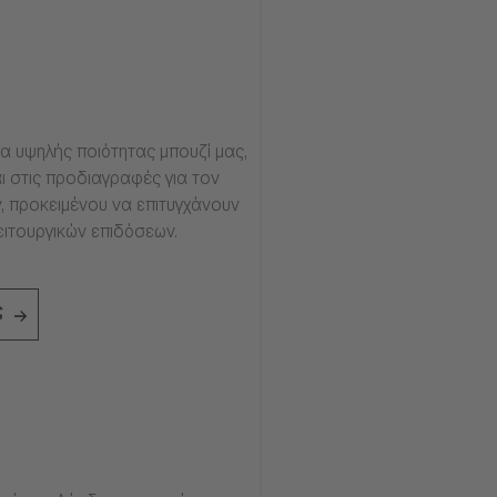
α υψηλής ποιότητας μπουζί μας,
ι στις προδιαγραφές για τον
, προκειμένου να επιτυγχάνουν
ειτουργικών επιδόσεων.
ς