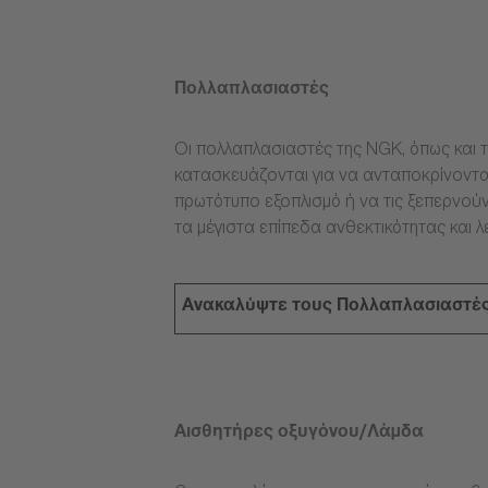
Πολλαπλασιαστές
Οι πολλαπλασιαστές της NGK, όπως και τ
κατασκευάζονται για να ανταποκρίνοντα
πρωτότυπο εξοπλισμό ή να τις ξεπερνούν
τα μέγιστα επίπεδα ανθεκτικότητας και λ
Ανακαλύψτε τους Πολλαπλασιαστέ
Αισθητήρες οξυγόνου/Λάμδα