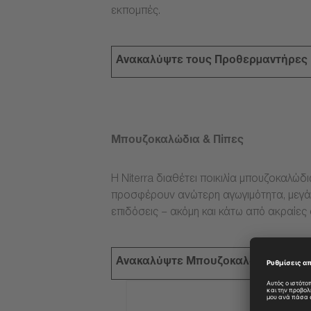
εκπομπές.
Ανακαλύψτε τους Προθερμαντήρες
Μπουζοκαλώδια & Πίπες
Η Niterra διαθέτει ποικιλία μπουζοκαλώδ
προσφέρουν ανώτερη αγωγιμότητα, μεγάλ
επιδόσεις – ακόμη και κάτω από ακραίες
Ανακαλύψτε Μπουζοκαλώδια & Πίπ