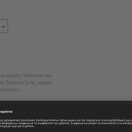
ιων υψηλής ποιότητας που
η διάρκεια ζωής, υψηλές
 συνθήκες.
ες