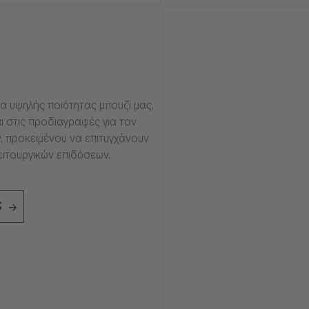
α υψηλής ποιότητας μπουζί μας,
ι στις προδιαγραφές για τον
, προκειμένου να επιτυγχάνουν
ειτουργικών επιδόσεων.
ς