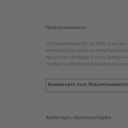
Πολλαπλασιαστές
Οι πολλαπλασιαστές της NGK, όπως και τ
κατασκευάζονται για να ανταποκρίνοντα
πρωτότυπο εξοπλισμό ή να τις ξεπερνούν
τα μέγιστα επίπεδα ανθεκτικότητας και λ
Ανακαλύψτε τους Πολλαπλασιαστέ
Αισθητήρες οξυγόνου/Λάμδα