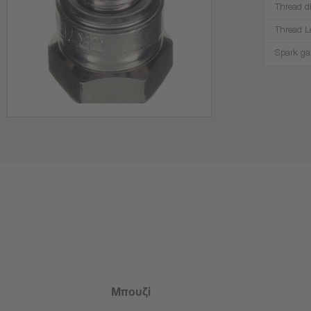
Thread d
Thread L
Spark ga
Μπουζί