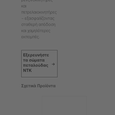
βενζινοκινητήρες
και
πετρελαιοκινητήρες
– εξασφαλίζοντας
σταθερή απόδοση
και χαμηλότερες
εκπομπές.
Εξερευνήστε
τα σώματα
πεταλούδας
NTK
Σχετικά Προϊόντα