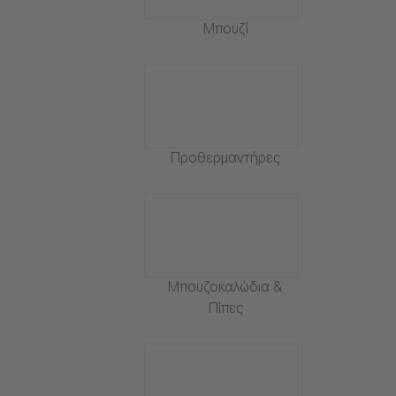
Μπουζί
Προθερμαντήρες
Μπουζοκαλώδια &
Πίπες