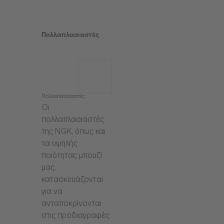
Πολλαπλασιαστές
Πολλαπλασιαστές
Οι
πολλαπλασιαστές
της NGK, όπως και
τα υψηλής
ποιότητας μπουζί
μας,
κατασκευάζονται
για να
ανταποκρίνονται
στις προδιαγραφές