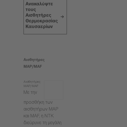
Ανακαλύψτε
τους
Αισθητήρες
Θερμοκρασίας
Καυσαερίων
Αισθητήρες
MAP/MAF
Αισθητήρες
MAP/MAF
Με την
προσθήκη των
αισθητήρων MAP
και MAF, η NTK
διεύρυνε τη μεγάλη