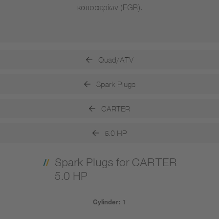
καυσαερίων (EGR).
Quad/ATV
Spark Plugs
CARTER
5.0 HP
Spark Plugs for CARTER
5.0 HP
Cylinder:
1