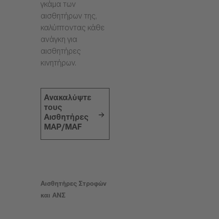
γκάμα των
αισθητήρων της,
καλύπτοντας κάθε
ανάγκη για
αισθητήρες
κινητήρων.
Ανακαλύψτε
τους
Αισθητήρες
MAP/MAF
Αισθητήρες Στροφών
και ΑΝΣ