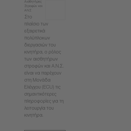
Αισθητήρες
Στροφών και
ΑΝΣ
Στο
πλαίσιο των
εξαιρετικά
πολύπλοκων
διεργασιών του
κινητήρα, ο ρόλος
των αισθητήρων
στροφών και Α.Ν.Σ.
είναι να παρέχουν
στη Μονάδα
Ελέγχου (ECU) τις
σημαντικότερες
πληροφορίες για τη
λειτουργία του
κινητήρα.