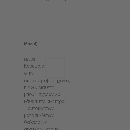
Μπουζί
Μπουζί
Κορυφαία
στην
αυτοκινητοβιομηχανία,
η NGK διαθέτει
μπουζί σχεδόν για
κάθε τύπο κινητήρα
– αυτοκινήτων,
μοτοσυκλετών,
θαλάσσιων