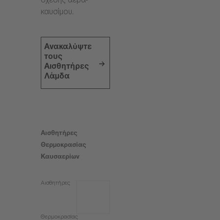
σχέσης αέρα-
καυσίμου.
Ανακαλύψτε
τους
Αισθητήρες
Λάμδα
Αισθητήρες
Θερμοκρασίας
Καυσαερίων
Αισθητήρες
Θερμοκρασίας