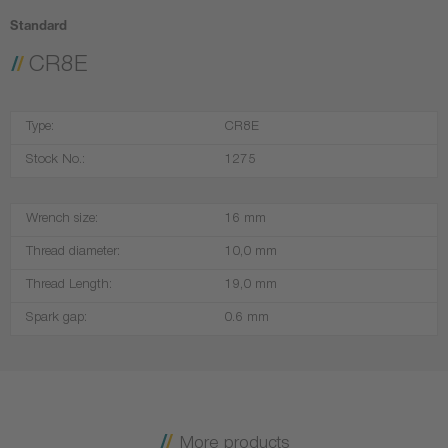
Standard
CR8E
Type:
CR8E
Stock No.:
1275
Wrench size:
16 mm
Thread diameter:
10,0 mm
Thread Length:
19,0 mm
Spark gap:
0.6 mm
More products