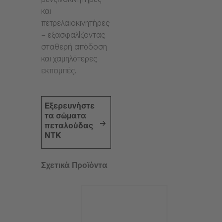
βενζινοκινητήρες
και
πετρελαιοκινητήρες
– εξασφαλίζοντας
σταθερή απόδοση
και χαμηλότερες
εκπομπές.
Εξερευνήστε
τα σώματα
πεταλούδας
NTK
Σχετικά Προϊόντα