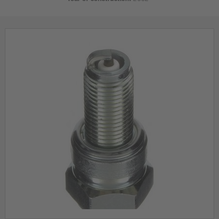
Year of construction:
2002 -