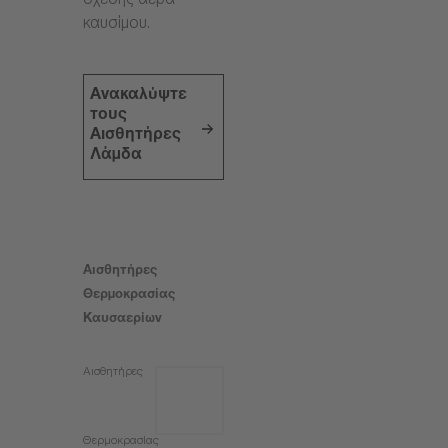
σχέσης αέρα-
καυσίμου.
Ανακαλύψτε
τους
Αισθητήρες
Λάμδα
Αισθητήρες
Θερμοκρασίας
Καυσαερίων
Αισθητήρες
Θερμοκρασίας