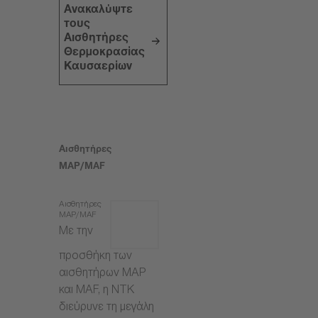
Ανακαλύψτε
τους
Αισθητήρες
Θερμοκρασίας
Καυσαερίων
Αισθητήρες
MAP/MAF
Αισθητήρες
MAP/MAF
Με την
προσθήκη των
αισθητήρων MAP
και MAF, η NTK
διεύρυνε τη μεγάλη