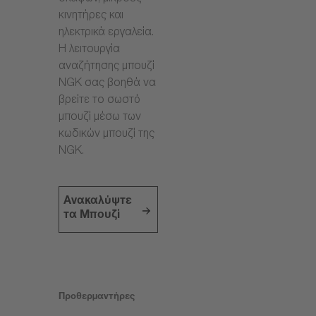
κινητήρες και
ηλεκτρικά εργαλεία.
Η λειτουργία
αναζήτησης μπουζί
NGK σας βοηθά να
βρείτε το σωστό
μπουζί μέσω των
κωδικών μπουζί της
NGK.
Ανακαλύψτε
τα Μπουζί
Προθερμαντήρες