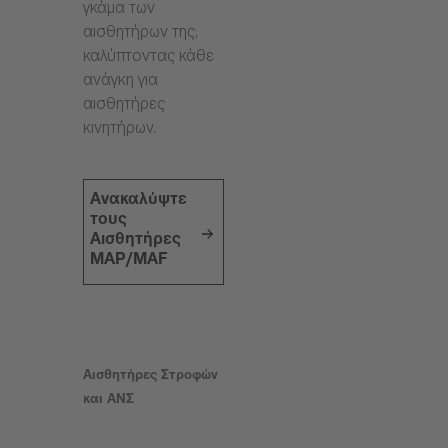
γκάμα των
αισθητήρων της,
καλύπτοντας κάθε
ανάγκη για
αισθητήρες
κινητήρων.
Ανακαλύψτε
τους
Αισθητήρες
MAP/MAF
Αισθητήρες Στροφών
και ΑΝΣ