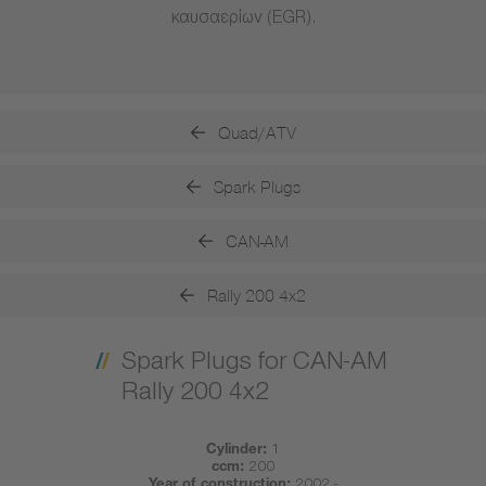
καυσαερίων (EGR).
Quad/ATV
Spark Plugs
CAN-AM
Rally 200 4x2
Spark Plugs for CAN-AM
Rally 200 4x2
Cylinder:
1
ccm:
200