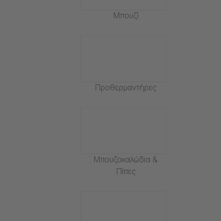
Μπουζί
Προθερμαντήρες
Μπουζοκαλώδια &
Πίπες