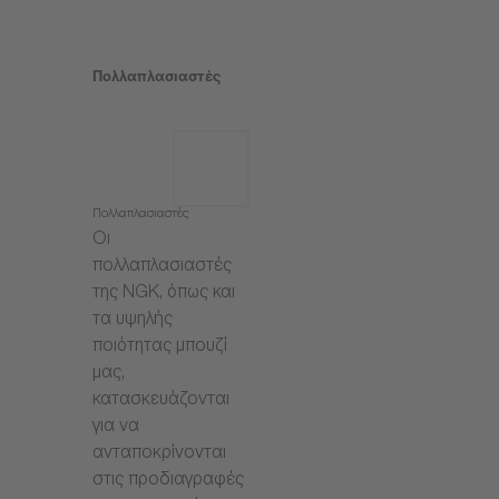
Πολλαπλασιαστές
Πολλαπλασιαστές
Οι
πολλαπλασιαστές
της NGK, όπως και
τα υψηλής
ποιότητας μπουζί
μας,
κατασκευάζονται
για να
ανταποκρίνονται
στις προδιαγραφές