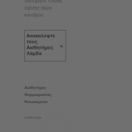
διατήρηση τέλειας
σχέσης αέρα-
καυσίμου.
Ανακαλύψτε
τους
Αισθητήρες
Λάμδα
Αισθητήρες
Θερμοκρασίας
Καυσαερίων
Αισθητήρες