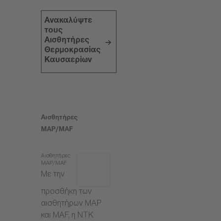
Ανακαλύψτε
τους
Αισθητήρες
Θερμοκρασίας
Καυσαερίων
Αισθητήρες
MAP/MAF
Αισθητήρες
MAP/MAF
Με την
προσθήκη των
αισθητήρων MAP
και MAF, η NTK