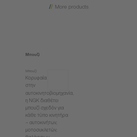
More products
Μπουζί
Μπουζί
Κορυφαία
στην
αυτοκινητοβιομηχανία,
η NGK διαθέτει
μπουζί σχεδόν για
κάθε τύπο κινητήρα
– αυτοκινήτων,
μοτοσυκλετών,