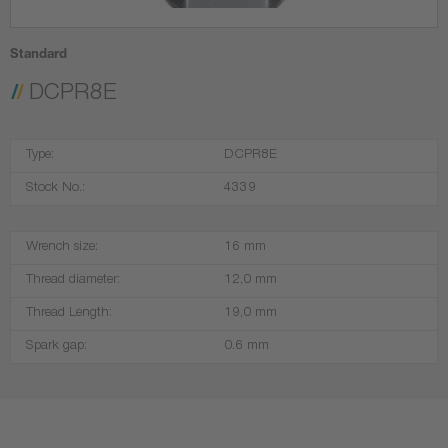
Standard
DCPR8E
Type:
DCPR8E
Stock No.:
4339
Wrench size:
16 mm
Thread diameter:
12,0 mm
Thread Length:
19,0 mm
Spark gap:
0.6 mm