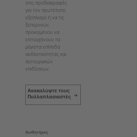
στις προδιαγραφές
για τον πρωτότυπο
εξοπλισμό ή να τις
ξεπερνούν,
προκειμένου να
επιτυγχάνουν τα
μέγιστα επίπεδα
ανθεκτικότητας και
λειτουργικών
επιδόσεων.
Ανακαλύψτε τους
Πολλαπλασιαστές
Αισθητήρες