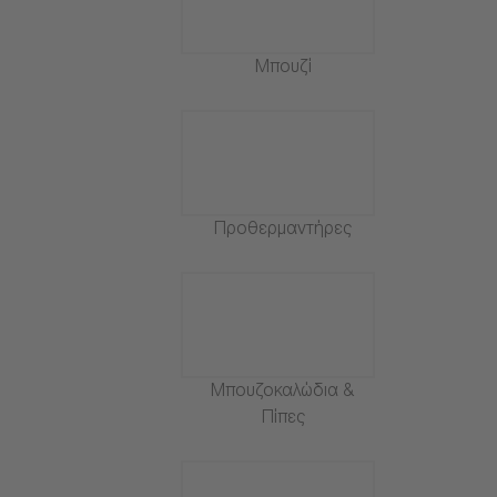
Μπουζί
Προθερμαντήρες
Μπουζοκαλώδια &
Πίπες