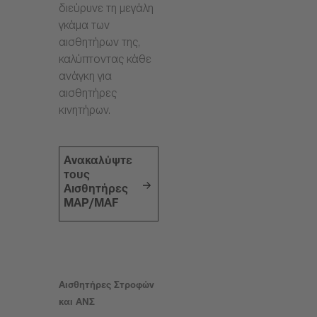
διεύρυνε τη μεγάλη
γκάμα των
αισθητήρων της,
καλύπτοντας κάθε
ανάγκη για
αισθητήρες
κινητήρων.
Ανακαλύψτε
τους
Αισθητήρες
MAP/MAF
Αισθητήρες Στροφών
και ΑΝΣ