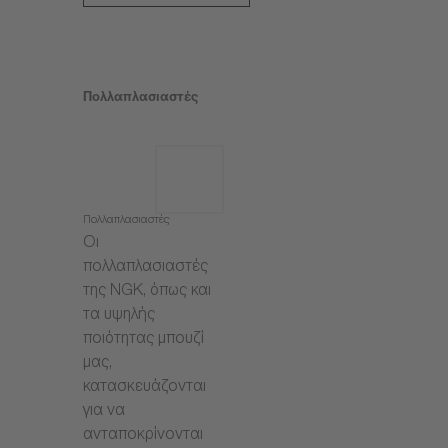
Πολλαπλασιαστές
Πολλαπλασιαστές
Οι
πολλαπλασιαστές
της NGK, όπως και
τα υψηλής
ποιότητας μπουζί
μας,
κατασκευάζονται
για να
ανταποκρίνονται