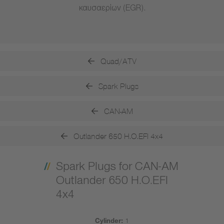
καυσαερίων (EGR).
Quad/ATV
Spark Plugs
CAN-AM
Outlander 650 H.O.EFI 4x4
Spark Plugs for CAN-AM
Outlander 650 H.O.EFI
4x4
Cylinder:
1