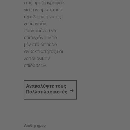
στις προδιαγραφές
για τον πρωτότυπο
εξοπλισμό ή να τις
ξεπερνούν,
προκειμένου να
επιτυγχάνουν τα
μέγιστα επίπεδα
ανθεκτικότητας και
λειτουργικών
επιδόσεων.
Ανακαλύψτε τους
Πολλαπλασιαστές
Αισθητήρες