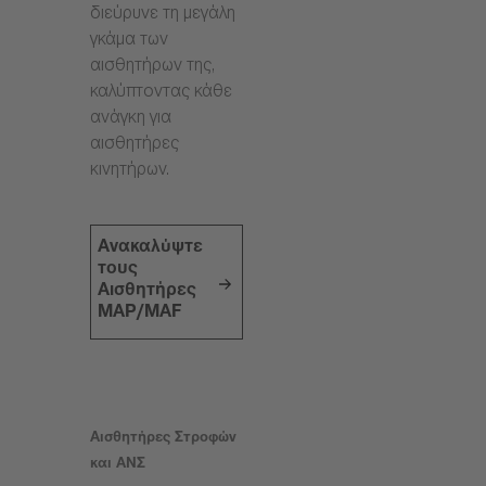
διεύρυνε τη μεγάλη
γκάμα των
αισθητήρων της,
καλύπτοντας κάθε
ανάγκη για
αισθητήρες
κινητήρων.
Ανακαλύψτε
τους
Αισθητήρες
MAP/MAF
Αισθητήρες Στροφών
και ΑΝΣ