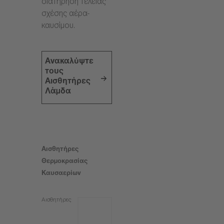
διατήρηση τέλειας
σχέσης αέρα-
καυσίμου.
Ανακαλύψτε
τους
Αισθητήρες
Λάμδα
Αισθητήρες
Θερμοκρασίας
Καυσαερίων
Αισθητήρες