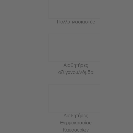
Πολλαπλασιαστές
Αισθητήρες
οξυγόνου/λάμδα
Αισθητήρες
Θερμοκρασίας
Καυσαερίων