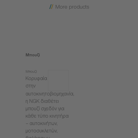
More products
Μπουζί
Μπουζί
Κορυφαία
στην
αυτοκινητοβιομηχανία,
η NGK διαθέτει
μπουζί σχεδόν για
κάθε τύπο κινητήρα
– αυτοκινήτων,
μοτοσυκλετών,