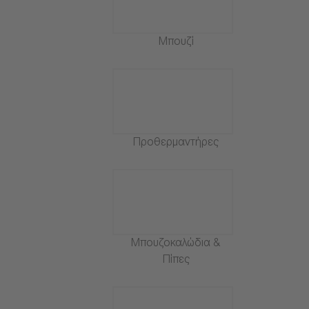
Μπουζί
Προθερμαντήρες
Μπουζοκαλώδια &
Πίπες