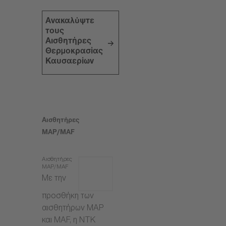
Ανακαλύψτε
τους
Αισθητήρες
Θερμοκρασίας
Καυσαερίων
Αισθητήρες
MAP/MAF
Αισθητήρες
MAP/MAF
Με την
προσθήκη των
αισθητήρων MAP
και MAF, η NTK