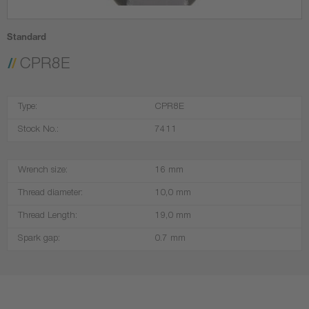
Standard
CPR8E
Type:
CPR8E
Stock No.:
7411
Wrench size:
16 mm
Thread diameter:
10,0 mm
Thread Length:
19,0 mm
Spark gap:
0.7 mm