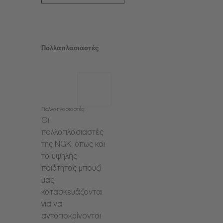
Πολλαπλασιαστές
Πολλαπλασιαστές
Οι
πολλαπλασιαστές
της NGK, όπως και
τα υψηλής
ποιότητας μπουζί
μας,
κατασκευάζονται
για να
ανταποκρίνονται