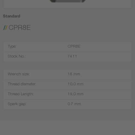
Standard
CPR8E
Type:
CPR8E
Stock No.:
7411
Wrench size:
16 mm
Thread diameter:
10,0 mm
Thread Length:
19,0 mm
Spark gap:
0.7 mm