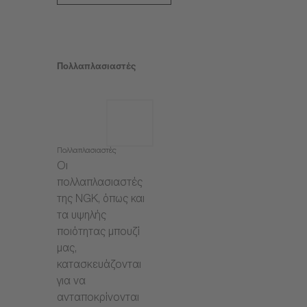
Πολλαπλασιαστές
Πολλαπλασιαστές
Οι
πολλαπλασιαστές
της NGK, όπως και
τα υψηλής
ποιότητας μπουζί
μας,
κατασκευάζονται
για να
ανταποκρίνονται