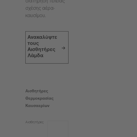
διατήρηση τέλειας
σχέσης αέρα-
καυσίμου.
Ανακαλύψτε
τους
Αισθητήρες
Λάμδα
Αισθητήρες
Θερμοκρασίας
Καυσαερίων
Αισθητήρες