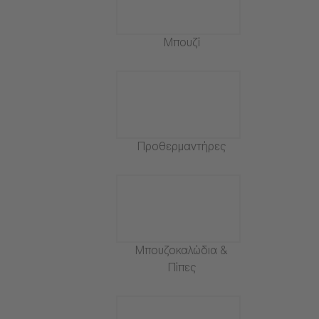
Μπουζί
Προθερμαντήρες
Μπουζοκαλώδια &
Πίπες