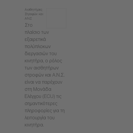
Αισθητήρες
Στροφών και
ΑΝΣ
Στο
πλαίσιο των
εξαιρετικά
πολύπλοκων
διεργασιών του
κινητήρα, ο ρόλος
των αισθητήρων
στροφών και Α.Ν.Σ.
είναι να παρέχουν
στη Μονάδα
Ελέγχου (ECU) τις
σημαντικότερες
πληροφορίες για τη
λειτουργία του
κινητήρα.