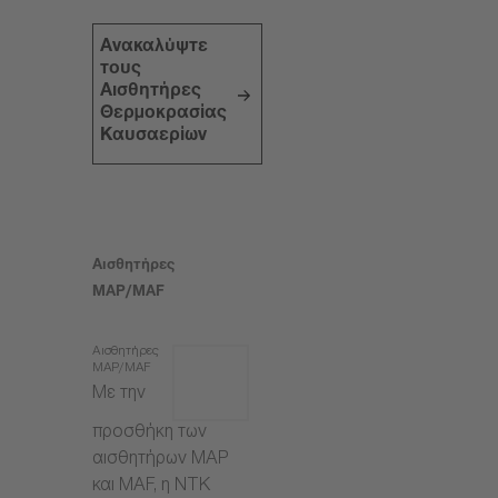
Ανακαλύψτε
τους
Αισθητήρες
Θερμοκρασίας
Καυσαερίων
Αισθητήρες
MAP/MAF
Αισθητήρες
MAP/MAF
Με την
προσθήκη των
αισθητήρων MAP
και MAF, η NTK