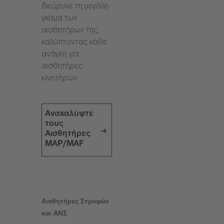
διεύρυνε τη μεγάλη
γκάμα των
αισθητήρων της,
καλύπτοντας κάθε
ανάγκη για
αισθητήρες
κινητήρων.
Ανακαλύψτε
τους
Αισθητήρες
MAP/MAF
Αισθητήρες Στροφών
και ΑΝΣ