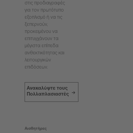
στις προδιαγραφές
για τον πρωτότυπο
εξοπλισμό ή να τις
ξεπερνούν,
προκειμένου να
επιτυγχάνουν τα
μέγιστα επίπεδα
ανθεκτικότητας και
λειτουργικών
επιδόσεων.
Ανακαλύψτε τους
Πολλαπλασιαστές
Αισθητήρες