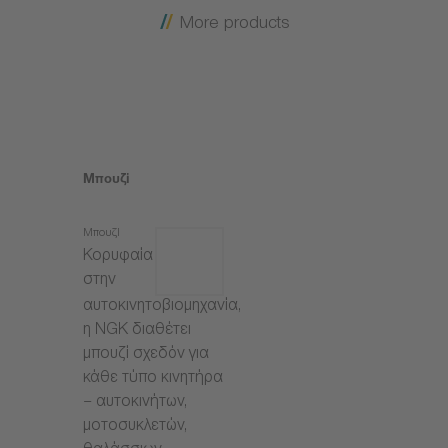
More products
Μπουζί
Μπουζί
Κορυφαία
στην
αυτοκινητοβιομηχανία,
η NGK διαθέτει
μπουζί σχεδόν για
κάθε τύπο κινητήρα
– αυτοκινήτων,
μοτοσυκλετών,