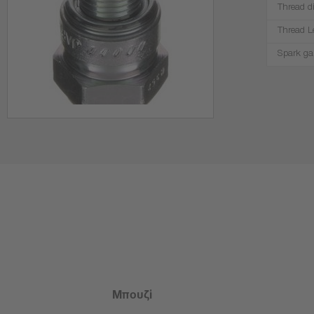
Thread d
Thread L
Spark ga
Μπουζί