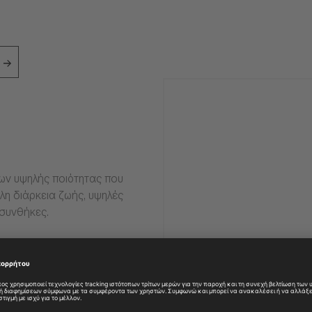
ιων υψηλής ποιότητας που
η διάρκεια ζωής, υψηλές
 συνθήκες.
ες