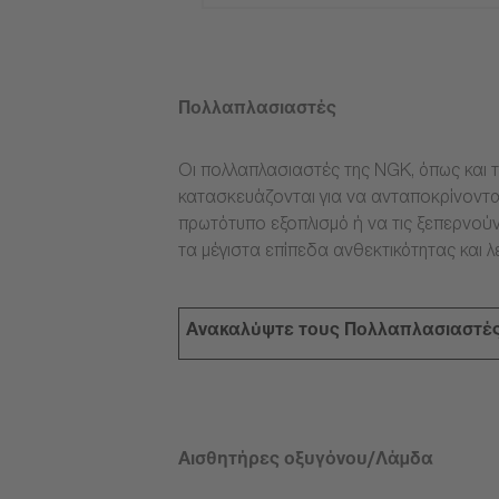
Πολλαπλασιαστές
Οι πολλαπλασιαστές της NGK, όπως και τ
κατασκευάζονται για να ανταποκρίνοντα
πρωτότυπο εξοπλισμό ή να τις ξεπερνούν
τα μέγιστα επίπεδα ανθεκτικότητας και λ
Ανακαλύψτε τους Πολλαπλασιαστέ
Αισθητήρες οξυγόνου/Λάμδα