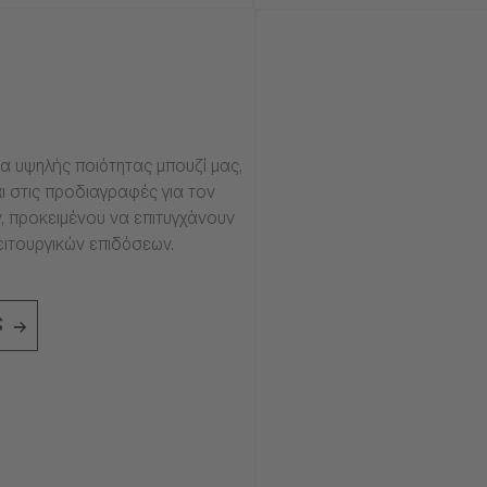
α υψηλής ποιότητας μπουζί μας,
ι στις προδιαγραφές για τον
, προκειμένου να επιτυγχάνουν
ειτουργικών επιδόσεων.
ς