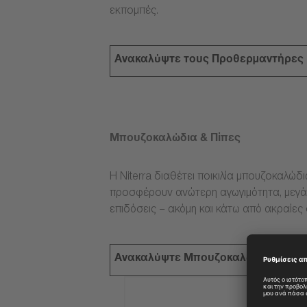
εκπομπές.
Ανακαλύψτε τους Προθερμαντήρες
Μπουζοκαλώδια & Πίπες
Η Niterra διαθέτει ποικιλία μπουζοκαλώδ
προσφέρουν ανώτερη αγωγιμότητα, μεγάλ
επιδόσεις – ακόμη και κάτω από ακραίες
Ανακαλύψτε Μπουζοκαλώδια & Πίπ