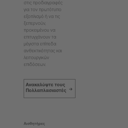
στις προδιαγραφές
για τον πρωτότυπο
εξοπλισμό ή να τις
ξεπερνούν,
προκειμένου να
επιτυγχάνουν τα
μέγιστα επίπεδα
ανθεκτικότητας και
λειτουργικών
επιδόσεων.
Ανακαλύψτε τους
Πολλαπλασιαστές
Αισθητήρες