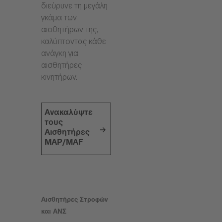
διεύρυνε τη μεγάλη
γκάμα των
αισθητήρων της,
καλύπτοντας κάθε
ανάγκη για
αισθητήρες
κινητήρων.
Ανακαλύψτε
τους
Αισθητήρες
MAP/MAF
Αισθητήρες Στροφών
και ΑΝΣ