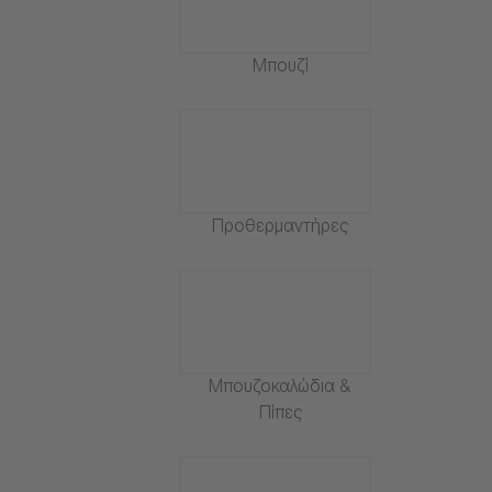
Μπουζί
Προθερμαντήρες
Μπουζοκαλώδια &
Πίπες