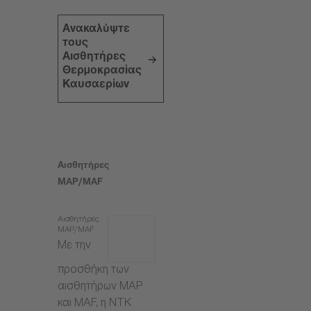
Ανακαλύψτε
τους
Αισθητήρες
Θερμοκρασίας
Καυσαερίων
Αισθητήρες
MAP/MAF
Αισθητήρες
MAP/MAF
Με την
προσθήκη των
αισθητήρων MAP
και MAF, η NTK