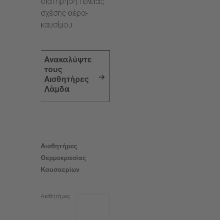
διατήρηση τέλειας
σχέσης αέρα-
καυσίμου.
Ανακαλύψτε
τους
Αισθητήρες
Λάμδα
Αισθητήρες
Θερμοκρασίας
Καυσαερίων
Αισθητήρες