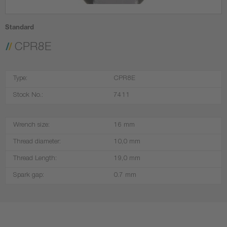
Standard
CPR8E
Type:
CPR8E
Stock No.:
7411
Wrench size:
16 mm
Thread diameter:
10,0 mm
Thread Length:
19,0 mm
Spark gap:
0.7 mm