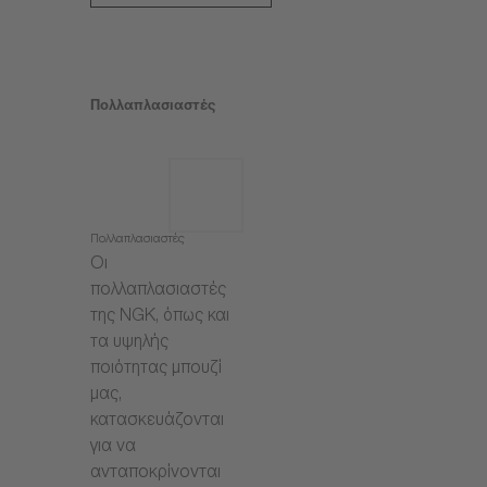
Πολλαπλασιαστές
Πολλαπλασιαστές
Οι
πολλαπλασιαστές
της NGK, όπως και
τα υψηλής
ποιότητας μπουζί
μας,
κατασκευάζονται
για να
ανταποκρίνονται