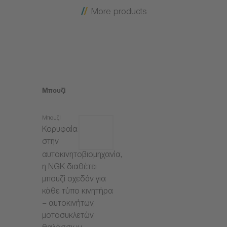
More products
Μπουζί
Μπουζί
Κορυφαία
στην
αυτοκινητοβιομηχανία,
η NGK διαθέτει
μπουζί σχεδόν για
κάθε τύπο κινητήρα
– αυτοκινήτων,
μοτοσυκλετών,