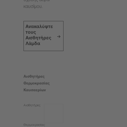
σχέσης αέρα-
καυσίμου.
Ανακαλύψτε
τους
Αισθητήρες
Λάμδα
Αισθητήρες
Θερμοκρασίας
Καυσαερίων
Αισθητήρες
Θερμοκρασίας