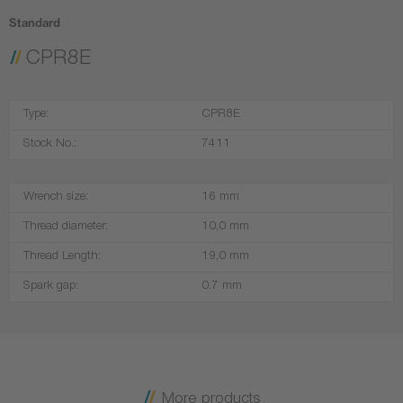
Standard
CPR8E
Type:
CPR8E
Stock No.:
7411
Wrench size:
16 mm
Thread diameter:
10,0 mm
Thread Length:
19,0 mm
Spark gap:
0.7 mm
More products