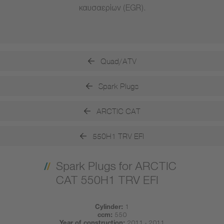
καυσαερίων (EGR).
Quad/ATV
Spark Plugs
ARCTIC CAT
550H1 TRV EFI
Spark Plugs for ARCTIC
CAT 550H1 TRV EFI
Cylinder:
1
ccm:
550