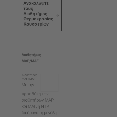
Ανακαλύψτε
τους
Αισθητήρες
Θερμοκρασίας
Καυσαερίων
Αισθητήρες
MAP/MAF
Αισθητήρες
MAP/MAF
Με την
προσθήκη των
αισθητήρων MAP
και MAF, η NTK
διεύρυνε τη μεγάλη