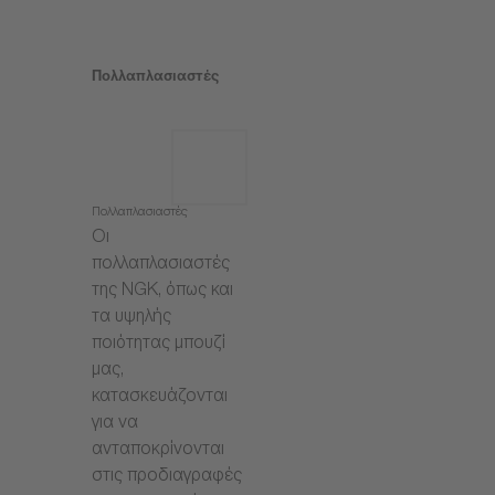
Πολλαπλασιαστές
Πολλαπλασιαστές
Οι
πολλαπλασιαστές
της NGK, όπως και
τα υψηλής
ποιότητας μπουζί
μας,
κατασκευάζονται
για να
ανταποκρίνονται
στις προδιαγραφές