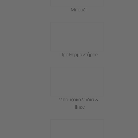
Μπουζί
Προθερμαντήρες
Μπουζοκαλώδια &
Πίπες