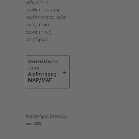
γκάμα των
αισθητήρων της,
καλύπτοντας κάθε
ανάγκη για
αισθητήρες
κινητήρων.
Ανακαλύψτε
τους
Αισθητήρες
MAP/MAF
Αισθητήρες Στροφών
και ΑΝΣ