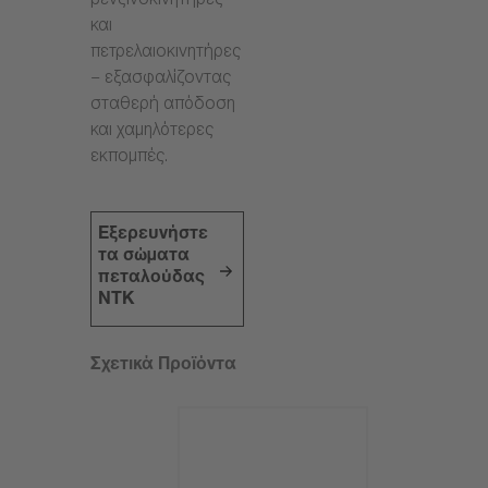
βενζινοκινητήρες
και
πετρελαιοκινητήρες
– εξασφαλίζοντας
σταθερή απόδοση
και χαμηλότερες
εκπομπές.
Εξερευνήστε
τα σώματα
πεταλούδας
NTK
Σχετικά Προϊόντα