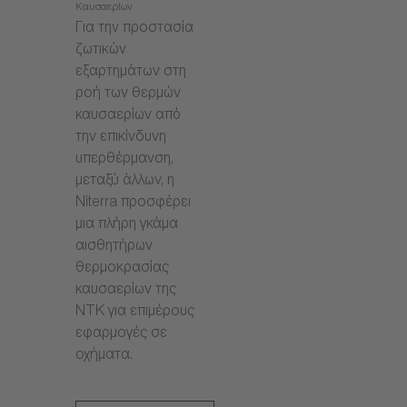
Καυσαερίων
Για την προστασία
ζωτικών
εξαρτημάτων στη
ροή των θερμών
καυσαερίων από
την επικίνδυνη
υπερθέρμανση,
μεταξύ άλλων, η
Niterra προσφέρει
μια πλήρη γκάμα
αισθητήρων
θερμοκρασίας
καυσαερίων της
NTK για επιμέρους
εφαρμογές σε
οχήματα.