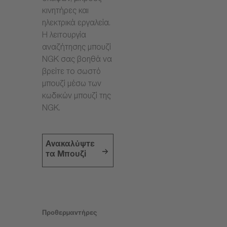
κινητήρες και
ηλεκτρικά εργαλεία.
Η λειτουργία
αναζήτησης μπουζί
NGK σας βοηθά να
βρείτε το σωστό
μπουζί μέσω των
κωδικών μπουζί της
NGK.
Ανακαλύψτε
τα Μπουζί
Προθερμαντήρες