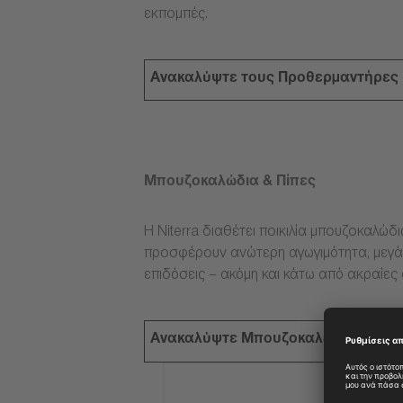
εκπομπές.
Ανακαλύψτε τους Προθερμαντήρες
Μπουζοκαλώδια & Πίπες
Η Niterra διαθέτει ποικιλία μπουζοκαλώδ
προσφέρουν ανώτερη αγωγιμότητα, μεγάλ
επιδόσεις – ακόμη και κάτω από ακραίες
Ανακαλύψτε Μπουζοκαλώδια & Πίπ