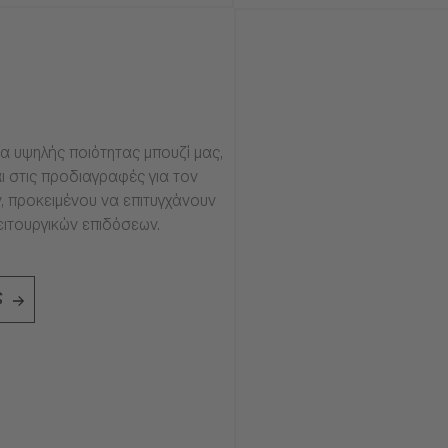
α υψηλής ποιότητας μπουζί μας,
ι στις προδιαγραφές για τον
, προκειμένου να επιτυγχάνουν
ειτουργικών επιδόσεων.
ς