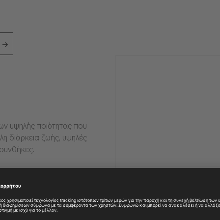
ιων υψηλής ποιότητας που
η διάρκεια ζωής, υψηλές
 συνθήκες.
ες