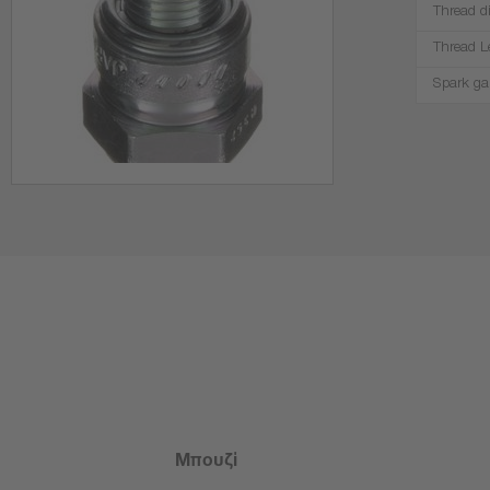
Thread d
Thread L
Spark ga
Μπουζί