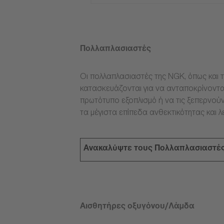
Πολλαπλασιαστές
Οι πολλαπλασιαστές της NGK, όπως και τ
κατασκευάζονται για να ανταποκρίνοντα
πρωτότυπο εξοπλισμό ή να τις ξεπερνούν
τα μέγιστα επίπεδα ανθεκτικότητας και λ
Ανακαλύψτε τους Πολλαπλασιαστέ
Αισθητήρες οξυγόνου/Λάμδα