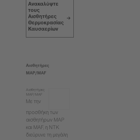
Ανακαλύψτε
τους
Αισθητήρες
Θερμοκρασίας
Καυσαερίων
Αισθητήρες
MAP/MAF
Αισθητήρες
MAP/MAF
Με την
προσθήκη των
αισθητήρων MAP
και MAF, η NTK
διεύρυνε τη μεγάλη