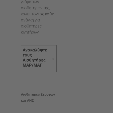
γκάμα των
αισθητήρων της,
καλύπτοντας κάθε
ανάγκη για
αισθητήρες
κινητήρων.
Ανακαλύψτε
τους
Αισθητήρες
MAP/MAF
Αισθητήρες Στροφών
και ΑΝΣ