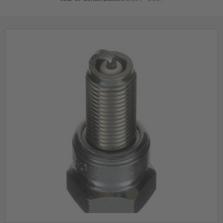
Year of construction:
2004 - 2004