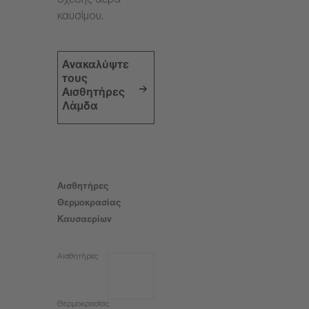
σχέσης αέρα-
καυσίμου.
Ανακαλύψτε
τους
Αισθητήρες
Λάμδα
Αισθητήρες
Θερμοκρασίας
Καυσαερίων
Αισθητήρες
Θερμοκρασίας