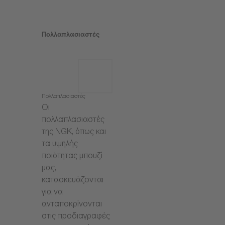
Πολλαπλασιαστές
Πολλαπλασιαστές
Οι
πολλαπλασιαστές
της NGK, όπως και
τα υψηλής
ποιότητας μπουζί
μας,
κατασκευάζονται
για να
ανταποκρίνονται
στις προδιαγραφές