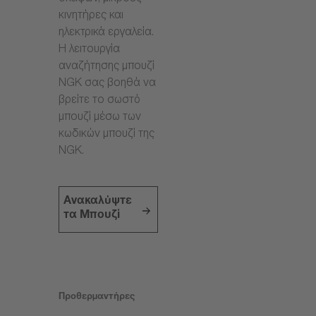
κινητήρες και
ηλεκτρικά εργαλεία.
Η λειτουργία
αναζήτησης μπουζί
NGK σας βοηθά να
βρείτε το σωστό
μπουζί μέσω των
κωδικών μπουζί της
NGK.
Ανακαλύψτε
τα Μπουζί
Προθερμαντήρες