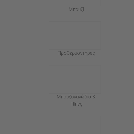
Μπουζί
Προθερμαντήρες
Μπουζοκαλώδια &
Πίπες