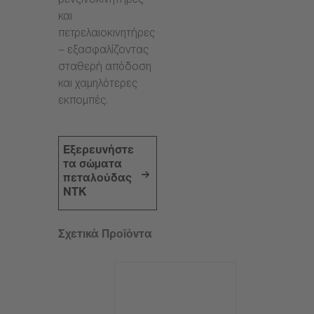
βενζινοκινητήρες
και
πετρελαιοκινητήρες
– εξασφαλίζοντας
σταθερή απόδοση
και χαμηλότερες
εκπομπές.
Εξερευνήστε
τα σώματα
πεταλούδας
NTK
Σχετικά Προϊόντα