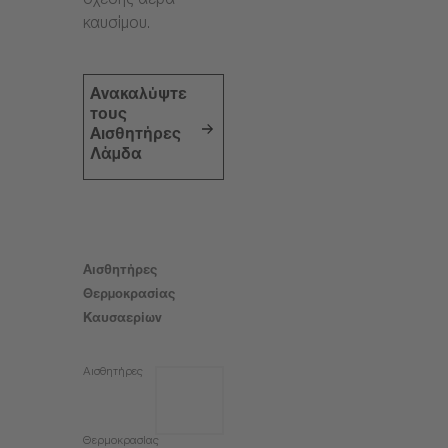
σχέσης αέρα-
καυσίμου.
Ανακαλύψτε
τους
Αισθητήρες
Λάμδα
Αισθητήρες
Θερμοκρασίας
Καυσαερίων
Αισθητήρες
Θερμοκρασίας