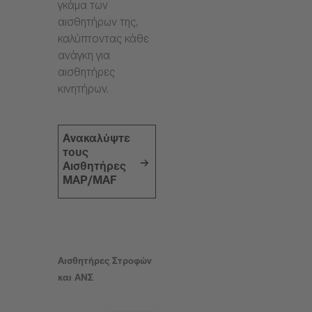
γκάμα των
αισθητήρων της,
καλύπτοντας κάθε
ανάγκη για
αισθητήρες
κινητήρων.
Ανακαλύψτε
τους
Αισθητήρες
MAP/MAF
Αισθητήρες Στροφών
και ΑΝΣ