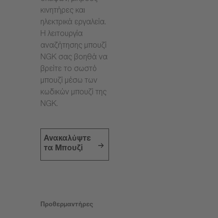
κινητήρες και
ηλεκτρικά εργαλεία.
Η λειτουργία
αναζήτησης μπουζί
NGK σας βοηθά να
βρείτε το σωστό
μπουζί μέσω των
κωδικών μπουζί της
NGK.
Ανακαλύψτε
τα Μπουζί
Προθερμαντήρες