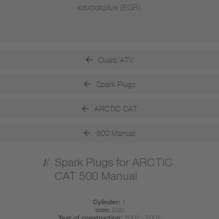
καυσαερίων (EGR).
Quad/ATV
Spark Plugs
ARCTIC CAT
500 Manual
Spark Plugs for ARCTIC
CAT 500 Manual
Cylinder:
1
ccm:
500