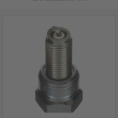
Year of construction:
2002 - 2002