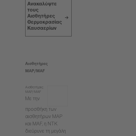
Ανακαλύψτε
τους
Αισθητήρες
Θερμοκρασίας
Καυσαερίων
Αισθητήρες
MAP/MAF
Αισθητήρες
MAP/MAF
Με την
προσθήκη των
αισθητήρων MAP
και MAF, η NTK
διεύρυνε τη μεγάλη