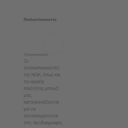
Πολλαπλασιαστές
Πολλαπλασιαστές
Οι
πολλαπλασιαστές
της NGK, όπως και
τα υψηλής
ποιότητας μπουζί
μας,
κατασκευάζονται
για να
ανταποκρίνονται
στις προδιαγραφές