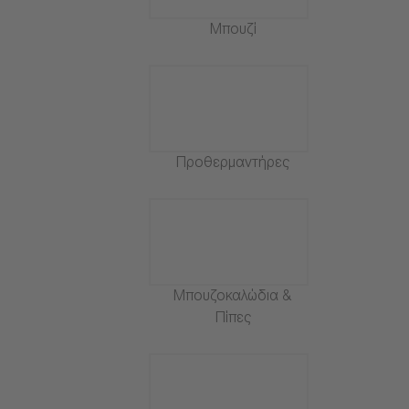
Μπουζί
Προθερμαντήρες
Μπουζοκαλώδια &
Πίπες