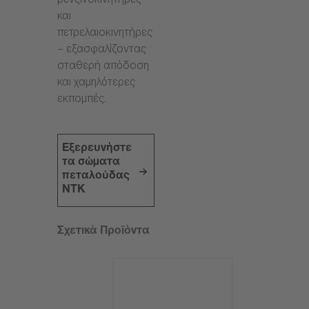
βενζινοκινητήρες
και
πετρελαιοκινητήρες
– εξασφαλίζοντας
σταθερή απόδοση
και χαμηλότερες
εκπομπές.
Εξερευνήστε
τα σώματα
πεταλούδας
NTK
Σχετικά Προϊόντα