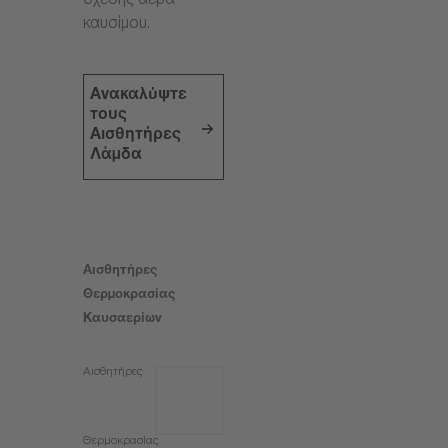
σχέσης αέρα-
καυσίμου.
Ανακαλύψτε
τους
Αισθητήρες
Λάμδα
Αισθητήρες
Θερμοκρασίας
Καυσαερίων
Αισθητήρες
Θερμοκρασίας