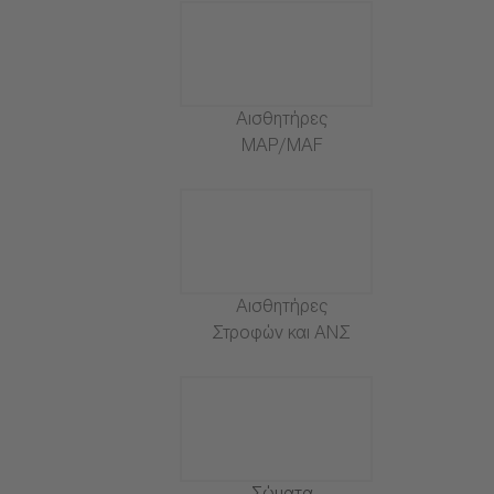
Αισθητήρες
MAP/MAF
Αισθητήρες
Στροφών και ΑΝΣ