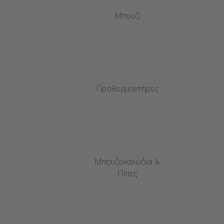
Μπουζί
Προθερμαντήρες
Μπουζοκαλώδια &
Πίπες