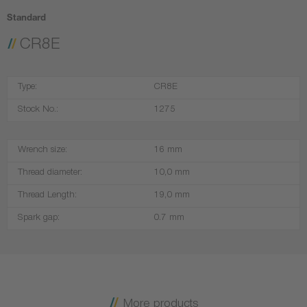
Standard
CR8E
Type:
CR8E
Stock No.:
1275
Wrench size:
16 mm
Thread diameter:
10,0 mm
Thread Length:
19,0 mm
Spark gap:
0.7 mm
More products