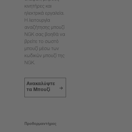
κινητήρες και
ηλεκτρικά εργαλεία.
Η λειτουργία
αναζήτησης μπουζί
NGK σας βοηθά να
βρείτε το σωστό
μπουζί μέσω των
κωδικών μπουζί της
NGK.
Ανακαλύψτε
τα Μπουζί
Προθερμαντήρες