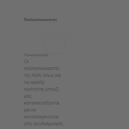
Πολλαπλασιαστές
Πολλαπλασιαστές
Οι
πολλαπλασιαστές
της NGK, όπως και
τα υψηλής
ποιότητας μπουζί
μας,
κατασκευάζονται
για να
ανταποκρίνονται
στις προδιαγραφές