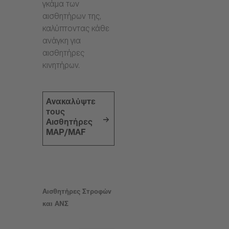
γκάμα των
αισθητήρων της,
καλύπτοντας κάθε
ανάγκη για
αισθητήρες
κινητήρων.
Ανακαλύψτε
τους
Αισθητήρες
MAP/MAF
Αισθητήρες Στροφών
και ΑΝΣ