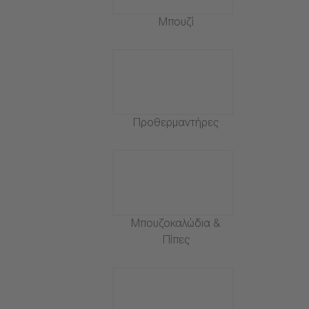
Μπουζί
Προθερμαντήρες
Μπουζοκαλώδια &
Πίπες