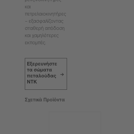
βενζινοκινητήρες
και
πετρελαιοκινητήρες
– εξασφαλίζοντας
σταθερή απόδοση
και χαμηλότερες
εκπομπές.
Εξερευνήστε
τα σώματα
πεταλούδας
NTK
Σχετικά Προϊόντα