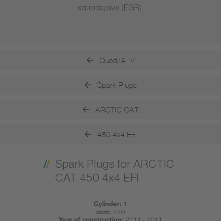
καυσαερίων (EGR).
Quad/ATV
Spark Plugs
ARCTIC CAT
450 4x4 EFI
Spark Plugs for ARCTIC
CAT 450 4x4 EFI
Cylinder:
1
ccm:
450