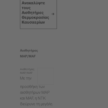
Ανακαλύψτε
τους
Αισθητήρες
Θερμοκρασίας
Καυσαερίων
Αισθητήρες
MAP/MAF
Αισθητήρες
MAP/MAF
Με την
προσθήκη των
αισθητήρων MAP
και MAF, η NTK
διεύρυνε τη μεγάλη