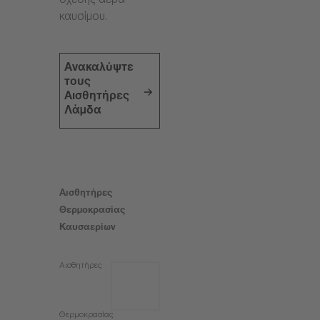
σχέσης αέρα-
καυσίμου.
Ανακαλύψτε
τους
Αισθητήρες
Λάμδα
Αισθητήρες
Θερμοκρασίας
Καυσαερίων
Αισθητήρες
Θερμοκρασίας