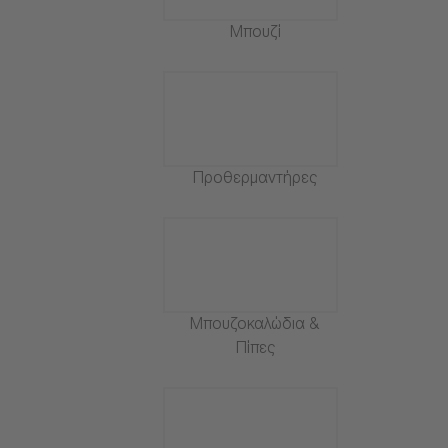
Μπουζί
Προθερμαντήρες
Μπουζοκαλώδια &
Πίπες