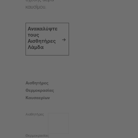
σχέσης αέρα-
καυσίμου.
Ανακαλύψτε
τους
Αισθητήρες
Λάμδα
Αισθητήρες
Θερμοκρασίας
Καυσαερίων
Αισθητήρες
Θερμοκρασίας