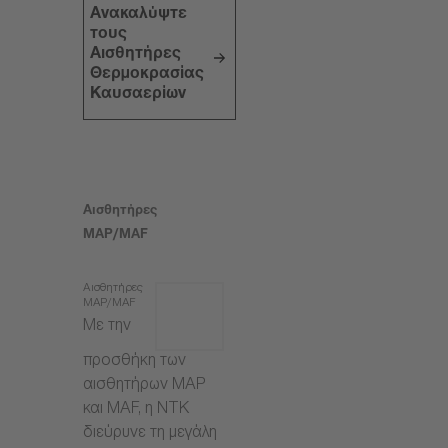
Ανακαλύψτε
τους
Αισθητήρες
Θερμοκρασίας
Καυσαερίων
Αισθητήρες
MAP/MAF
Αισθητήρες
MAP/MAF
Με την
προσθήκη των
αισθητήρων MAP
και MAF, η NTK
διεύρυνε τη μεγάλη