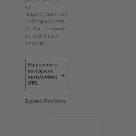
βενζινοκινητήρες
και
πετρελαιοκινητήρες
– εξασφαλίζοντας
σταθερή απόδοση
και χαμηλότερες
εκπομπές.
Εξερευνήστε
τα σώματα
πεταλούδας
NTK
Σχετικά Προϊόντα