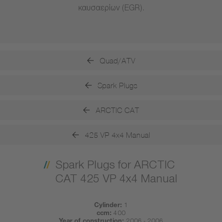
καυσαερίων (EGR).
Quad/ATV
Spark Plugs
ARCTIC CAT
425 VP 4x4 Manual
Spark Plugs for ARCTIC
CAT 425 VP 4x4 Manual
Cylinder:
1
ccm:
400