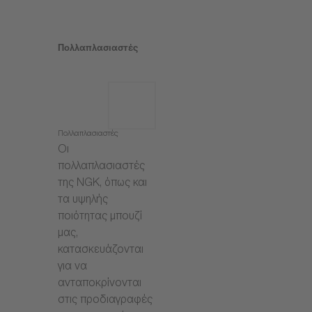
Πολλαπλασιαστές
Πολλαπλασιαστές
Οι
πολλαπλασιαστές
της NGK, όπως και
τα υψηλής
ποιότητας μπουζί
μας,
κατασκευάζονται
για να
ανταποκρίνονται
στις προδιαγραφές