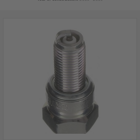
Year of construction:
2006 - 2006