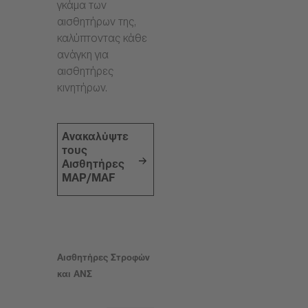
γκάμα των
αισθητήρων της,
καλύπτοντας κάθε
ανάγκη για
αισθητήρες
κινητήρων.
Ανακαλύψτε
τους
Αισθητήρες
MAP/MAF
Αισθητήρες Στροφών
και ΑΝΣ