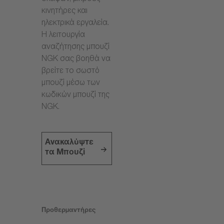
κινητήρες και
ηλεκτρικά εργαλεία.
Η λειτουργία
αναζήτησης μπουζί
NGK σας βοηθά να
βρείτε το σωστό
μπουζί μέσω των
κωδικών μπουζί της
NGK.
Ανακαλύψτε
τα Μπουζί
Προθερμαντήρες