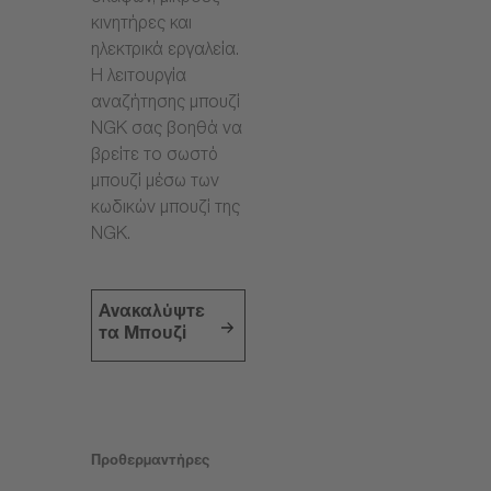
κινητήρες και
ηλεκτρικά εργαλεία.
Η λειτουργία
αναζήτησης μπουζί
NGK σας βοηθά να
βρείτε το σωστό
μπουζί μέσω των
κωδικών μπουζί της
NGK.
Ανακαλύψτε
τα Μπουζί
Προθερμαντήρες