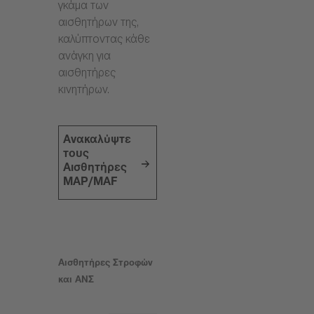
γκάμα των
αισθητήρων της,
καλύπτοντας κάθε
ανάγκη για
αισθητήρες
κινητήρων.
Ανακαλύψτε
τους
Αισθητήρες
MAP/MAF
Αισθητήρες Στροφών
και ΑΝΣ