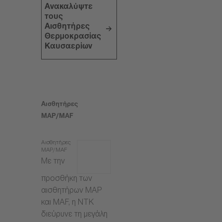
Ανακαλύψτε
τους
Αισθητήρες
Θερμοκρασίας
Καυσαερίων
Αισθητήρες
MAP/MAF
Αισθητήρες
MAP/MAF
Με την
προσθήκη των
αισθητήρων MAP
και MAF, η NTK
διεύρυνε τη μεγάλη