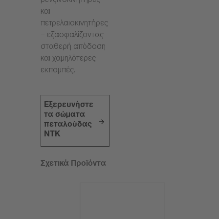
βενζινοκινητήρες
και
πετρελαιοκινητήρες
– εξασφαλίζοντας
σταθερή απόδοση
και χαμηλότερες
εκπομπές.
Εξερευνήστε
τα σώματα
πεταλούδας
NTK
Σχετικά Προϊόντα