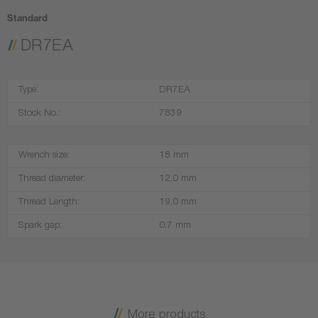
Standard
DR7EA
Type:
DR7EA
Stock No.:
7839
Wrench size:
18 mm
Thread diameter:
12,0 mm
Thread Length:
19,0 mm
Spark gap:
0.7 mm
More products