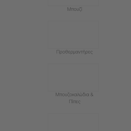
Μπουζί
Προθερμαντήρες
Μπουζοκαλώδια &
Πίπες