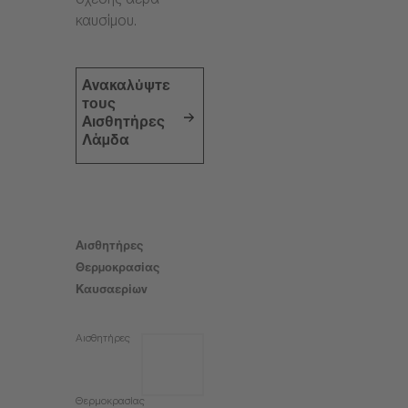
σχέσης αέρα-
καυσίμου.
Ανακαλύψτε
τους
Αισθητήρες
Λάμδα
Αισθητήρες
Θερμοκρασίας
Καυσαερίων
Αισθητήρες
Θερμοκρασίας