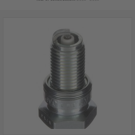
Year of construction:
2005 - 2005