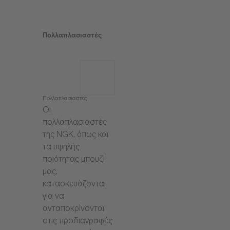
Πολλαπλασιαστές
Πολλαπλασιαστές
Οι
πολλαπλασιαστές
της NGK, όπως και
τα υψηλής
ποιότητας μπουζί
μας,
κατασκευάζονται
για να
ανταποκρίνονται
στις προδιαγραφές