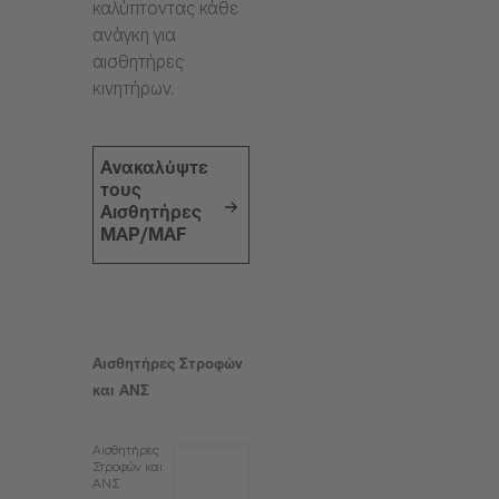
καλύπτοντας κάθε
ανάγκη για
αισθητήρες
κινητήρων.
Ανακαλύψτε
τους
Αισθητήρες
MAP/MAF
Αισθητήρες Στροφών
και ΑΝΣ
Αισθητήρες
Στροφών και
ΑΝΣ