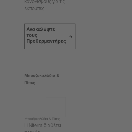
κανονισμούς για τις
εκπομπές.
Ανακαλύψτε
τους
Προθερμαντήρες
Μπουζοκαλώδια &
Πίπες
Μπουζοκαλώδια & Πίπες
Η Niterra διαθέτει