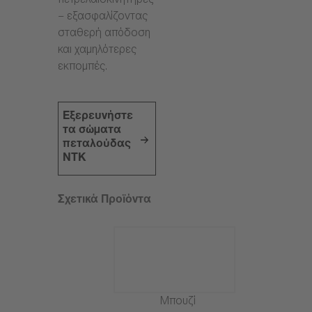
πετρελαιοκινητήρες
– εξασφαλίζοντας
σταθερή απόδοση
και χαμηλότερες
εκπομπές.
Εξερευνήστε
τα σώματα
πεταλούδας
NTK
Σχετικά Προϊόντα
Μπουζί