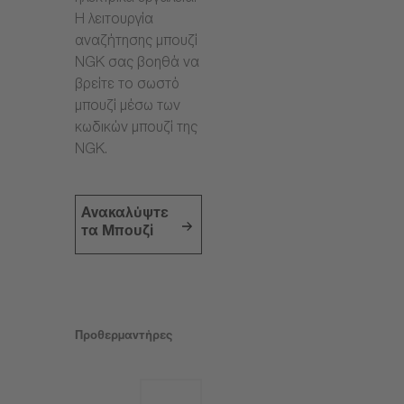
Η λειτουργία
αναζήτησης μπουζί
NGK σας βοηθά να
βρείτε το σωστό
μπουζί μέσω των
κωδικών μπουζί της
NGK.
Ανακαλύψτε
τα Μπουζί
Προθερμαντήρες