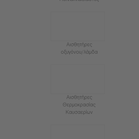
Πολλαπλασιαστές
Αισθητήρες
οξυγόνου/λάμδα
Αισθητήρες
Θερμοκρασίας
Καυσαερίων