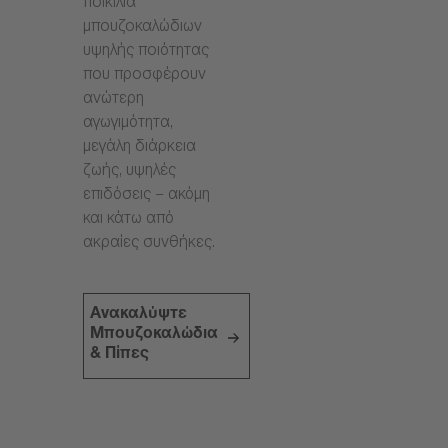
ποικιλία
μπουζοκαλώδιων
υψηλής ποιότητας
που προσφέρουν
ανώτερη
αγωγιμότητα,
μεγάλη διάρκεια
ζωής, υψηλές
επιδόσεις – ακόμη
και κάτω από
ακραίες συνθήκες.
Ανακαλύψτε
Μπουζοκαλώδια
& Πίπες