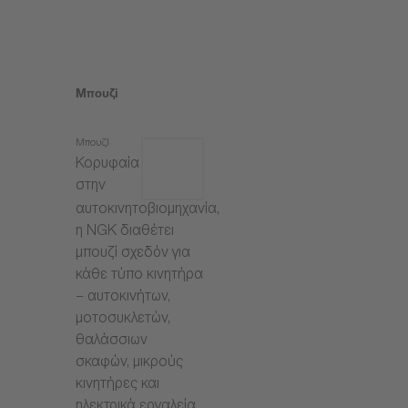
Μπουζί
Μπουζί
Κορυφαία
στην
αυτοκινητοβιομηχανία,
η NGK διαθέτει
μπουζί σχεδόν για
κάθε τύπο κινητήρα
– αυτοκινήτων,
μοτοσυκλετών,
θαλάσσιων
σκαφών, μικρούς
κινητήρες και
ηλεκτρικά εργαλεία.