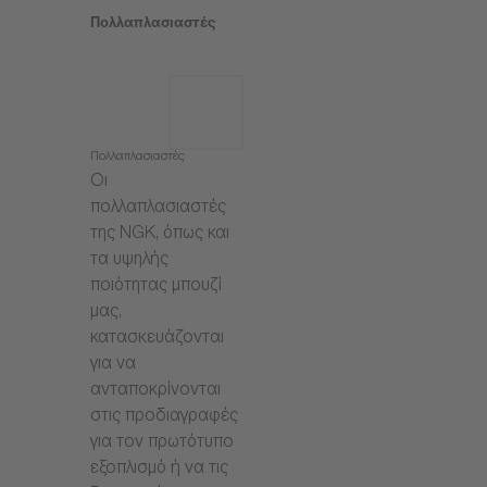
Πολλαπλασιαστές
Πολλαπλασιαστές
Οι
πολλαπλασιαστές
της NGK, όπως και
τα υψηλής
ποιότητας μπουζί
μας,
κατασκευάζονται
για να
ανταποκρίνονται
στις προδιαγραφές
για τον πρωτότυπο
εξοπλισμό ή να τις