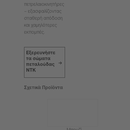
πετρελαιοκινητήρες
– εξασφαλίζοντας
σταθερή απόδοση
και χαμηλότερες
εκπομπές.
Εξερευνήστε
τα σώματα
πεταλούδας
NTK
Σχετικά Προϊόντα