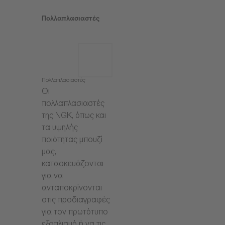
Πολλαπλασιαστές
Πολλαπλασιαστές
Οι
πολλαπλασιαστές
της NGK, όπως και
τα υψηλής
ποιότητας μπουζί
μας,
κατασκευάζονται
για να
ανταποκρίνονται
στις προδιαγραφές
για τον πρωτότυπο