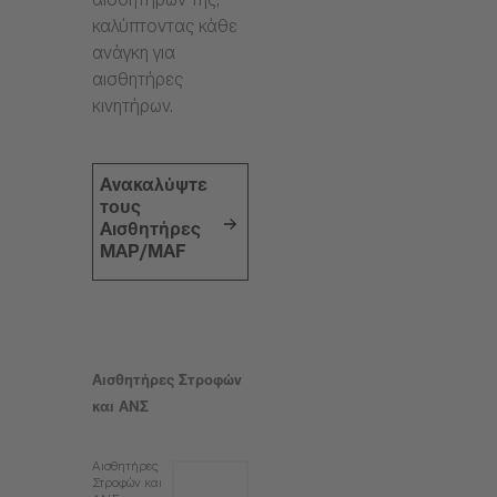
αισθητήρων της,
καλύπτοντας κάθε
ανάγκη για
αισθητήρες
κινητήρων.
Ανακαλύψτε
τους
Αισθητήρες
MAP/MAF
Αισθητήρες Στροφών
και ΑΝΣ
Αισθητήρες
Στροφών και