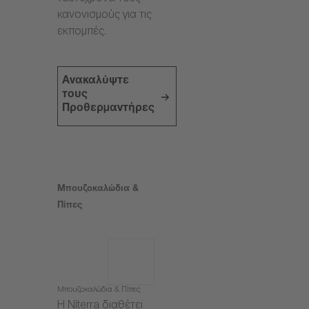
κανονισμούς για τις
εκπομπές.
Ανακαλύψτε
τους
Προθερμαντήρες
Μπουζοκαλώδια &
Πίπες
Μπουζοκαλώδια & Πίπες
Η Niterra διαθέτει