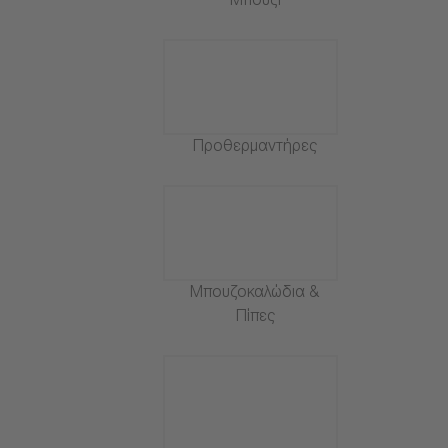
Μπουζί
Προθερμαντήρες
Μπουζοκαλώδια &
Πίπες