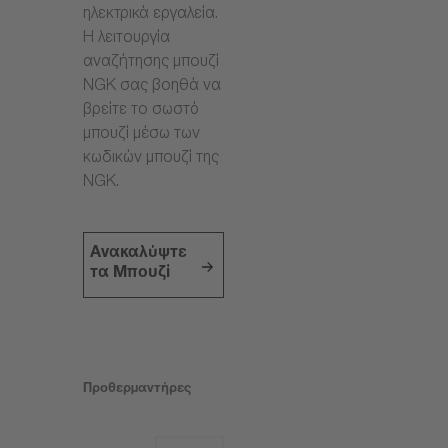
ηλεκτρικά εργαλεία.
Η λειτουργία
αναζήτησης μπουζί
NGK σας βοηθά να
βρείτε το σωστό
μπουζί μέσω των
κωδικών μπουζί της
NGK.
Ανακαλύψτε
τα Μπουζί
Προθερμαντήρες