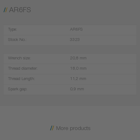
AR6FS
Type:
AR6FS
Stock No.:
3323
Wrench size:
20,8 mm
Thread diameter:
18,0 mm
Thread Length:
11,2 mm
Spark gap:
0,9 mm
More products