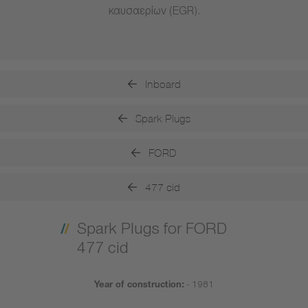
καυσαερίων (EGR).
Inboard
Spark Plugs
FORD
477 cid
Spark Plugs for FORD
477 cid
Year of construction:
- 1981