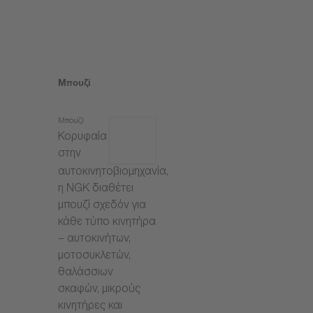
Μπουζί
Μπουζί
Κορυφαία
στην
αυτοκινητοβιομηχανία,
η NGK διαθέτει
μπουζί σχεδόν για
κάθε τύπο κινητήρα
– αυτοκινήτων,
μοτοσυκλετών,
θαλάσσιων
σκαφών, μικρούς
κινητήρες και