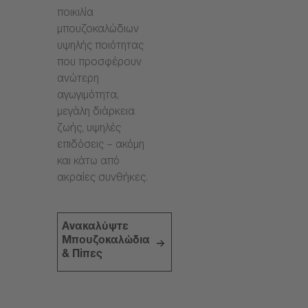
ποικιλία
μπουζοκαλώδιων
υψηλής ποιότητας
που προσφέρουν
ανώτερη
αγωγιμότητα,
μεγάλη διάρκεια
ζωής, υψηλές
επιδόσεις – ακόμη
και κάτω από
ακραίες συνθήκες.
Ανακαλύψτε
Μπουζοκαλώδια
& Πίπες