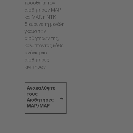
προσθήκη των
αισθητήρων MAP
και MAF, η NTK
διεύρυνε τη μεγάλη
γκάμα των
αισθητήρων της,
καλύπτοντας κάθε
ανάγκη για
αισθητήρες
κινητήρων.
Ανακαλύψτε
τους
Αισθητήρες
MAP/MAF