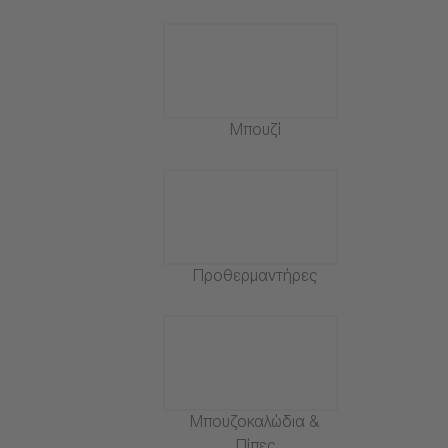
Μπουζί
Προθερμαντήρες
Μπουζοκαλώδια &