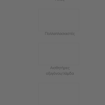
Πίπες
Πολλαπλασιαστές
Αισθητήρες
οξυγόνου/λάμδα