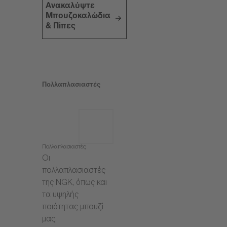
Ανακαλύψτε
Μπουζοκαλώδια
& Πίπες
Πολλαπλασιαστές
Πολλαπλασιαστές
Οι
πολλαπλασιαστές
της NGK, όπως και
τα υψηλής
ποιότητας μπουζί
μας,