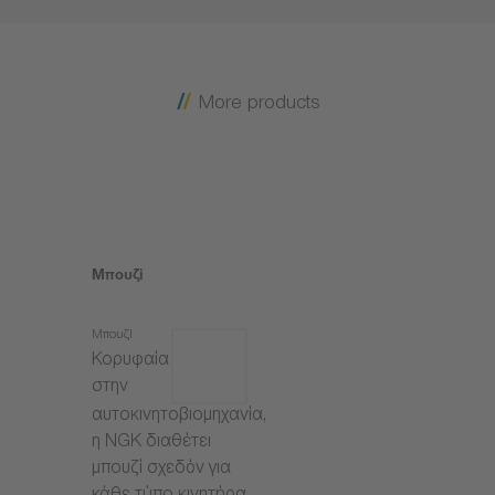
More products
Μπουζί
Μπουζί
Κορυφαία
στην
αυτοκινητοβιομηχανία,
η NGK διαθέτει
μπουζί σχεδόν για