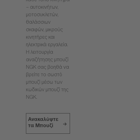
κάθε τύπο κινητήρα
– αυτοκινήτων,
μοτοσυκλετών,
θαλάσσιων
σκαφών, μικρούς
κινητήρες και
ηλεκτρικά εργαλεία.
Η λειτουργία
αναζήτησης μπουζί
NGK σας βοηθά να
βρείτε το σωστό
μπουζί μέσω των
κωδικών μπουζί της
NGK.
Ανακαλύψτε
τα Μπουζί