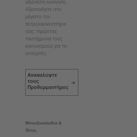
αξιόπιστη εκκίνηση.
Αξιοποιήστε στο
μέγιστο τον
πετρελαιοκινητήρα
σας, τηρώντας
ταυτόχρονα τους
κανονισμούς για τις
εκπομπές.
Ανακαλύψτε
τους
Προθερμαντήρες
Μπουζοκαλώδια &
Πίπες