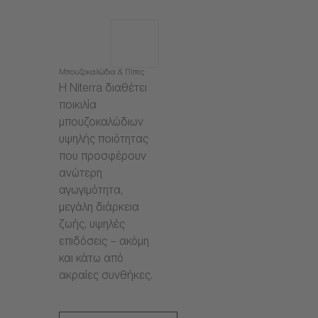
Μπουζοκαλώδια & Πίπες
Η Niterra διαθέτει
ποικιλία
μπουζοκαλώδιων
υψηλής ποιότητας
που προσφέρουν
ανώτερη
αγωγιμότητα,
μεγάλη διάρκεια
ζωής, υψηλές
επιδόσεις – ακόμη
και κάτω από
ακραίες συνθήκες.