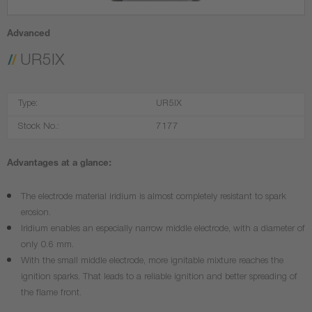
Advanced
UR5IX
Type:
UR5IX
Stock No.:
7177
Advantages at a glance:
The electrode material iridium is almost completely resistant to spark
erosion.
Iridium enables an especially narrow middle electrode, with a diameter of
only 0.6 mm.
With the small middle electrode, more ignitable mixture reaches the
ignition sparks. That leads to a reliable ignition and better spreading of
the flame front.