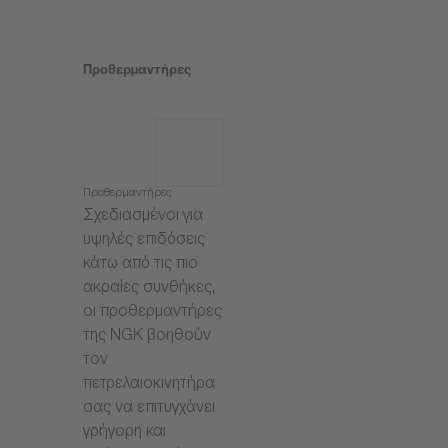
Προθερμαντήρες
Προθερμαντήρες
Σχεδιασμένοι για
υψηλές επιδόσεις
κάτω από τις πιο
ακραίες συνθήκες,
οι προθερμαντήρες
της NGK βοηθούν
τον
πετρελαιοκινητήρα
σας να επιτυγχάνει
γρήγορη και