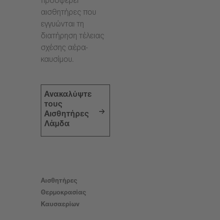
προσφέρει
αισθητήρες που
εγγυώνται τη
διατήρηση τέλειας
σχέσης αέρα-
καυσίμου.
Ανακαλύψτε
τους
Αισθητήρες
Λάμδα
Αισθητήρες
Θερμοκρασίας
Καυσαερίων