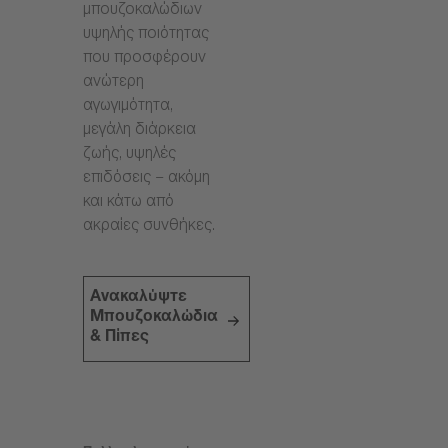
μπουζοκαλώδιων
υψηλής ποιότητας
που προσφέρουν
ανώτερη
αγωγιμότητα,
μεγάλη διάρκεια
ζωής, υψηλές
επιδόσεις – ακόμη
και κάτω από
ακραίες συνθήκες.
Ανακαλύψτε
Μπουζοκαλώδια
& Πίπες