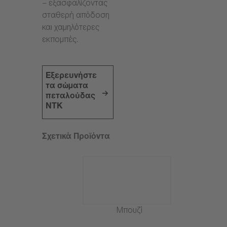
– εξασφαλίζοντας
σταθερή απόδοση
και χαμηλότερες
εκπομπές.
Εξερευνήστε
τα σώματα
πεταλούδας
NTK
Σχετικά Προϊόντα
Μπουζί