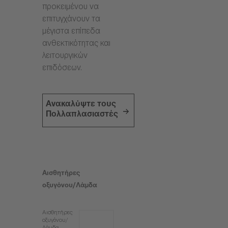
προκειμένου να
επιτυγχάνουν τα
μέγιστα επίπεδα
ανθεκτικότητας και
λειτουργικών
επιδόσεων.
Ανακαλύψτε τους
Πολλαπλασιαστές
Αισθητήρες
οξυγόνου/Λάμδα
Αισθητήρες
οξυγόνου/