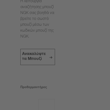
Η λειτουργία
αναζήτησης μπουζί
NGK σας βοηθά να
βρείτε το σωστό
μπουζί μέσω των
κωδικών μπουζί της
NGK.
Ανακαλύψτε
τα Μπουζί
Προθερμαντήρες