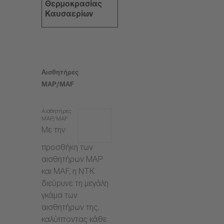
Θερμοκρασίας
Καυσαερίων
Αισθητήρες
MAP/MAF
Αισθητήρες
MAP/MAF
Με την
προσθήκη των
αισθητήρων MAP
και MAF, η NTK
διεύρυνε τη μεγάλη
γκάμα των
αισθητήρων της,
καλύπτοντας κάθε