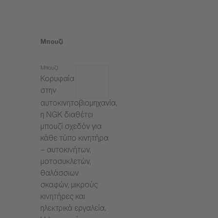
Μπουζί
Μπουζί
Κορυφαία
στην
αυτοκινητοβιομηχανία,
η NGK διαθέτει
μπουζί σχεδόν για
κάθε τύπο κινητήρα
– αυτοκινήτων,
μοτοσυκλετών,
θαλάσσιων
σκαφών, μικρούς
κινητήρες και
ηλεκτρικά εργαλεία.