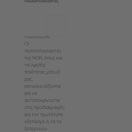
Πολλαπλασιαστές
Πολλαπλασιαστές
Οι
πολλαπλασιαστές
της NGK, όπως και
τα υψηλής
ποιότητας μπουζί
μας,
κατασκευάζονται
για να
ανταποκρίνονται
στις προδιαγραφές
για τον πρωτότυπο
εξοπλισμό ή να τις
ξεπερνούν,