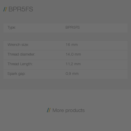
BPR5FS
Type:
BPR5FS
Wrench size:
16 mm
Thread diameter:
14,0 mm
Thread Length:
11,2 mm
Spark gap:
0,9 mm
More products