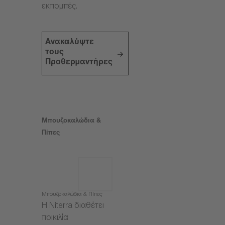
εκπομπές.
Ανακαλύψτε
τους
Προθερμαντήρες
Μπουζοκαλώδια &
Πίπες
Μπουζοκαλώδια & Πίπες
Η Niterra διαθέτει
ποικιλία