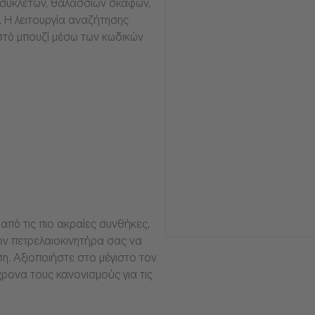
οσυκλετών, θαλάσσιων σκαφών,
α. Η λειτουργία αναζήτησης
στό μπουζί μέσω των κωδικών
από τις πιο ακραίες συνθήκες,
ν πετρελαιοκινητήρα σας να
ση. Αξιοποιήστε στο μέγιστο τον
ρονα τους κανονισμούς για τις