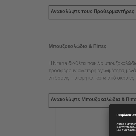
Ανακαλύψτε τους Προθερμαντήρες
Μπουζοκαλώδια & Πίπες
Η Niterra διαθέτει ποικιλία μπουζοκαλώδ
προσφέρουν ανώτερη αγωγιμότητα, μεγάλ
επιδόσεις – ακόμη και κάτω από ακραίες
Ανακαλύψτε Μπουζοκαλώδια & Πίπ