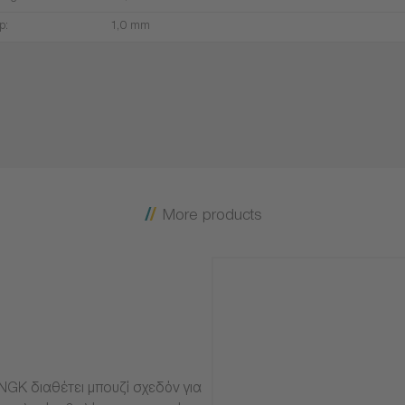
p:
1,0 mm
More products
NGK διαθέτει μπουζί σχεδόν για