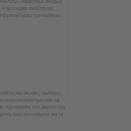
οσυκλετών, θαλάσσιων σκαφών,
α. Η λειτουργία αναζήτησης
στό μπουζί μέσω των κωδικών
από τις πιο ακραίες συνθήκες,
ν πετρελαιοκινητήρα σας να
ση. Αξιοποιήστε στο μέγιστο τον
ρονα τους κανονισμούς για τις