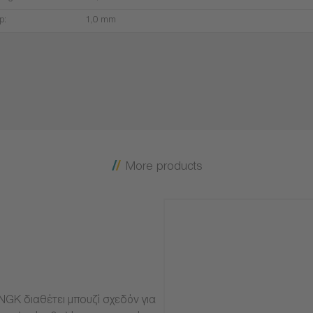
p:
1,0 mm
More products
NGK διαθέτει μπουζί σχεδόν για