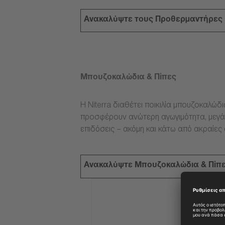
Ανακαλύψτε τους Προθερμαντήρες
Μπουζοκαλώδια & Πίπες
Η Niterra διαθέτει ποικιλία μπουζοκαλώδ
προσφέρουν ανώτερη αγωγιμότητα, μεγάλ
επιδόσεις – ακόμη και κάτω από ακραίες
Ανακαλύψτε Μπουζοκαλώδια & Πίπ