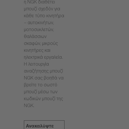
η NGK διαθέτει
μπουζί σχεδόν για
κάθε τύπο κινητήρα
– αυτοκινήτων,
μοτοσυκλετών,
θαλάσσιων
σκαφών, μικρούς
κινητήρες και
ηλεκτρικά εργαλεία.
Η λειτουργία
αναζήτησης μπουζί
NGK σας βοηθά να
βρείτε το σωστό
μπουζί μέσω των
κωδικών μπουζί της
NGK.
Ανακαλύψτε