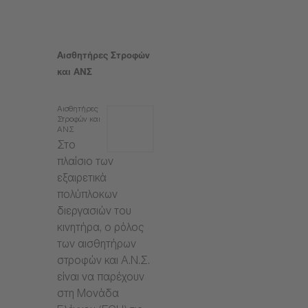
Αισθητήρες Στροφών
και ΑΝΣ
Αισθητήρες
Στροφών και
ΑΝΣ
Στο
πλαίσιο των
εξαιρετικά
πολύπλοκων
διεργασιών του
κινητήρα, ο ρόλος
των αισθητήρων
στροφών και Α.Ν.Σ.
είναι να παρέχουν
στη Μονάδα