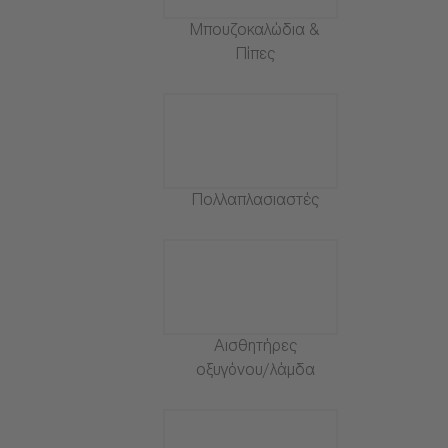
Μπουζοκαλώδια &
Πίπες
Πολλαπλασιαστές
Αισθητήρες
οξυγόνου/λάμδα