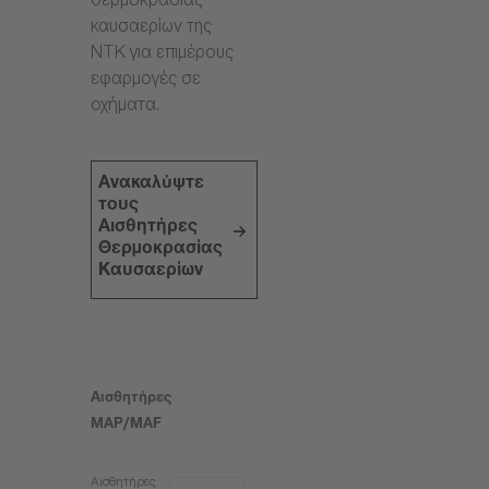
θερμοκρασίας
καυσαερίων της
NTK για επιμέρους
εφαρμογές σε
οχήματα.
Ανακαλύψτε
τους
Αισθητήρες
Θερμοκρασίας
Καυσαερίων
Αισθητήρες
MAP/MAF
Αισθητήρες