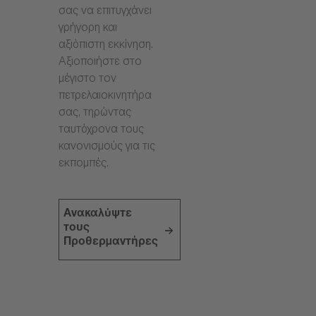
σας να επιτυγχάνει
γρήγορη και
αξιόπιστη εκκίνηση.
Αξιοποιήστε στο
μέγιστο τον
πετρελαιοκινητήρα
σας, τηρώντας
ταυτόχρονα τους
κανονισμούς για τις
εκπομπές.
Ανακαλύψτε
τους
Προθερμαντήρες