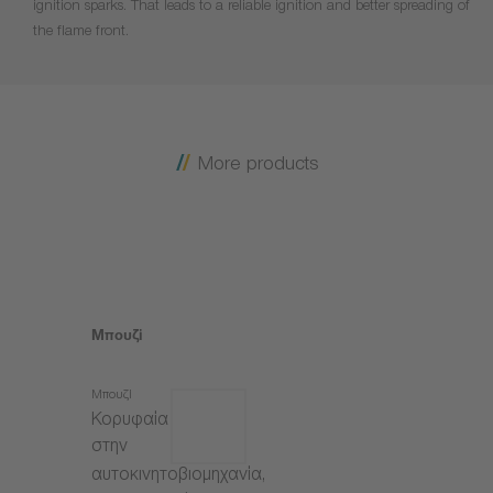
ignition sparks. That leads to a reliable ignition and better spreading of
the flame front.
More products
Μπουζί
Μπουζί
Κορυφαία
στην
αυτοκινητοβιομηχανία,