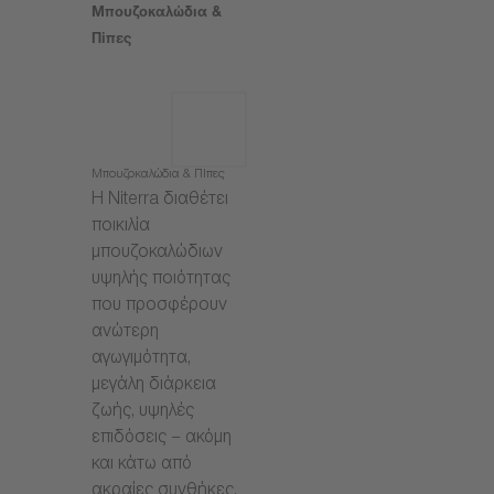
Μπουζοκαλώδια &
Πίπες
Μπουζοκαλώδια & Πίπες
Η Niterra διαθέτει
ποικιλία
μπουζοκαλώδιων
υψηλής ποιότητας
που προσφέρουν
ανώτερη
αγωγιμότητα,
μεγάλη διάρκεια
ζωής, υψηλές
επιδόσεις – ακόμη
και κάτω από
ακραίες συνθήκες.