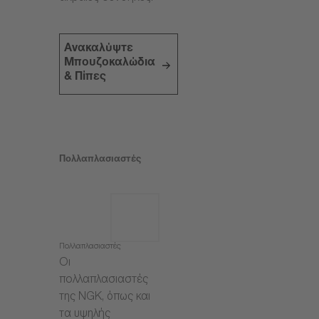
Ανακαλύψτε
Μπουζοκαλώδια
& Πίπες
Πολλαπλασιαστές
Πολλαπλασιαστές
Οι
πολλαπλασιαστές
της NGK, όπως και
τα υψηλής