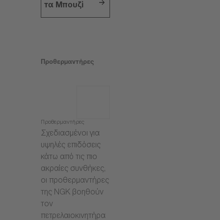
τα Μπουζί
Προθερμαντήρες
Προθερμαντήρες
Σχεδιασμένοι για
υψηλές επιδόσεις
κάτω από τις πιο
ακραίες συνθήκες,
οι προθερμαντήρες
της NGK βοηθούν
τον
πετρελαιοκινητήρα