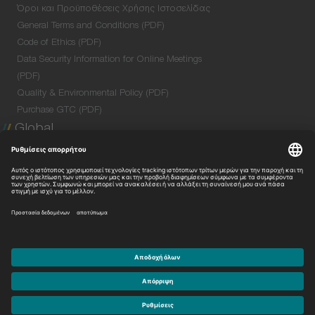
Όροι και Προϋποθέσεις Χρήσης Ιστοσελίδας
General Terms and Conditions (PDF)
Code of Ethics (PDF)
Data Security Information for Online Meetings
(PDF)
Quality & Environmental Policy (PDF)
Purchase GTC (PDF)
Global
Company Profile
Global Network
Venture Lab
Με την επιφύλαξη παντός δικαιώματος.