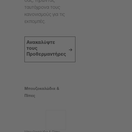
σας, τηρώντας
ταυτόχρονα τους
κανονισμούς για τις
εκπομπές.
Ανακαλύψτε
τους
Προθερμαντήρες
Μπουζοκαλώδια &
Πίπες