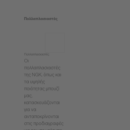
Πολλαπλασιαστές
Πολλαπλασιαστές
Οι
πολλαπλασιαστές
της NGK, όπως και
τα υψηλής
ποιότητας μπουζί
μας,
κατασκευάζονται
για να
ανταποκρίνονται
στις προδιαγραφές