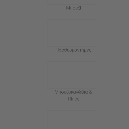
Μπουζί
Προθερμαντήρες
Μπουζοκαλώδια &
Πίπες