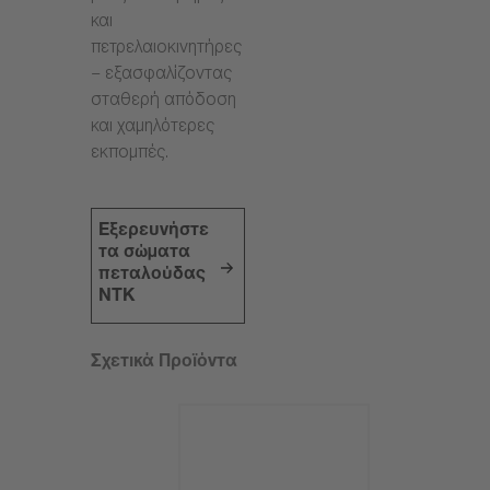
και
πετρελαιοκινητήρες
– εξασφαλίζοντας
σταθερή απόδοση
και χαμηλότερες
εκπομπές.
Εξερευνήστε
τα σώματα
πεταλούδας
NTK
Σχετικά Προϊόντα