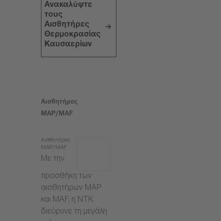
Ανακαλύψτε
τους
Αισθητήρες
Θερμοκρασίας
Καυσαερίων
Αισθητήρες
MAP/MAF
Αισθητήρες
MAP/MAF
Με την
προσθήκη των
αισθητήρων MAP
και MAF, η NTK
διεύρυνε τη μεγάλη