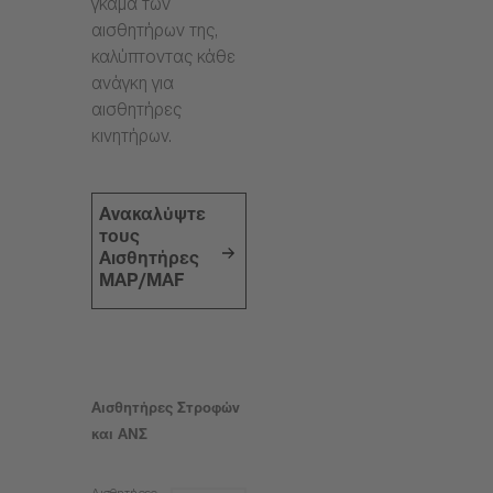
γκάμα των
αισθητήρων της,
καλύπτοντας κάθε
ανάγκη για
αισθητήρες
κινητήρων.
Ανακαλύψτε
τους
Αισθητήρες
MAP/MAF
Αισθητήρες Στροφών
και ΑΝΣ