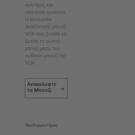
κινητήρες και
ηλεκτρικά εργαλεία.
Η λειτουργία
αναζήτησης μπουζί
NGK σας βοηθά να
βρείτε το σωστό
μπουζί μέσω των
κωδικών μπουζί της
NGK.
Ανακαλύψτε
τα Μπουζί
Προθερμαντήρες