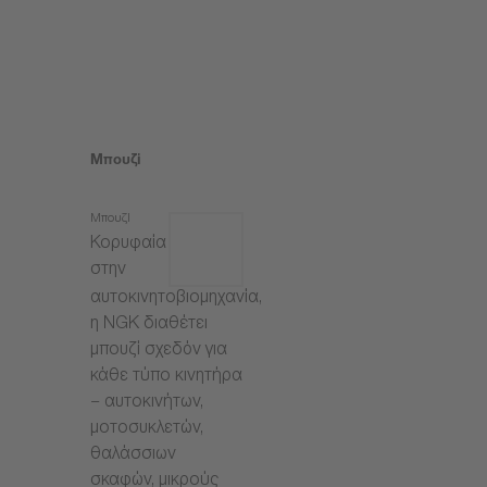
Μπουζί
Μπουζί
Κορυφαία
στην
αυτοκινητοβιομηχανία,
η NGK διαθέτει
μπουζί σχεδόν για
κάθε τύπο κινητήρα
– αυτοκινήτων,
μοτοσυκλετών,
θαλάσσιων
σκαφών, μικρούς