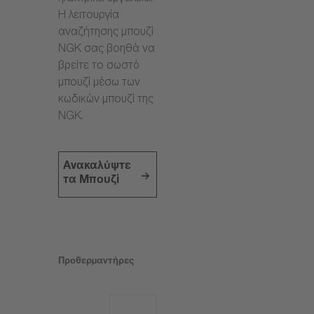
Η λειτουργία
αναζήτησης μπουζί
NGK σας βοηθά να
βρείτε το σωστό
μπουζί μέσω των
κωδικών μπουζί της
NGK.
Ανακαλύψτε
τα Μπουζί
Προθερμαντήρες