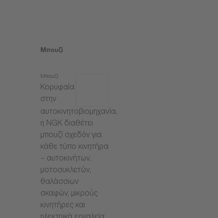
Μπουζί
Μπουζί
Κορυφαία
στην
αυτοκινητοβιομηχανία,
η NGK διαθέτει
μπουζί σχεδόν για
κάθε τύπο κινητήρα
– αυτοκινήτων,
μοτοσυκλετών,
θαλάσσιων
σκαφών, μικρούς
κινητήρες και
ηλεκτρικά εργαλεία.