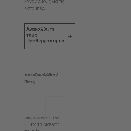
κανονισμούς για τις
εκπομπές.
Ανακαλύψτε
τους
Προθερμαντήρες
Μπουζοκαλώδια &
Πίπες
Μπουζοκαλώδια & Πίπες
Η Niterra διαθέτει