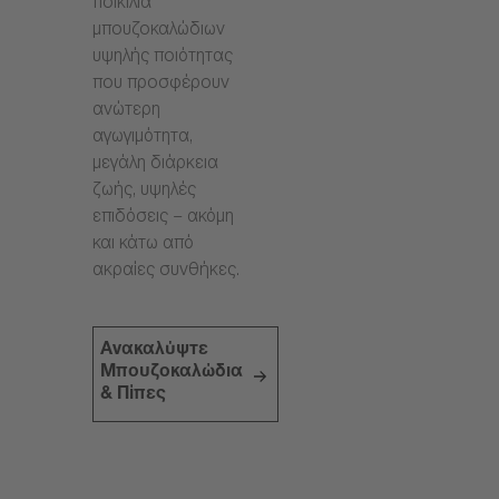
ποικιλία
μπουζοκαλώδιων
υψηλής ποιότητας
που προσφέρουν
ανώτερη
αγωγιμότητα,
μεγάλη διάρκεια
ζωής, υψηλές
επιδόσεις – ακόμη
και κάτω από
ακραίες συνθήκες.
Ανακαλύψτε
Μπουζοκαλώδια
& Πίπες