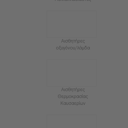
Πολλαπλασιαστές
Αισθητήρες
οξυγόνου/λάμδα
Αισθητήρες
Θερμοκρασίας
Καυσαερίων