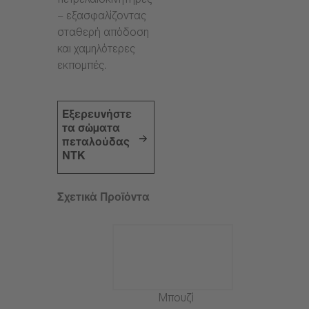
πετρελαιοκινητήρες
– εξασφαλίζοντας
σταθερή απόδοση
και χαμηλότερες
εκπομπές.
Εξερευνήστε
τα σώματα
πεταλούδας
NTK
Σχετικά Προϊόντα
Μπουζί