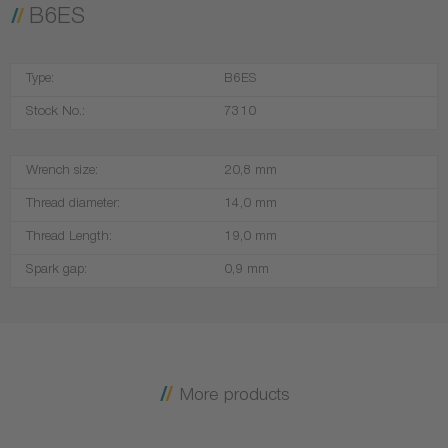
B6ES
Type:
B6ES
Stock No.:
7310
Wrench size:
20,8 mm
Thread diameter:
14,0 mm
Thread Length:
19,0 mm
Spark gap:
0,9 mm
More products