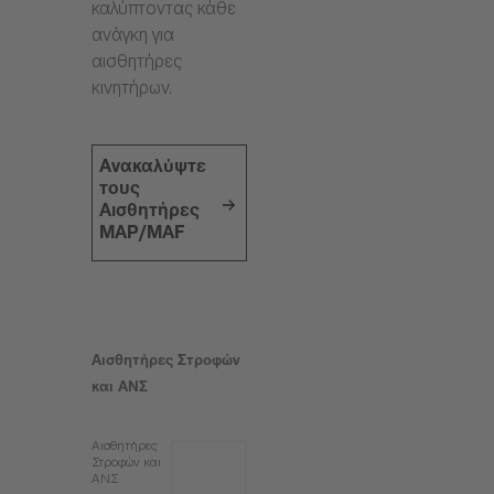
καλύπτοντας κάθε
ανάγκη για
αισθητήρες
κινητήρων.
Ανακαλύψτε
τους
Αισθητήρες
MAP/MAF
Αισθητήρες Στροφών
και ΑΝΣ
Αισθητήρες
Στροφών και
ΑΝΣ