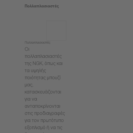
Πολλαπλασιαστές
Πολλαπλασιαστές
Οι
πολλαπλασιαστές
της NGK, όπως και
τα υψηλής
ποιότητας μπουζί
μας,
κατασκευάζονται
για να
ανταποκρίνονται
στις προδιαγραφές
για τον πρωτότυπο
εξοπλισμό ή να τις