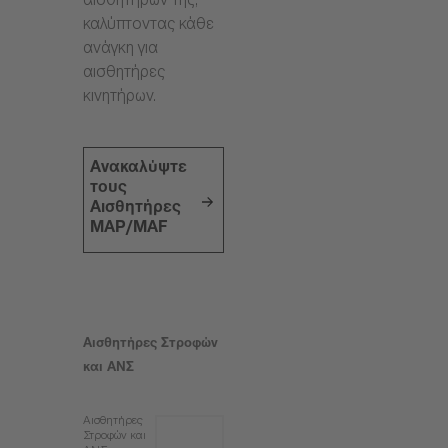
αισθητήρων της,
καλύπτοντας κάθε
ανάγκη για
αισθητήρες
κινητήρων.
Ανακαλύψτε
τους
Αισθητήρες
MAP/MAF
Αισθητήρες Στροφών
και ΑΝΣ
Αισθητήρες
Στροφών και