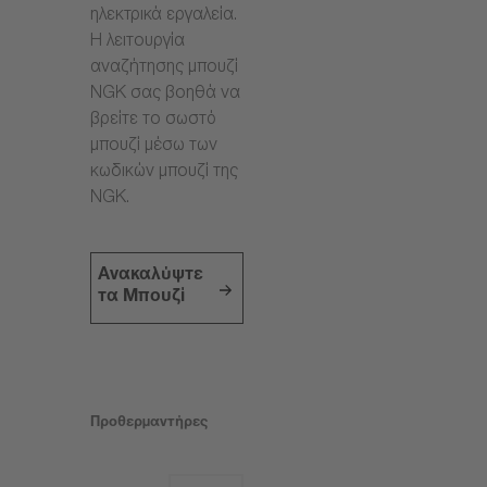
ηλεκτρικά εργαλεία.
Η λειτουργία
αναζήτησης μπουζί
NGK σας βοηθά να
βρείτε το σωστό
μπουζί μέσω των
κωδικών μπουζί της
NGK.
Ανακαλύψτε
τα Μπουζί
Προθερμαντήρες