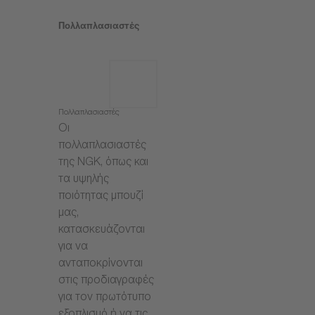
Πολλαπλασιαστές
Πολλαπλασιαστές
Οι
πολλαπλασιαστές
της NGK, όπως και
τα υψηλής
ποιότητας μπουζί
μας,
κατασκευάζονται
για να
ανταποκρίνονται
στις προδιαγραφές
για τον πρωτότυπο