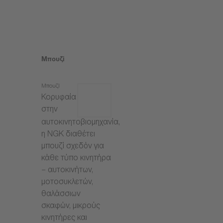
Μπουζί
Μπουζί
Κορυφαία
στην
αυτοκινητοβιομηχανία,
η NGK διαθέτει
μπουζί σχεδόν για
κάθε τύπο κινητήρα
– αυτοκινήτων,
μοτοσυκλετών,
θαλάσσιων
σκαφών, μικρούς
κινητήρες και