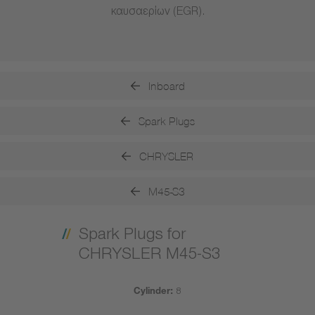
καυσαερίων (EGR).
Inboard
Spark Plugs
CHRYSLER
M45-S3
Spark Plugs for
CHRYSLER M45-S3
Cylinder:
8