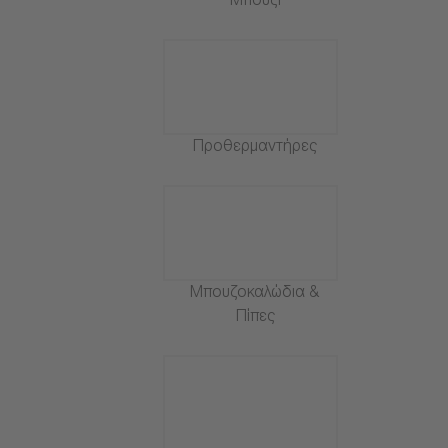
Μπουζί
Προθερμαντήρες
Μπουζοκαλώδια &
Πίπες