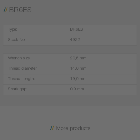
BR6ES
Type:
BR6ES
Stock No.:
4922
Wrench size:
20,8 mm
Thread diameter:
14,0 mm
Thread Length:
19,0 mm
Spark gap:
0,9 mm
More products