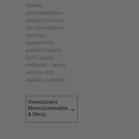
ποικιλία
μπουζοκαλώδιων
υψηλής ποιότητας
που προσφέρουν
ανώτερη
αγωγιμότητα,
μεγάλη διάρκεια
ζωής, υψηλές
επιδόσεις – ακόμη
και κάτω από
ακραίες συνθήκες.
Ανακαλύψτε
Μπουζοκαλώδια
& Πίπες