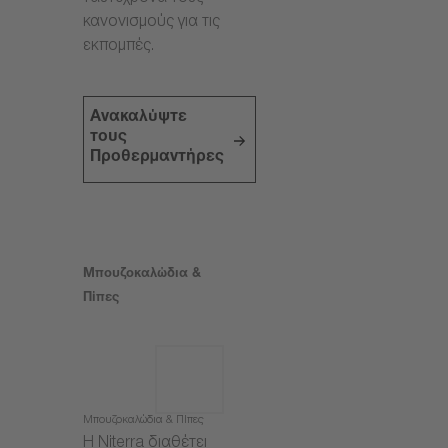
κανονισμούς για τις
εκπομπές.
Ανακαλύψτε
τους
Προθερμαντήρες
Μπουζοκαλώδια &
Πίπες
Μπουζοκαλώδια & Πίπες
Η Niterra διαθέτει