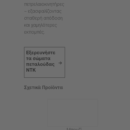
πετρελαιοκινητήρες
– εξασφαλίζοντας
σταθερή απόδοση
και χαμηλότερες
εκπομπές.
Εξερευνήστε
τα σώματα
πεταλούδας
NTK
Σχετικά Προϊόντα