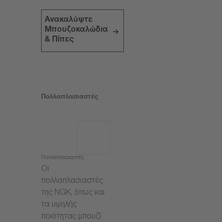
Ανακαλύψτε
Μπουζοκαλώδια
& Πίπες
Πολλαπλασιαστές
Πολλαπλασιαστές
Οι
πολλαπλασιαστές
της NGK, όπως και
τα υψηλής
ποιότητας μπουζί