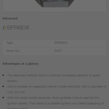
Advanced
BPR6EIX
Type:
BPR6EIX
Stock No.:
6637
Advantages at a glance:
The electrode material iridium is almost completely resistant to spark
erosion.
Iridium enables an especially narrow middle electrode, with a diameter of
only 0.6 mm.
With the small middle electrode, more ignitable mixture reaches the
ignition sparks. That leads to a reliable ignition and better spreading of