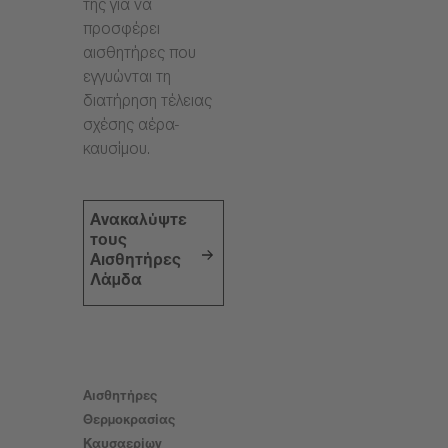
της για να
προσφέρει
αισθητήρες που
εγγυώνται τη
διατήρηση τέλειας
σχέσης αέρα-
καυσίμου.
Ανακαλύψτε
τους
Αισθητήρες
Λάμδα
Αισθητήρες
Θερμοκρασίας
Καυσαερίων