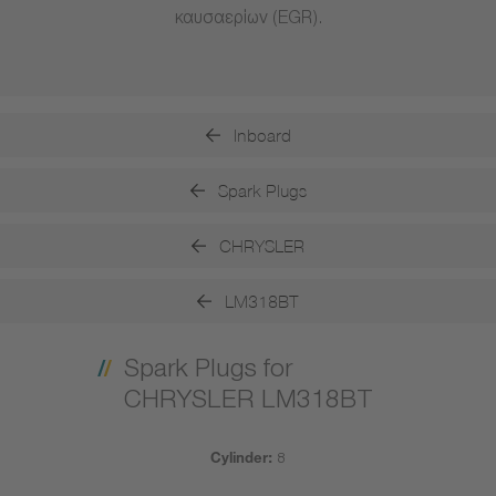
καυσαερίων (EGR).
Inboard
Spark Plugs
CHRYSLER
LM318BT
Spark Plugs for
CHRYSLER LM318BT
Cylinder:
8