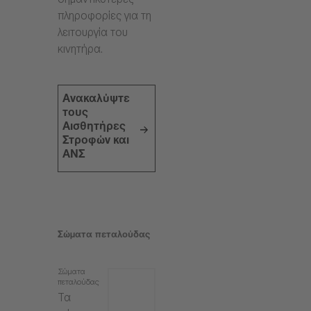
σημαντικότερες
πληροφορίες για τη
λειτουργία του
κινητήρα.
Ανακαλύψτε
τους
Αισθητήρες
Στροφών και
ΑΝΣ
Σώματα πεταλούδας
Σώματα
πεταλούδας
Τα