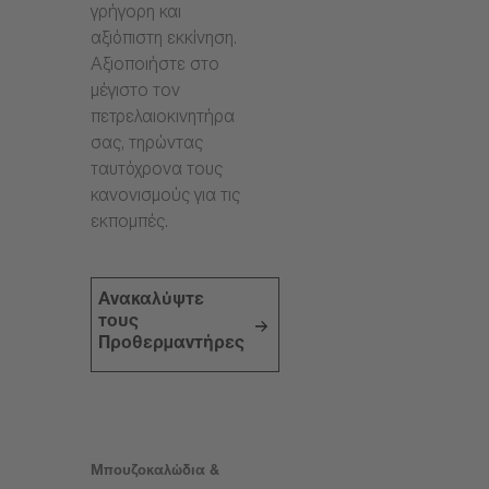
γρήγορη και
αξιόπιστη εκκίνηση.
Αξιοποιήστε στο
μέγιστο τον
πετρελαιοκινητήρα
σας, τηρώντας
ταυτόχρονα τους
κανονισμούς για τις
εκπομπές.
Ανακαλύψτε
τους
Προθερμαντήρες
Μπουζοκαλώδια &