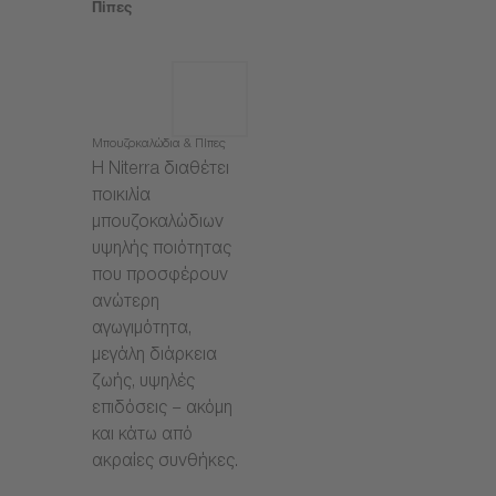
Πίπες
Μπουζοκαλώδια & Πίπες
Η Niterra διαθέτει
ποικιλία
μπουζοκαλώδιων
υψηλής ποιότητας
που προσφέρουν
ανώτερη
αγωγιμότητα,
μεγάλη διάρκεια
ζωής, υψηλές
επιδόσεις – ακόμη
και κάτω από
ακραίες συνθήκες.