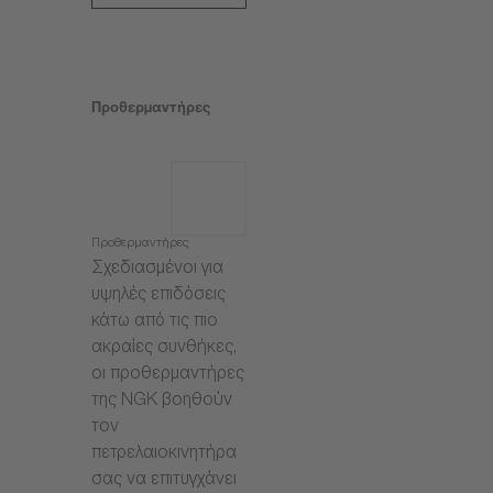
Προθερμαντήρες
Προθερμαντήρες
Σχεδιασμένοι για
υψηλές επιδόσεις
κάτω από τις πιο
ακραίες συνθήκες,
οι προθερμαντήρες
της NGK βοηθούν
τον
πετρελαιοκινητήρα
σας να επιτυγχάνει