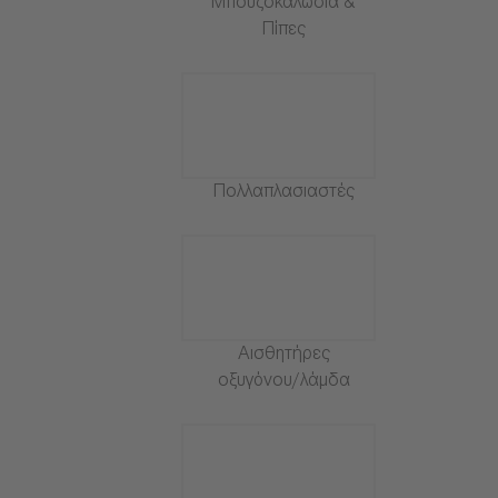
Μπουζοκαλώδια &
Πίπες
Πολλαπλασιαστές
Αισθητήρες
οξυγόνου/λάμδα