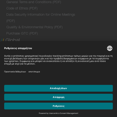
General Terms and Conditions (PDF)
Code of Ethics (PDF)
Data Security Information for Online Meetings
(PDF)
Quality & Environmental Policy (PDF)
Purchase GTC (PDF)
Global
Company Profile
Global Network
Venture Lab
Με την επιφύλαξη παντός δικαιώματος.