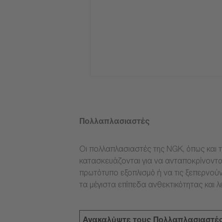
Πολλαπλασιαστές
Οι πολλαπλασιαστές της NGK, όπως και τ
κατασκευάζονται για να ανταποκρίνοντα
πρωτότυπο εξοπλισμό ή να τις ξεπερνούν
τα μέγιστα επίπεδα ανθεκτικότητας και λ
Ανακαλύψτε τους Πολλαπλασιαστέ