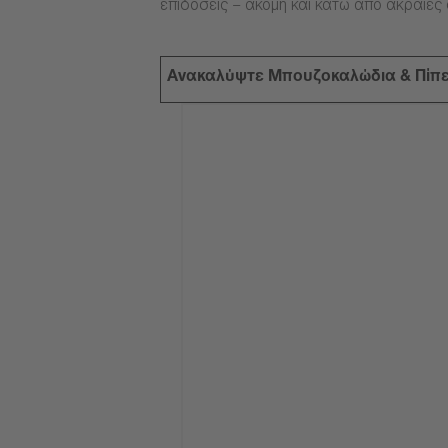
επιδόσεις – ακόμη και κάτω από ακραίες
Ανακαλύψτε Μπουζοκαλώδια & Πίπ