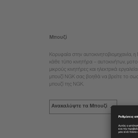
Μπουζί
Κορυφαία στην αυτοκινητοβιομηχανία, η 
κάθε τύπο κινητήρα – αυτοκινήτων, μοτ
μικρούς κινητήρες και ηλεκτρικά εργαλεί
μπουζί NGK σας βοηθά να βρείτε το σω
μπουζί της NGK.
Ανακαλύψτε τα Μπουζί