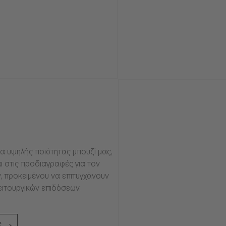
α υψηλής ποιότητας μπουζί μας,
ι στις προδιαγραφές για τον
, προκειμένου να επιτυγχάνουν
ειτουργικών επιδόσεων.
ς