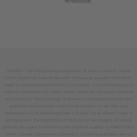
πεταλούδας
Attention: This online catalogue supersedes all previous versions. Niterra
EMEA GmbH has made its best effort to ensure an accurate information,
based on data available at the time of the update. This online catalogue is
made for information only. Niterra EMEA GmbH will not accept liability for
any inaccuracy. Product linkage to vehicles or tools applications from this
publication are considered under normal condition of use, fitted by a
professional and for vehicles registered in Europe. For all different usage or
post equipment, the responsibility of NGK cannot be engaged. All ordered
products are subject to valid terms and conditions supplied by Niterra EMEA
GmbH. Pictures, diagrams and drawings in this online publication are not