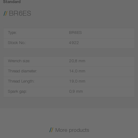
Standard
BR6ES
Type:
BR6ES
Stock No.:
4922
Wrench size:
20,8 mm
Thread diameter:
14,0 mm
Thread Length:
19,0 mm
Spark gap:
0,9 mm
More products