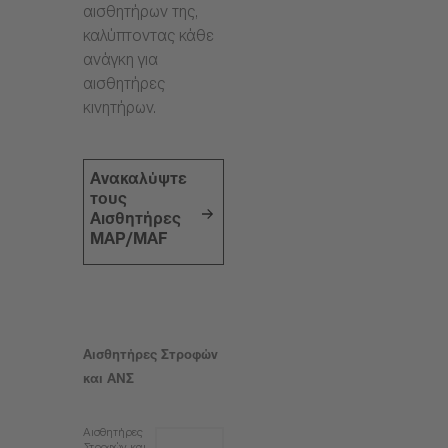
αισθητήρων της,
καλύπτοντας κάθε
ανάγκη για
αισθητήρες
κινητήρων.
Ανακαλύψτε
τους
Αισθητήρες
MAP/MAF
Αισθητήρες Στροφών
και ΑΝΣ
Αισθητήρες