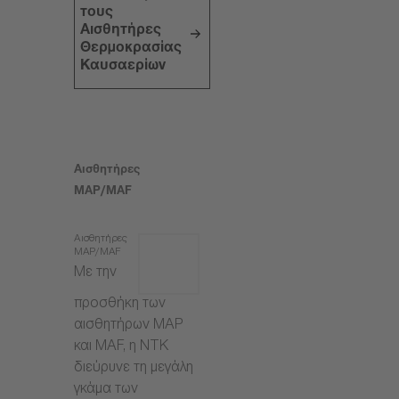
τους
Αισθητήρες
Θερμοκρασίας
Καυσαερίων
Αισθητήρες
MAP/MAF
Αισθητήρες
MAP/MAF
Με την
προσθήκη των
αισθητήρων MAP
και MAF, η NTK
διεύρυνε τη μεγάλη
γκάμα των