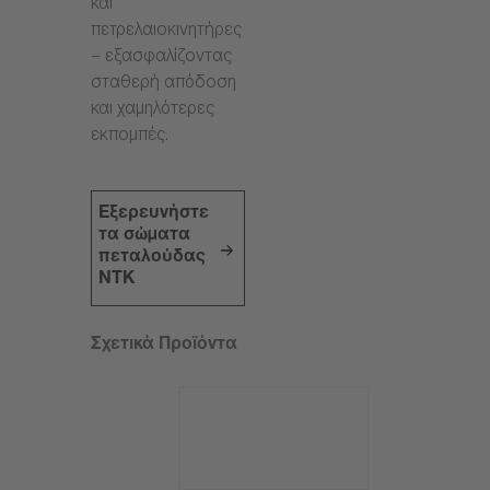
και
πετρελαιοκινητήρες
– εξασφαλίζοντας
σταθερή απόδοση
και χαμηλότερες
εκπομπές.
Εξερευνήστε
τα σώματα
πεταλούδας
NTK
Σχετικά Προϊόντα