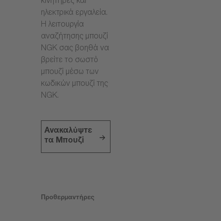
κινητήρες και
ηλεκτρικά εργαλεία.
Η λειτουργία
αναζήτησης μπουζί
NGK σας βοηθά να
βρείτε το σωστό
μπουζί μέσω των
κωδικών μπουζί της
NGK.
Ανακαλύψτε
τα Μπουζί
Προθερμαντήρες