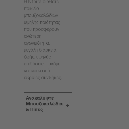
Η Niterra διαθέτει
ποικιλία
μπουζοκαλώδιων
υψηλής ποιότητας
που προσφέρουν
ανώτερη
αγωγιμότητα,
μεγάλη διάρκεια
ζωής, υψηλές
επιδόσεις – ακόμη
και κάτω από
ακραίες συνθήκες.
Ανακαλύψτε
Μπουζοκαλώδια
& Πίπες