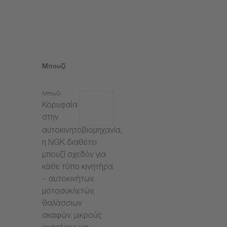
Μπουζί
Μπουζί
Κορυφαία
στην
αυτοκινητοβιομηχανία,
η NGK διαθέτει
μπουζί σχεδόν για
κάθε τύπο κινητήρα
– αυτοκινήτων,
μοτοσυκλετών,
θαλάσσιων
σκαφών, μικρούς