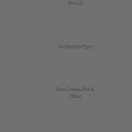
Μπουζί
Προθερμαντήρες
Μπουζοκαλώδια &
Πίπες