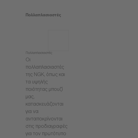
Πολλαπλασιαστές
Πολλαπλασιαστές
Οι
πολλαπλασιαστές
της NGK, όπως και
τα υψηλής
ποιότητας μπουζί
μας,
κατασκευάζονται
για να
ανταποκρίνονται
στις προδιαγραφές
για τον πρωτότυπο