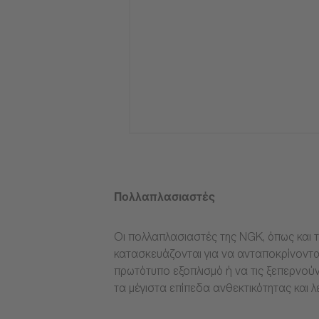
Πολλαπλασιαστές
Οι πολλαπλασιαστές της NGK, όπως και τ
κατασκευάζονται για να ανταποκρίνοντα
πρωτότυπο εξοπλισμό ή να τις ξεπερνούν
τα μέγιστα επίπεδα ανθεκτικότητας και λ