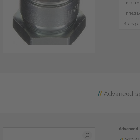
Thread d
Thread L
Spark ga
Advanced s
Advanced