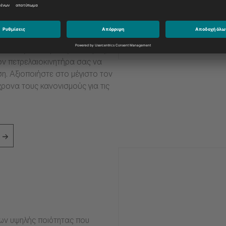
από τις πιο ακραίες συνθήκες,
ν πετρελαιοκινητήρα σας να
ση. Αξιοποιήστε στο μέγιστο τον
ρονα τους κανονισμούς για τις
ιων υψηλής ποιότητας που