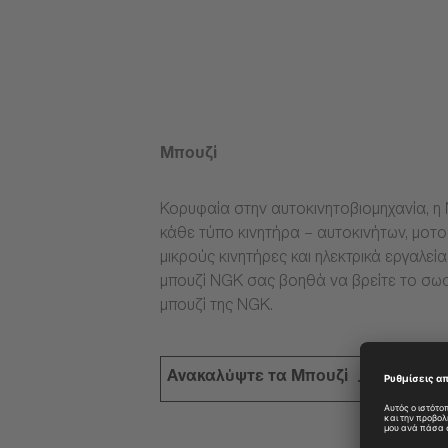
Μπουζί
Κορυφαία στην αυτοκινητοβιομηχανία, η 
κάθε τύπο κινητήρα – αυτοκινήτων, μοτ
μικρούς κινητήρες και ηλεκτρικά εργαλεί
μπουζί NGK σας βοηθά να βρείτε το σω
μπουζί της NGK.
Ανακαλύψτε τα Μπουζί