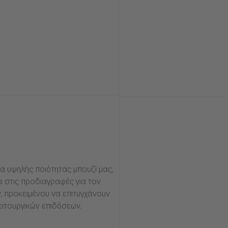
α υψηλής ποιότητας μπουζί μας,
ι στις προδιαγραφές για τον
, προκειμένου να επιτυγχάνουν
ειτουργικών επιδόσεων.