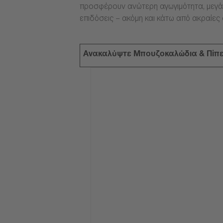
προσφέρουν ανώτερη αγωγιμότητα, μεγάλ
επιδόσεις – ακόμη και κάτω από ακραίες
Ανακαλύψτε Μπουζοκαλώδια & Πίπ