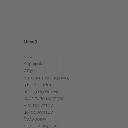
Μπουζί
Μπουζί
Κορυφαία
στην
αυτοκινητοβιομηχανία,
η NGK διαθέτει
μπουζί σχεδόν για
κάθε τύπο κινητήρα
– αυτοκινήτων,
μοτοσυκλετών,
θαλάσσιων
σκαφών, μικρούς