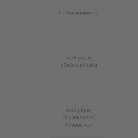
Πολλαπλασιαστές
Αισθητήρες
οξυγόνου/λάμδα
Αισθητήρες
Θερμοκρασίας
Καυσαερίων