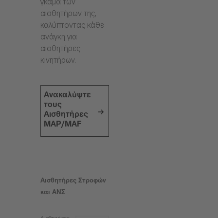
γκάμα των
αισθητήρων της,
καλύπτοντας κάθε
ανάγκη για
αισθητήρες
κινητήρων.
Ανακαλύψτε
τους
Αισθητήρες
MAP/MAF
Αισθητήρες Στροφών
και ΑΝΣ