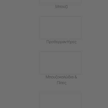
Μπουζί
Προθερμαντήρες
Μπουζοκαλώδια &
Πίπες