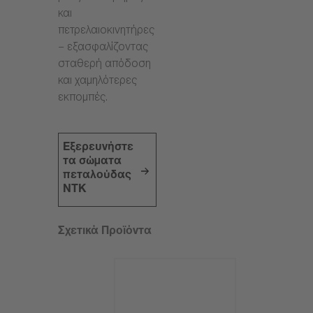
και
πετρελαιοκινητήρες
– εξασφαλίζοντας
σταθερή απόδοση
και χαμηλότερες
εκπομπές.
Εξερευνήστε
τα σώματα
πεταλούδας
NTK
Σχετικά Προϊόντα