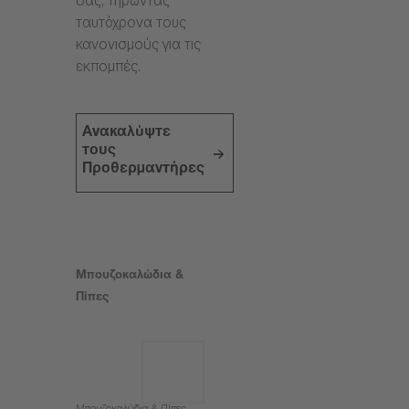
σας, τηρώντας
ταυτόχρονα τους
κανονισμούς για τις
εκπομπές.
Ανακαλύψτε
τους
Προθερμαντήρες
Μπουζοκαλώδια &
Πίπες