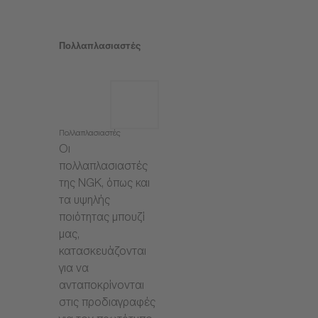
Πολλαπλασιαστές
Πολλαπλασιαστές
Οι
πολλαπλασιαστές
της NGK, όπως και
τα υψηλής
ποιότητας μπουζί
μας,
κατασκευάζονται
για να
ανταποκρίνονται
στις προδιαγραφές