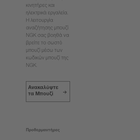
κινητήρες και
ηλεκτρικά εργαλεία.
Η λειτουργία
αναζήτησης μπουζί
NGK σας βοηθά να
βρείτε το σωστό
μπουζί μέσω των
κωδικών μπουζί της
NGK.
Ανακαλύψτε
τα Μπουζί
Προθερμαντήρες