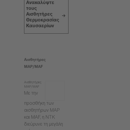
Ανακαλύψτε
τους
Αισθητήρες
Θερμοκρασίας
Καυσαερίων
Αισθητήρες
MAP/MAF
Αισθητήρες
MAP/MAF
Με την
προσθήκη των
αισθητήρων MAP
και MAF, η NTK
διεύρυνε τη μεγάλη