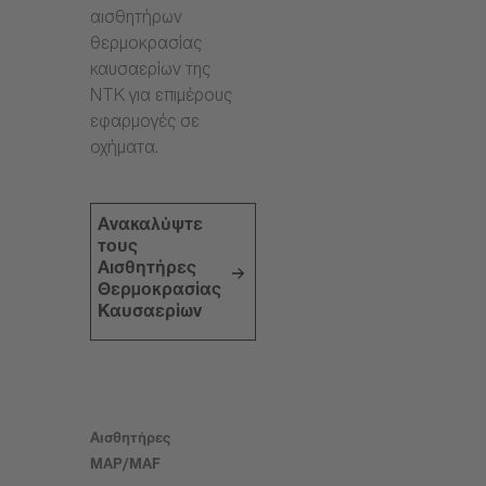
αισθητήρων
θερμοκρασίας
καυσαερίων της
NTK για επιμέρους
εφαρμογές σε
οχήματα.
Ανακαλύψτε
τους
Αισθητήρες
Θερμοκρασίας
Καυσαερίων
Αισθητήρες
MAP/MAF