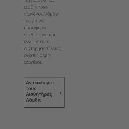
τεχνολογία των
αισθητήρων
οξυγόνου/λάμδα
της για να
προσφέρει
αισθητήρες που
εγγυώνται τη
διατήρηση τέλειας
σχέσης αέρα-
καυσίμου.
Ανακαλύψτε
τους
Αισθητήρες
Λάμδα