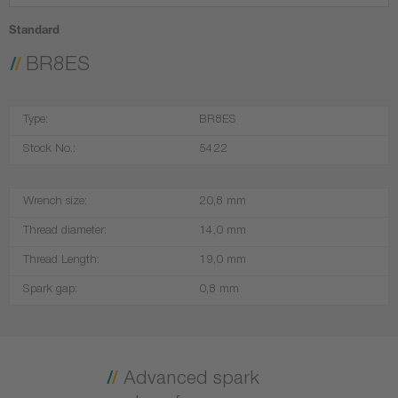
Standard
BR8ES
Type:
BR8ES
Stock No.:
5422
Wrench size:
20,8 mm
Thread diameter:
14,0 mm
Thread Length:
19,0 mm
Spark gap:
0,8 mm
Advanced spark