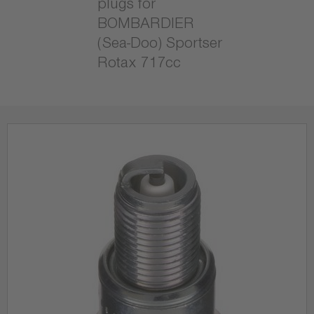
plugs for
BOMBARDIER
(Sea-Doo) Sportser
Rotax 717cc