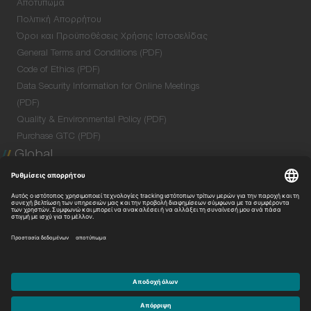
Αποτύπωμα
Πολιτική Απορρήτου
Όροι και Προϋποθέσεις Χρήσης Ιστοσελίδας
General Terms and Conditions (PDF)
Code of Ethics (PDF)
Data Security Information for Online Meetings
(PDF)
Quality & Environmental Policy (PDF)
Purchase GTC (PDF)
Global
Company Profile
Global Network
Venture Lab
Με την επιφύλαξη παντός δικαιώματος.