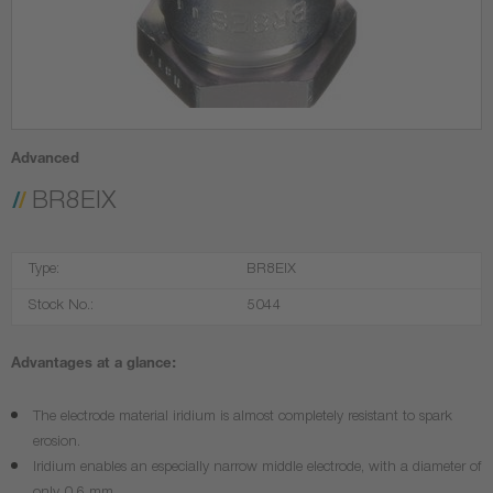
Advanced
BR8EIX
Type:
BR8EIX
Stock No.:
5044
Advantages at a glance:
The electrode material iridium is almost completely resistant to spark
erosion.
Iridium enables an especially narrow middle electrode, with a diameter of