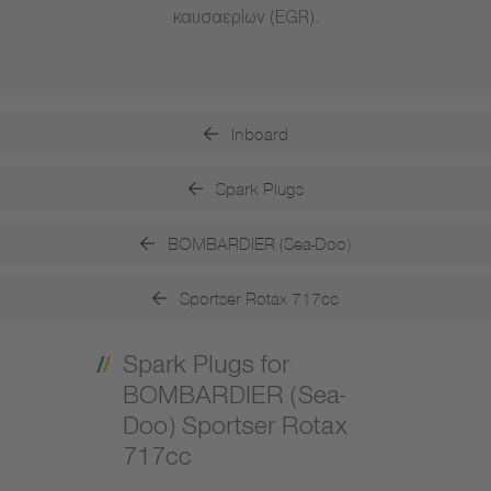
καυσαερίων (EGR).
Inboard
Spark Plugs
BOMBARDIER (Sea-Doo)
Sportser Rotax 717cc
Spark Plugs for
BOMBARDIER (Sea-
Doo) Sportser Rotax
717cc