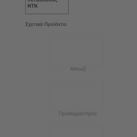
πεταλούδας
NTK
Σχετικά Προϊόντα
Μπουζί
Προθερμαντήρες