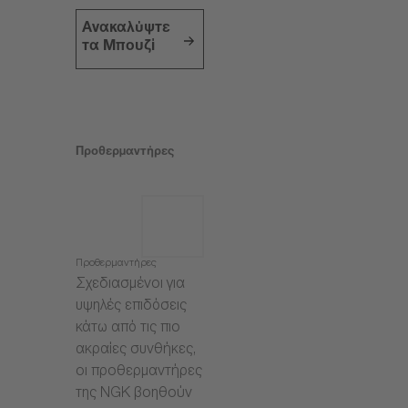
Ανακαλύψτε
τα Μπουζί
Προθερμαντήρες
Προθερμαντήρες
Σχεδιασμένοι για
υψηλές επιδόσεις
κάτω από τις πιο
ακραίες συνθήκες,
οι προθερμαντήρες
της NGK βοηθούν