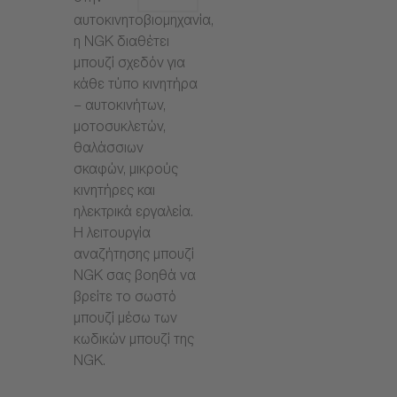
αυτοκινητοβιομηχανία,
η NGK διαθέτει
μπουζί σχεδόν για
κάθε τύπο κινητήρα
– αυτοκινήτων,
μοτοσυκλετών,
θαλάσσιων
σκαφών, μικρούς
κινητήρες και
ηλεκτρικά εργαλεία.
Η λειτουργία
αναζήτησης μπουζί
NGK σας βοηθά να
βρείτε το σωστό
μπουζί μέσω των
κωδικών μπουζί της
NGK.