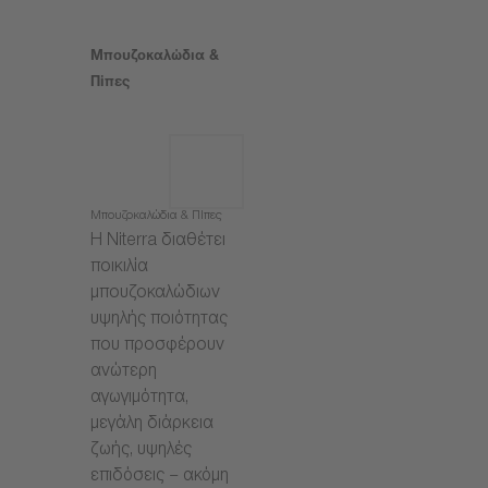
Μπουζοκαλώδια &
Πίπες
Μπουζοκαλώδια & Πίπες
Η Niterra διαθέτει
ποικιλία
μπουζοκαλώδιων
υψηλής ποιότητας
που προσφέρουν
ανώτερη
αγωγιμότητα,
μεγάλη διάρκεια
ζωής, υψηλές
επιδόσεις – ακόμη