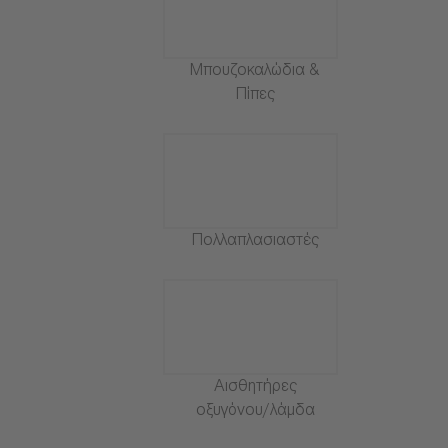
Μπουζοκαλώδια &
Πίπες
Πολλαπλασιαστές
Αισθητήρες
οξυγόνου/λάμδα