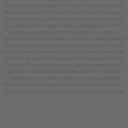
Attention: This online catalogue supersedes all previous versions. Niterra
EMEA GmbH has made its best effort to ensure an accurate information,
based on data available at the time of the update. This online catalogue is
made for information only. Niterra EMEA GmbH will not accept liability for
any inaccuracy. Product linkage to vehicles or tools applications from this
publication are considered under normal condition of use, fitted by a
professional and for vehicles registered in Europe. For all different usage or
post equipment, the responsibility of NGK cannot be engaged. All ordered
products are subject to valid terms and conditions supplied by Niterra EMEA
GmbH. Pictures, diagrams and drawings in this online publication are not
contractual. The property of the pictures, diagrams, drawings and other
graphic elements and data belongs to Niterra EMEA GmbH exclusively.
Reproduction of this publication, partial or total, is strictly prohibited
without a prior written authorisation of Niterra EMEA GmbH. Part Finder /
Product Finder valid for Europe region only! Other regions are not covered.