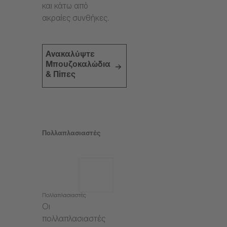
και κάτω από
ακραίες συνθήκες.
Ανακαλύψτε
Μπουζοκαλώδια
& Πίπες
Πολλαπλασιαστές
Πολλαπλασιαστές
Οι
πολλαπλασιαστές