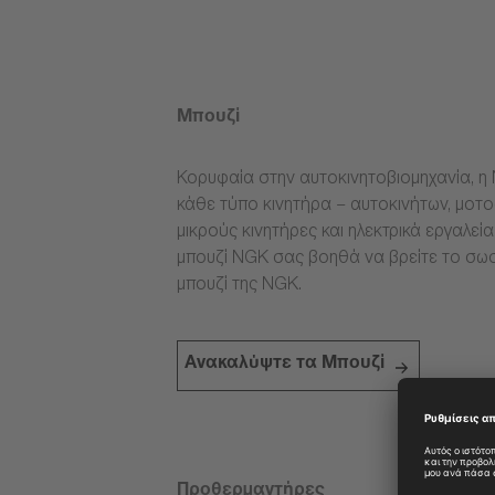
Μπουζί
Κορυφαία στην αυτοκινητοβιομηχανία, η 
κάθε τύπο κινητήρα – αυτοκινήτων, μοτ
μικρούς κινητήρες και ηλεκτρικά εργαλεί
μπουζί NGK σας βοηθά να βρείτε το σω
μπουζί της NGK.
Ανακαλύψτε τα Μπουζί
Προθερμαντήρες