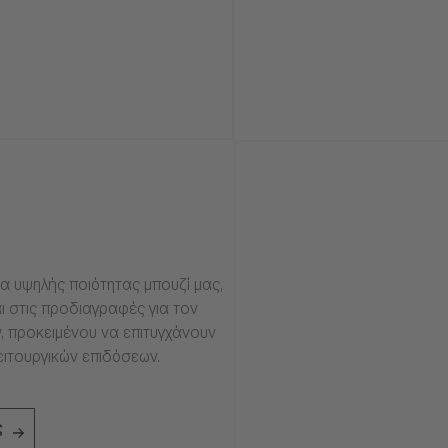
α υψηλής ποιότητας μπουζί μας,
ι στις προδιαγραφές για τον
, προκειμένου να επιτυγχάνουν
ειτουργικών επιδόσεων.
ς