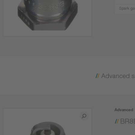
Spark ga
Advanced s
Advanced
BR8