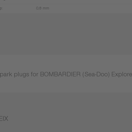
p:
0,8 mm
park plugs for BOMBARDIER (Sea-Doo) Explore
EIX