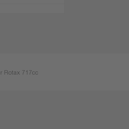
r Rotax 717cc