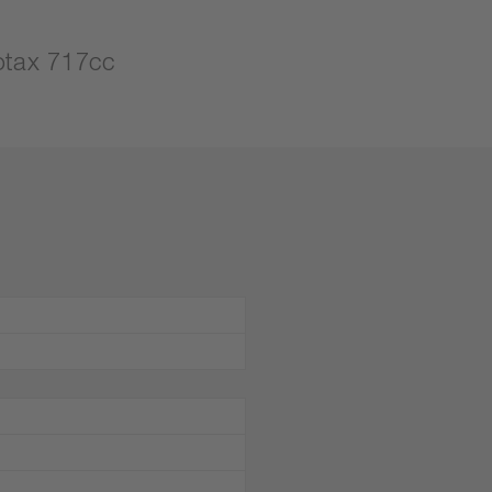
otax 717cc