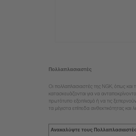
Πολλαπλασιαστές
Οι πολλαπλασιαστές της NGK, όπως και τ
κατασκευάζονται για να ανταποκρίνοντα
πρωτότυπο εξοπλισμό ή να τις ξεπερνούν
τα μέγιστα επίπεδα ανθεκτικότητας και λ
Ανακαλύψτε τους Πολλαπλασιαστέ