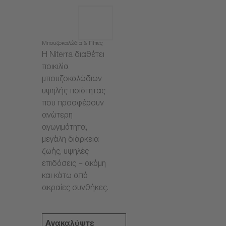
Μπουζοκαλώδια & Πίπες
Η Niterra διαθέτει
ποικιλία
μπουζοκαλώδιων
υψηλής ποιότητας
που προσφέρουν
ανώτερη
αγωγιμότητα,
μεγάλη διάρκεια
ζωής, υψηλές
επιδόσεις – ακόμη
και κάτω από
ακραίες συνθήκες.
Ανακαλύψτε