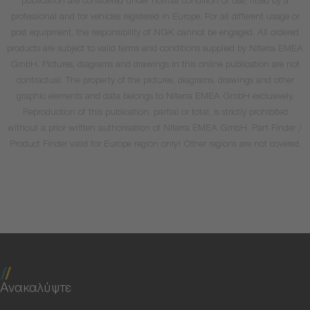
publication are considered under normal condition of use, fitted by a
professional and for vehicles registered in Europe. For all different usage or
post equipment, the responsibility of NGK cannot be engaged. All ordered
products are subject to valid terms and conditions supplied by Niterra EMEA
GmbH. Pictures, diagrams and drawings in this online publication are not
contractual. The property of the pictures, diagrams, drawings and other
graphic elements and data belongs to Niterra EMEA GmbH exclusively.
Reproduction of this publication, partial or total, is strictly prohibited
without a prior written authorisation of Niterra EMEA GmbH. Part Finder /
Product Finder valid for Europe region only! Other regions are not covered.
Ανακαλύψτε