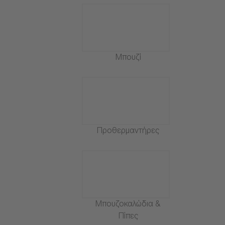
Μπουζί
Προθερμαντήρες
Μπουζοκαλώδια &
Πίπες