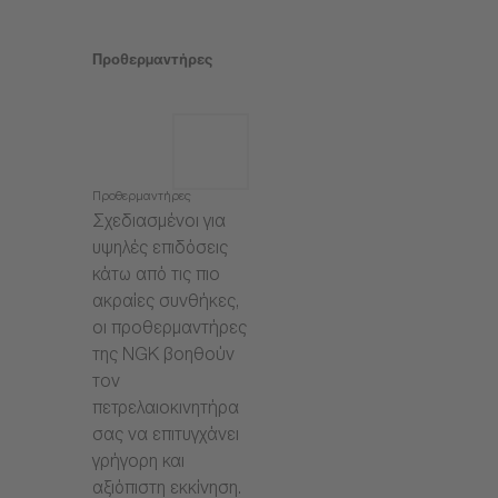
Προθερμαντήρες
Προθερμαντήρες
Σχεδιασμένοι για
υψηλές επιδόσεις
κάτω από τις πιο
ακραίες συνθήκες,
οι προθερμαντήρες
της NGK βοηθούν
τον
πετρελαιοκινητήρα
σας να επιτυγχάνει
γρήγορη και
αξιόπιστη εκκίνηση.