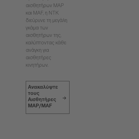
αισθητήρων MAP
και MAF, η NTK
διεύρυνε τη μεγάλη
γκάμα των
αισθητήρων της,
καλύπτοντας κάθε
ανάγκη για
αισθητήρες
κινητήρων.
Ανακαλύψτε
τους
Αισθητήρες
MAP/MAF