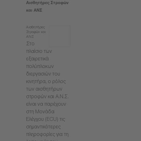
Αισθητήρες Στροφών
και ΑΝΣ
Αισθητήρες
Στροφών και
ΑΝΣ
Στο
πλαίσιο των
εξαιρετικά
πολύπλοκων
διεργασιών του
κινητήρα, ο ρόλος
των αισθητήρων
στροφών και Α.Ν.Σ.
είναι να παρέχουν
στη Μονάδα
Ελέγχου (ECU) τις
σημαντικότερες
πληροφορίες για τη