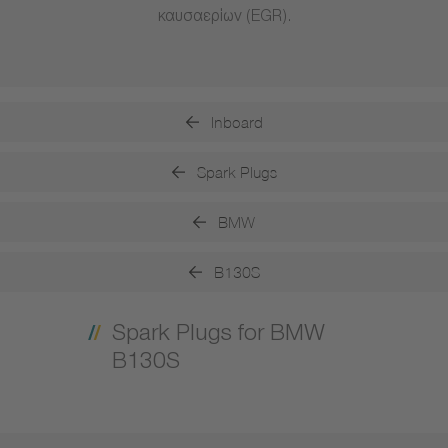
καυσαερίων (EGR).
Inboard
Spark Plugs
BMW
B130S
Spark Plugs for BMW
B130S