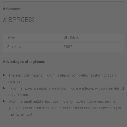
Advanced
BPR5EIX
Type:
BPR5EIX
Stock No.:
6597
Advantages at a glance:
The electrode material iridium is almost completely resistant to spark
erosion.
Iridium enables an especially narrow middle electrode, with a diameter of
only 0.6 mm.
With the small middle electrode, more ignitable mixture reaches the
ignition sparks. That leads to a reliable ignition and better spreading of
the flame front.