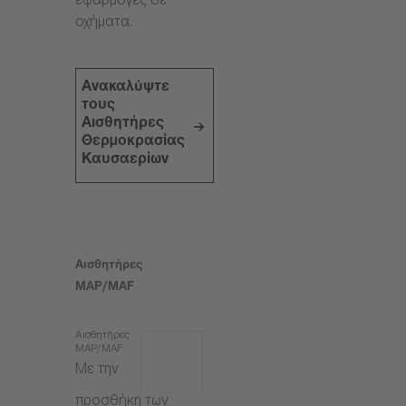
εφαρμογές σε
οχήματα.
Ανακαλύψτε
τους
Αισθητήρες
Θερμοκρασίας
Καυσαερίων
Αισθητήρες
MAP/MAF
Αισθητήρες
MAP/MAF
Με την
προσθήκη των