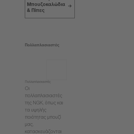
Μπουζοκαλώδια
& Πίπες
Πολλαπλασιαστές
Πολλαπλασιαστές
Οι
πολλαπλασιαστές
της NGK, όπως και
τα υψηλής
ποιότητας μπουζί
μας,
κατασκευάζονται