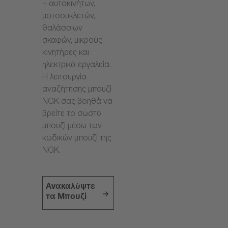
– αυτοκινήτων,
μοτοσυκλετών,
θαλάσσιων
σκαφών, μικρούς
κινητήρες και
ηλεκτρικά εργαλεία.
Η λειτουργία
αναζήτησης μπουζί
NGK σας βοηθά να
βρείτε το σωστό
μπουζί μέσω των
κωδικών μπουζί της
NGK.
Ανακαλύψτε
τα Μπουζί