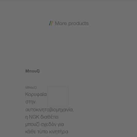
More products
Μπουζί
Μπουζί
Κορυφαία
στην
αυτοκινητοβιομηχανία,
η NGK διαθέτει
μπουζί σχεδόν για
κάθε τύπο κινητήρα