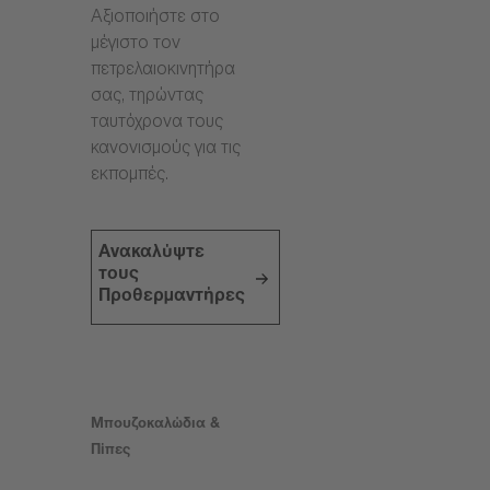
Αξιοποιήστε στο
μέγιστο τον
πετρελαιοκινητήρα
σας, τηρώντας
ταυτόχρονα τους
κανονισμούς για τις
εκπομπές.
Ανακαλύψτε
τους
Προθερμαντήρες
Μπουζοκαλώδια &
Πίπες