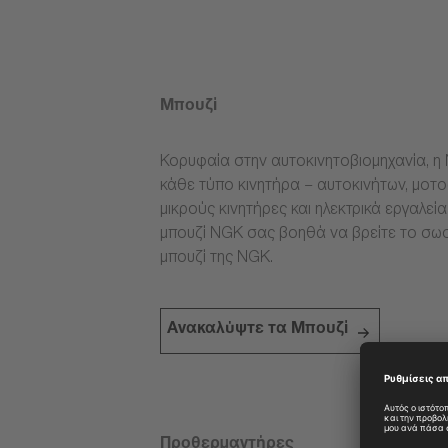
Μπουζί
Κορυφαία στην αυτοκινητοβιομηχανία, η 
κάθε τύπο κινητήρα – αυτοκινήτων, μοτ
μικρούς κινητήρες και ηλεκτρικά εργαλεί
μπουζί NGK σας βοηθά να βρείτε το σω
μπουζί της NGK.
Ανακαλύψτε τα Μπουζί
Προθερμαντήρες