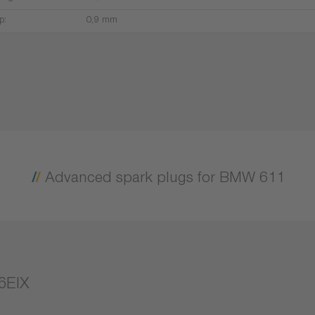
p:
0,9 mm
Advanced spark plugs for BMW 611
6EIX