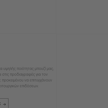
α υψηλής ποιότητας μπουζί μας,
ι στις προδιαγραφές για τον
, προκειμένου να επιτυγχάνουν
ειτουργικών επιδόσεων.
ς