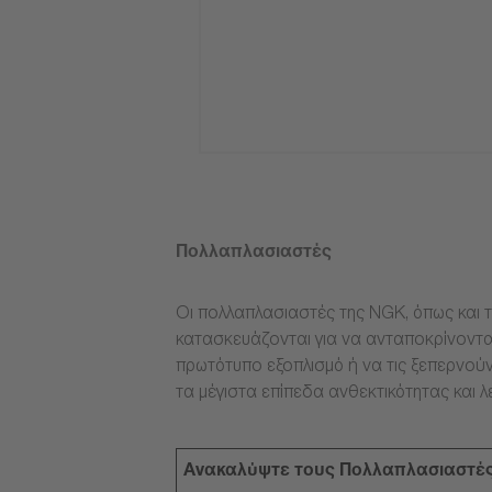
Πολλαπλασιαστές
Οι πολλαπλασιαστές της NGK, όπως και τ
κατασκευάζονται για να ανταποκρίνοντα
πρωτότυπο εξοπλισμό ή να τις ξεπερνούν
τα μέγιστα επίπεδα ανθεκτικότητας και λ
Ανακαλύψτε τους Πολλαπλασιαστέ