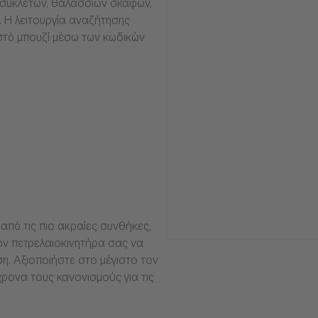
οσυκλετών, θαλάσσιων σκαφών,
α. Η λειτουργία αναζήτησης
στό μπουζί μέσω των κωδικών
από τις πιο ακραίες συνθήκες,
ν πετρελαιοκινητήρα σας να
ση. Αξιοποιήστε στο μέγιστο τον
ρονα τους κανονισμούς για τις