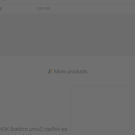
p:
0,9 mm
More products
NGK διαθέτει μπουζί σχεδόν για