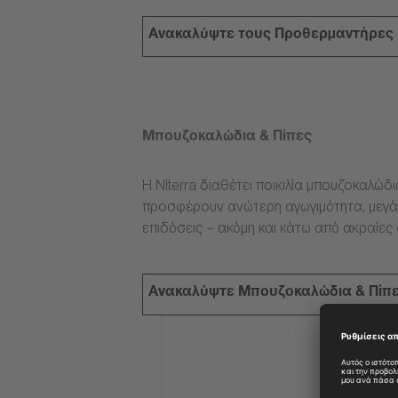
Ανακαλύψτε τους Προθερμαντήρες
Μπουζοκαλώδια & Πίπες
Η Niterra διαθέτει ποικιλία μπουζοκαλώδ
προσφέρουν ανώτερη αγωγιμότητα, μεγάλ
επιδόσεις – ακόμη και κάτω από ακραίες
Ανακαλύψτε Μπουζοκαλώδια & Πίπ