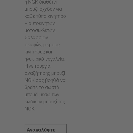
η NGK διαθέτει
μπουζί σχεδόν για
κάθε τύπο κινητήρα
– αυτοκινήτων,
μοτοσυκλετών,
θαλάσσιων
σκαφών, μικρούς
κινητήρες και
ηλεκτρικά εργαλεία.
Η λειτουργία
αναζήτησης μπουζί
NGK σας βοηθά να
βρείτε το σωστό
μπουζί μέσω των
κωδικών μπουζί της
NGK.
Ανακαλύψτε