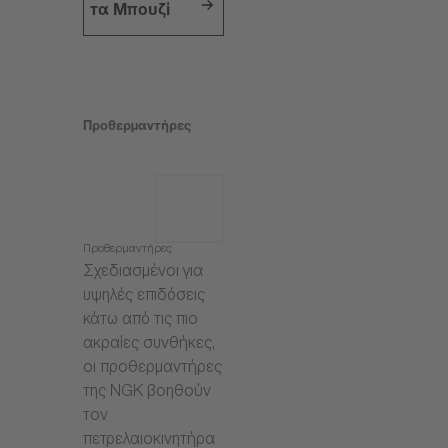
τα Μπουζί
Προθερμαντήρες
Προθερμαντήρες
Σχεδιασμένοι για
υψηλές επιδόσεις
κάτω από τις πιο
ακραίες συνθήκες,
οι προθερμαντήρες
της NGK βοηθούν
τον
πετρελαιοκινητήρα