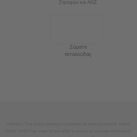
Στροφών και ΑΝΣ
Σώματα
πεταλούδας
Attention: This online catalogue supersedes all previous versions. Niterra
EMEA GmbH has made its best effort to ensure an accurate information,