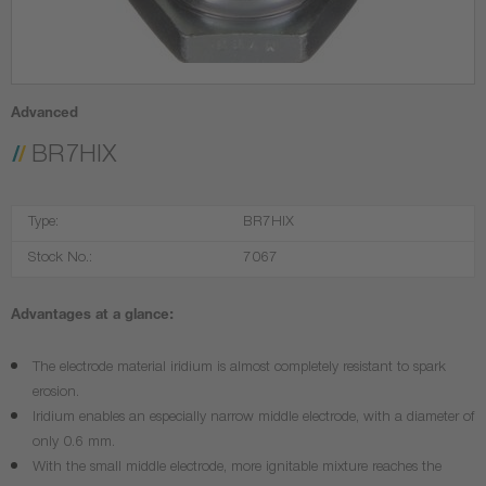
Advanced
BR7HIX
Type:
BR7HIX
Stock No.:
7067
Advantages at a glance:
The electrode material iridium is almost completely resistant to spark
erosion.
Iridium enables an especially narrow middle electrode, with a diameter of
only 0.6 mm.
With the small middle electrode, more ignitable mixture reaches the