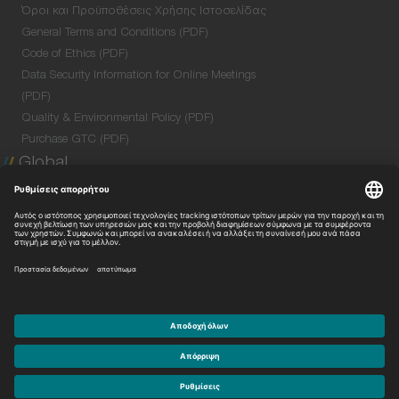
Όροι και Προϋποθέσεις Χρήσης Ιστοσελίδας
General Terms and Conditions (PDF)
Code of Ethics (PDF)
Data Security Information for Online Meetings
(PDF)
Quality & Environmental Policy (PDF)
Purchase GTC (PDF)
Global
Company Profile
Global Network
Venture Lab
Με την επιφύλαξη παντός δικαιώματος.