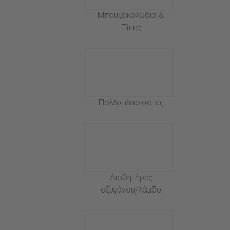
Μπουζοκαλώδια &
Πίπες
Πολλαπλασιαστές
Αισθητήρες
οξυγόνου/λάμδα