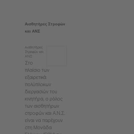
Αισθητήρες Στροφών
και ΑΝΣ
Αισθητήρες
Στροφών και
ΑΝΣ
Στο
πλαίσιο των
εξαιρετικά
πολύπλοκων
διεργασιών του
κινητήρα, ο ρόλος
των αισθητήρων
στροφών και Α.Ν.Σ.
είναι να παρέχουν
στη Μονάδα