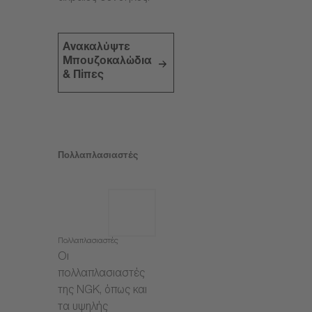
Ανακαλύψτε
Μπουζοκαλώδια
& Πίπες
Πολλαπλασιαστές
Πολλαπλασιαστές
Οι
πολλαπλασιαστές
της NGK, όπως και
τα υψηλής