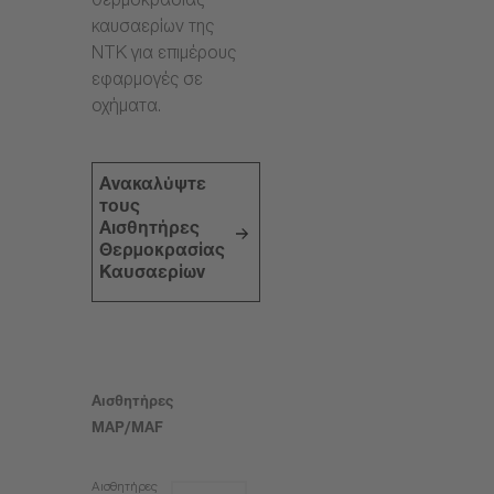
θερμοκρασίας
καυσαερίων της
NTK για επιμέρους
εφαρμογές σε
οχήματα.
Ανακαλύψτε
τους
Αισθητήρες
Θερμοκρασίας
Καυσαερίων
Αισθητήρες
MAP/MAF
Αισθητήρες