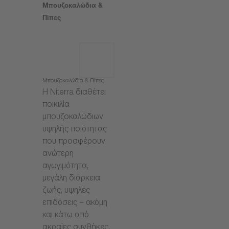
Μπουζοκαλώδια &
Πίπες
Μπουζοκαλώδια & Πίπες
Η Niterra διαθέτει
ποικιλία
μπουζοκαλώδιων
υψηλής ποιότητας
που προσφέρουν
ανώτερη
αγωγιμότητα,
μεγάλη διάρκεια
ζωής, υψηλές
επιδόσεις – ακόμη
και κάτω από
ακραίες συνθήκες.