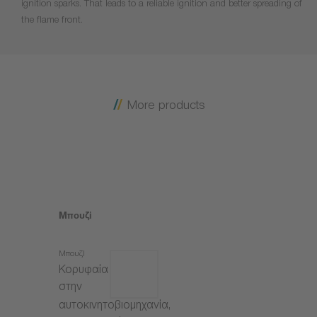
ignition sparks. That leads to a reliable ignition and better spreading of
the flame front.
More products
Μπουζί
Μπουζί
Κορυφαία
στην
αυτοκινητοβιομηχανία,