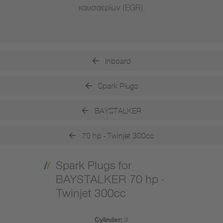
καυσαερίων (EGR).
Inboard
Spark Plugs
BAYSTALKER
70 hp - Twinjet 300cc
Spark Plugs for
BAYSTALKER 70 hp -
Twinjet 300cc
Cylinder:
3