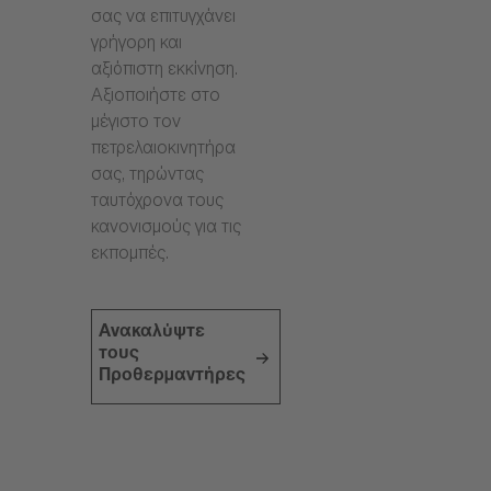
σας να επιτυγχάνει
γρήγορη και
αξιόπιστη εκκίνηση.
Αξιοποιήστε στο
μέγιστο τον
πετρελαιοκινητήρα
σας, τηρώντας
ταυτόχρονα τους
κανονισμούς για τις
εκπομπές.
Ανακαλύψτε
τους
Προθερμαντήρες