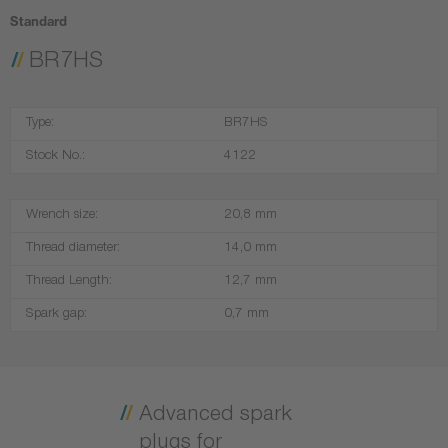
Standard
BR7HS
Type:
BR7HS
Stock No.:
4122
Wrench size:
20,8 mm
Thread diameter:
14,0 mm
Thread Length:
12,7 mm
Spark gap:
0,7 mm
Advanced spark
plugs for