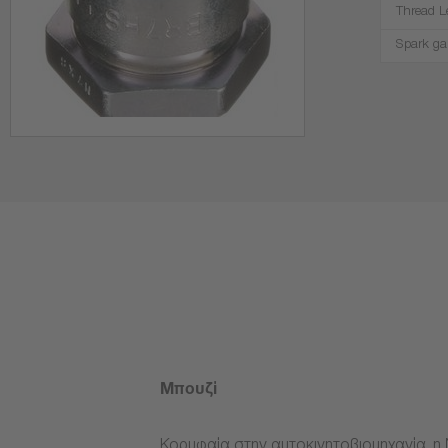
Thread L
Spark ga
Μπουζί
Κορυφαία στην αυτοκινητοβιομηχανία, η 