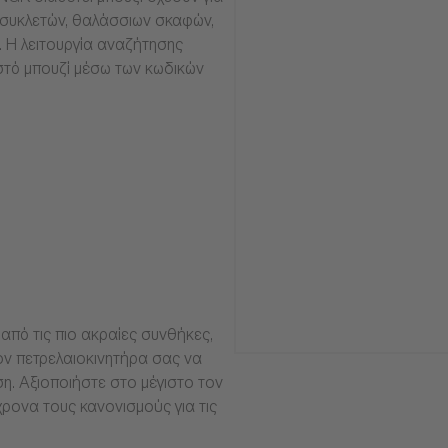
οσυκλετών, θαλάσσιων σκαφών,
α. Η λειτουργία αναζήτησης
στό μπουζί μέσω των κωδικών
από τις πιο ακραίες συνθήκες,
ν πετρελαιοκινητήρα σας να
ση. Αξιοποιήστε στο μέγιστο τον
ρονα τους κανονισμούς για τις