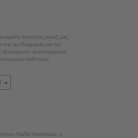
α υψηλής ποιότητας μπουζί μας,
ι στις προδιαγραφές για τον
, προκειμένου να επιτυγχάνουν
ειτουργικών επιδόσεων.
ς
τήρων Λάμδα παγκοσμίως, η