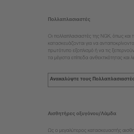
Πολλαπλασιαστές
Οι πολλαπλασιαστές της NGK, όπως και τ
κατασκευάζονται για να ανταποκρίνοντα
πρωτότυπο εξοπλισμό ή να τις ξεπερνούν
τα μέγιστα επίπεδα ανθεκτικότητας και λ
Ανακαλύψτε τους Πολλαπλασιαστέ
Αισθητήρες οξυγόνου/Λάμδα
Ως ο μεγαλύτερος κατασκευαστής αισθη