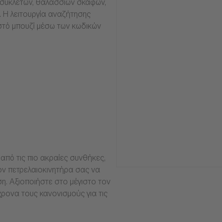
οσυκλετών, θαλάσσιων σκαφών,
α. Η λειτουργία αναζήτησης
στό μπουζί μέσω των κωδικών
από τις πιο ακραίες συνθήκες,
ν πετρελαιοκινητήρα σας να
ση. Αξιοποιήστε στο μέγιστο τον
ρονα τους κανονισμούς για τις