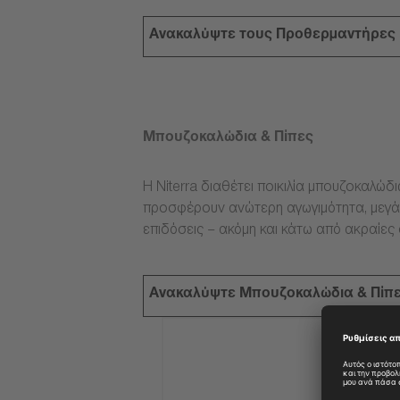
Ανακαλύψτε τους Προθερμαντήρες
Μπουζοκαλώδια & Πίπες
Η Niterra διαθέτει ποικιλία μπουζοκαλώδ
προσφέρουν ανώτερη αγωγιμότητα, μεγάλ
επιδόσεις – ακόμη και κάτω από ακραίες
Ανακαλύψτε Μπουζοκαλώδια & Πίπ