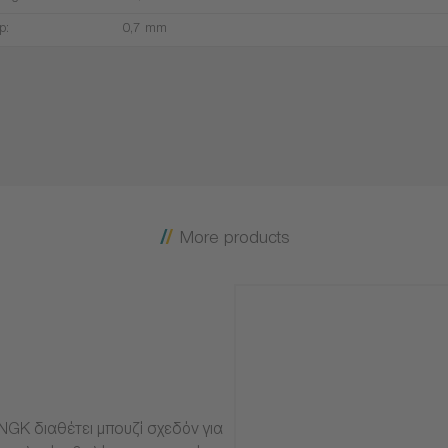
p:
0,7 mm
More products
NGK διαθέτει μπουζί σχεδόν για