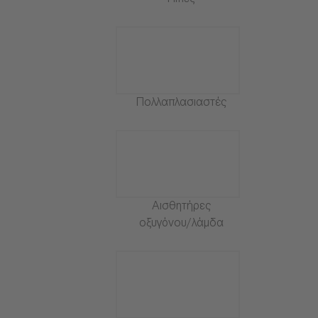
Πίπες
Πολλαπλασιαστές
Αισθητήρες
οξυγόνου/λάμδα