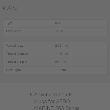
XR5
Type:
XR5
Stock No.:
3332
Wrench size:
20,8 mm
Thread diameter:
14,0 mm
Thread Length:
9,5 mm
Spark gap:
1,0 mm
Advanced spark
plugs for AERO
MARINE 265 Series