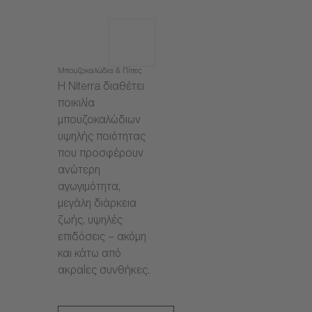
Μπουζοκαλώδια & Πίπες
Η Niterra διαθέτει
ποικιλία
μπουζοκαλώδιων
υψηλής ποιότητας
που προσφέρουν
ανώτερη
αγωγιμότητα,
μεγάλη διάρκεια
ζωής, υψηλές
επιδόσεις – ακόμη
και κάτω από
ακραίες συνθήκες.