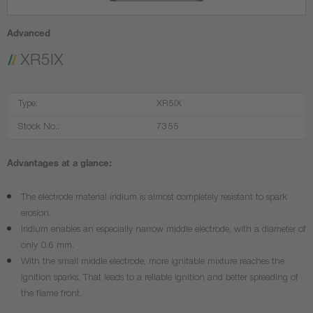
Advanced
XR5IX
Type:
XR5IX
Stock No.:
7355
Advantages at a glance:
The electrode material iridium is almost completely resistant to spark
erosion.
Iridium enables an especially narrow middle electrode, with a diameter of
only 0.6 mm.
With the small middle electrode, more ignitable mixture reaches the
ignition sparks. That leads to a reliable ignition and better spreading of
the flame front.