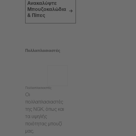
Ανακαλύψτε
Μπουζοκαλώδια
& Πίπες
Πολλαπλασιαστές
Πολλαπλασιαστές
Οι
πολλαπλασιαστές
της NGK, όπως και
τα υψηλής
ποιότητας μπουζί
μας,