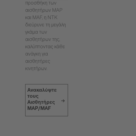
προσθήκη των
αισθητήρων MAP
και MAF, η NTK
διεύρυνε τη μεγάλη
γκάμα των
αισθητήρων της,
καλύπτοντας κάθε
ανάγκη για
αισθητήρες
κινητήρων.
Ανακαλύψτε
τους
Αισθητήρες
MAP/MAF