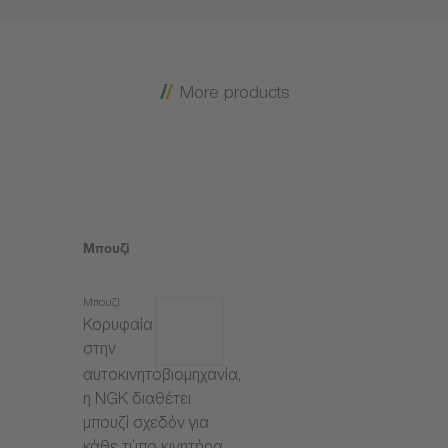
More products
Μπουζί
Μπουζί
Κορυφαία
στην
αυτοκινητοβιομηχανία,
η NGK διαθέτει
μπουζί σχεδόν για