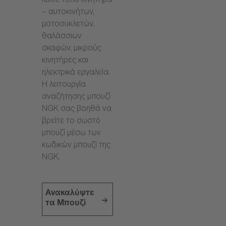
κάθε τύπο κινητήρα
– αυτοκινήτων,
μοτοσυκλετών,
θαλάσσιων
σκαφών, μικρούς
κινητήρες και
ηλεκτρικά εργαλεία.
Η λειτουργία
αναζήτησης μπουζί
NGK σας βοηθά να
βρείτε το σωστό
μπουζί μέσω των
κωδικών μπουζί της
NGK.
Ανακαλύψτε
τα Μπουζί