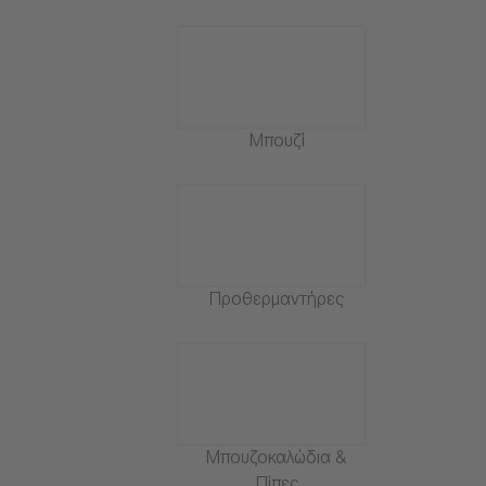
Μπουζί
Προθερμαντήρες
Μπουζοκαλώδια &