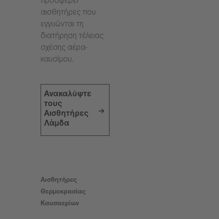
προσφέρει
αισθητήρες που
εγγυώνται τη
διατήρηση τέλειας
σχέσης αέρα-
καυσίμου.
Ανακαλύψτε
τους
Αισθητήρες
Λάμδα
Αισθητήρες
Θερμοκρασίας
Καυσαερίων