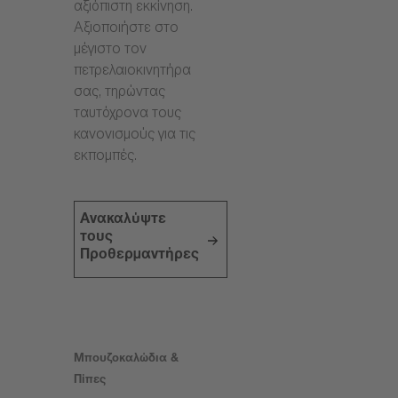
αξιόπιστη εκκίνηση.
Αξιοποιήστε στο
μέγιστο τον
πετρελαιοκινητήρα
σας, τηρώντας
ταυτόχρονα τους
κανονισμούς για τις
εκπομπές.
Ανακαλύψτε
τους
Προθερμαντήρες
Μπουζοκαλώδια &
Πίπες