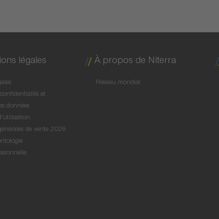
ions légales
À propos de Niterra
ales
Réseau mondial
confidentialité et
des données
'utilisation
générales de vente 2026
ntologie
ssionnelle