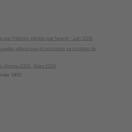
r l’histoire, pilotée par l’avenir - Juin 2026
elles références et consolide sa position de
to Algeria 2026 - Mars 2026
anvier 1970