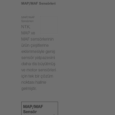
MAP/MAF Sensörleri
MAP/MAF
Sensörleri
NTK,
MAP ve
MAF sensörlerinin
ürün çeşitlerine
eklenmesiyle geniş
sensör yelpazesini
daha da büyütmüş
ve motor sensörleri
için tek bir çözüm
noktası haline
gelmiştir.
MAP/MAF
Sensör