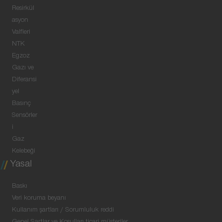
Resirkül
asyon
Valfleri
NTK
Egzoz
Gazı ve
Diferansi
yel
Basınç
Sensörler
i
Gaz
Kelebeği
Yasal
Baskı
Veri koruma beyanı
Kullanım şartları / Sorumluluk reddi