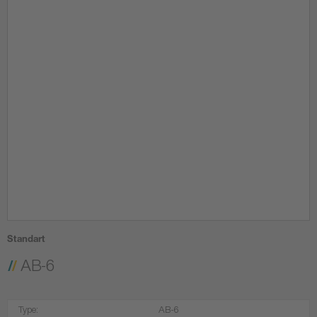
Standart
AB-6
Type:
AB-6