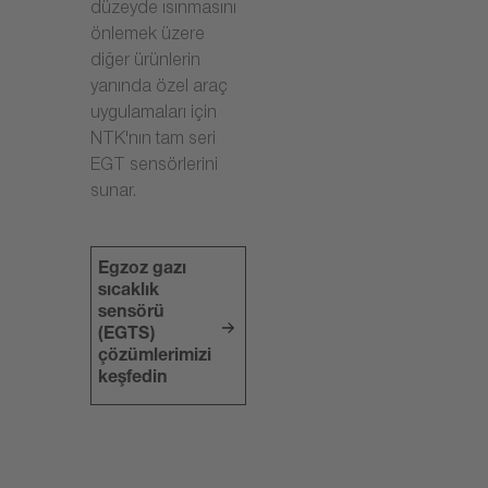
düzeyde ısınmasını
önlemek üzere
diğer ürünlerin
yanında özel araç
uygulamaları için
NTK'nın tam seri
EGT sensörlerini
sunar.
Egzoz gazı
sıcaklık
sensörü
(EGTS)
çözümlerimizi
keşfedin