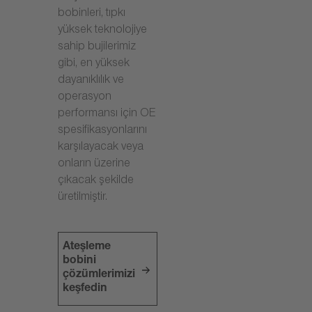
bobinleri, tıpkı
yüksek teknolojiye
sahip bujilerimiz
gibi, en yüksek
dayanıklılık ve
operasyon
performansı için OE
spesifikasyonlarını
karşılayacak veya
onların üzerine
çıkacak şekilde
üretilmiştir.
Ateşleme
bobini
çözümlerimizi
keşfedin