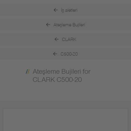
İş aletleri
Ateşleme Bujileri
CLARK
C500-20
Ateşleme Bujileri for
CLARK C500-20