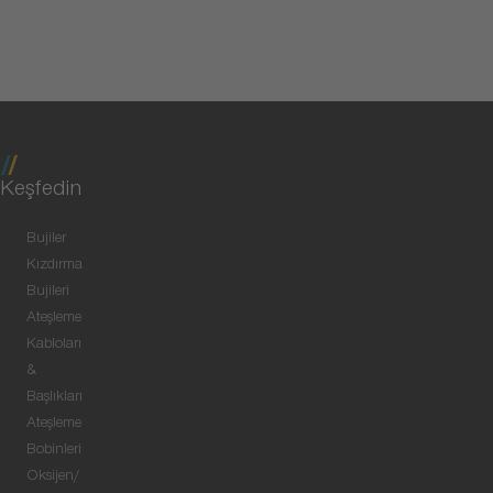
Keşfedin
Bujiler
Kızdırma
Bujileri
Ateşleme
Kabloları
&
Başlıkları
Ateşleme
Bobinleri
Oksijen/