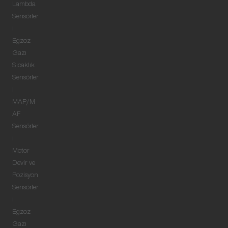
Lambda
Sensörler
i
Egzoz
Gazı
Sıcaklık
Sensörler
i
MAP/M
AF
Sensörler
i
Motor
Devir ve
Pozisyon
Sensörler
i
Egzoz
Gazı