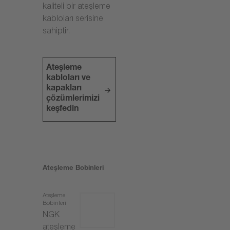
kaliteli bir ateşleme
kabloları serisine
sahiptir.
Ateşleme
kabloları ve
kapakları
çözümlerimizi
keşfedin
Ateşleme Bobinleri
Ateşleme
Bobinleri
NGK
ateşleme