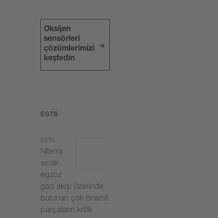
Oksijen
sensörleri
çözümlerimizi
keşfedin
EGTS
EGTS
Niterra
sıcak
egzoz
gazı akışı üzerinde
bulunan çok önemli
parçaların kritik