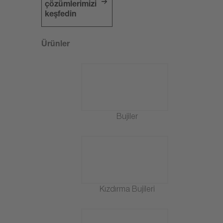
çözümlerimizi
keşfedin
Ürünler
Bujiler
Kızdırma Bujileri