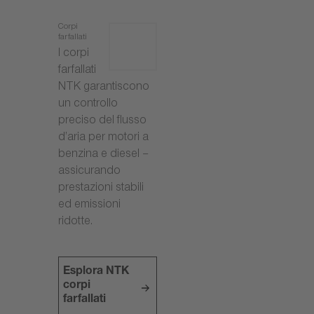
Corpi
farfallati
I corpi
farfallati
NTK garantiscono
un controllo
preciso del flusso
d’aria per motori a
benzina e diesel –
assicurando
prestazioni stabili
ed emissioni
ridotte.
Esplora NTK
corpi
farfallati