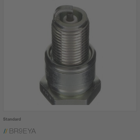
Standard
BR9EYA