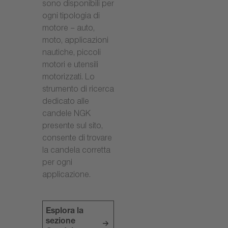
sono disponibili per
ogni tipologia di
motore – auto,
moto, applicazioni
nautiche, piccoli
motori e utensili
motorizzati. Lo
strumento di ricerca
dedicato alle
candele NGK
presente sul sito,
consente di trovare
la candela corretta
per ogni
applicazione.
Esplora la
sezione