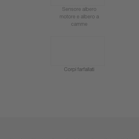
Sensore albero
motore e albero a
camme
Corpi farfallati