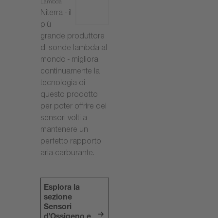
Lambda
Niterra - il
più
grande produttore
di sonde lambda al
mondo - migliora
continuamente la
tecnologia di
questo prodotto
per poter offrire dei
sensori volti a
mantenere un
perfetto rapporto
aria-carburante.
Esplora la
sezione
Sensori
d'Ossigeno e