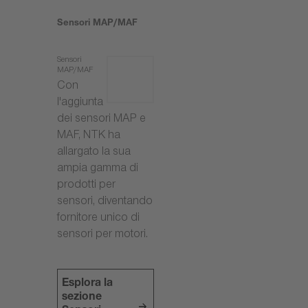
Sensori MAP/MAF
Sensori
MAP/MAF
Con
l'aggiunta
dei sensori MAP e
MAF, NTK ha
allargato la sua
ampia gamma di
prodotti per
sensori, diventando
fornitore unico di
sensori per motori.
Esplora la
sezione