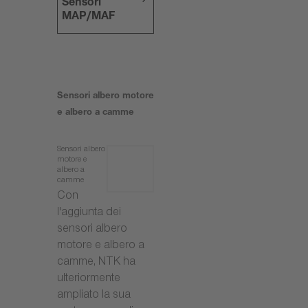
Sensori
MAP/MAF
Sensori albero motore
e albero a camme
Sensori albero
motore e
albero a
camme
Con
l'aggiunta dei
sensori albero
motore e albero a
camme, NTK ha
ulteriormente
ampliato la sua