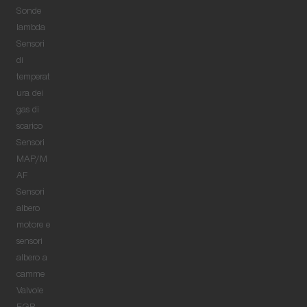
Sonde
lambda
Sensori
di
temperat
ura dei
gas di
scarico
Sensori
MAP/M
AF
Sensori
albero
motore e
sensori
albero a
camme
Valvole