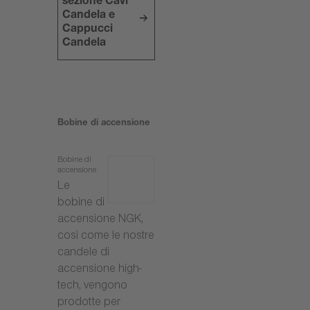
sezione Cavi
Candela e
Cappucci
Candela
Bobine di accensione
Bobine di
accensione
Le
bobine di
accensione NGK,
così come le nostre
candele di
accensione high-
tech, vengono
prodotte per