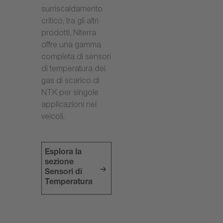
surriscaldamento
critico, tra gli altri
prodotti, Niterra
offre una gamma
completa di sensori
di temperatura dei
gas di scarico di
NTK per singole
applicazioni nei
veicoli.
Esplora la
sezione
Sensori di
Temperatura