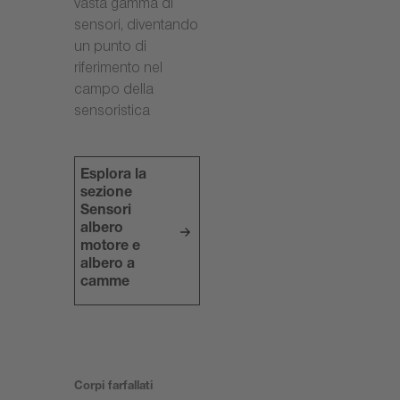
vasta gamma di
sensori, diventando
un punto di
riferimento nel
campo della
sensoristica
Esplora la
sezione
Sensori
albero
motore e
albero a
camme
Corpi farfallati