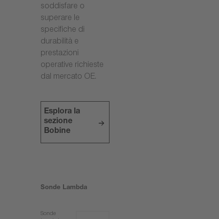
soddisfare o
superare le
specifiche di
durabilità e
prestazioni
operative richieste
dal mercato OE.
Esplora la
sezione
Bobine
Sonde Lambda
Sonde