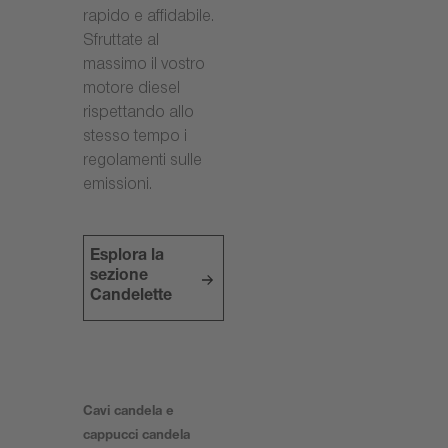
rapido e affidabile.
Sfruttate al
massimo il vostro
motore diesel
rispettando allo
stesso tempo i
regolamenti sulle
emissioni.
Esplora la
sezione
Candelette
Cavi candela e
cappucci candela