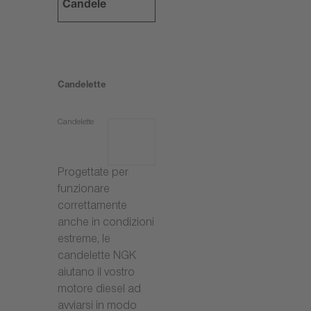
Candele
Candelette
Candelette
Progettate per
funzionare
correttamente
anche in condizioni
estreme, le
candelette NGK
aiutano il vostro
motore diesel ad
avviarsi in modo