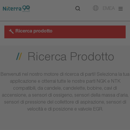
Direct
Direct
Direct
EMEA
to
to
to
main
main
footer
navigation
content
Ricerca prodotto
Ricerca Prodotto
Benvenuti nel nostro motore di ricerca di parti! Seleziona la tua
applicazione e otterrai tutte le nostre parti NGK e NTK
compatibili, da candele, candelette, bobine, cavi di
accensione, a sensori di ossigeno, sensori della massa d’aria,
sensori di pressione del collettore di aspirazione, sensori di
velocità e di posizione e valvole EGR.