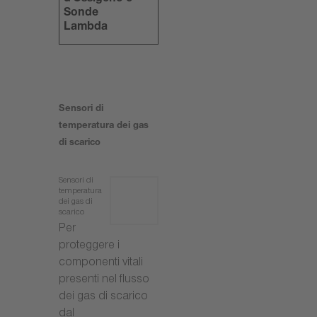
Sonde
Lambda
Sensori di
temperatura dei gas
di scarico
Sensori di
temperatura
dei gas di
scarico
Per
proteggere i
componenti vitali
presenti nel flusso
dei gas di scarico
dal