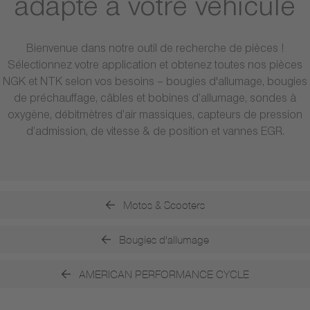
adapté à votre véhicule
Bienvenue dans notre outil de recherche de pièces !
Sélectionnez votre application et obtenez toutes nos pièces
NGK et NTK selon vos besoins – bougies d'allumage, bougies
de préchauffage, câbles et bobines d’allumage, sondes à
oxygène, débitmètres d’air massiques, capteurs de pression
d’admission, de vitesse & de position et vannes EGR.
Motos & Scooters
Bougies d'allumage
AMERICAN PERFORMANCE CYCLE