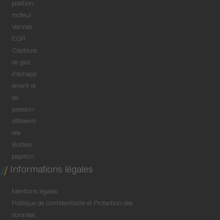
position-
moteur
Vannes
EGR
Capteurs
de gaz
d'échapp
ement et
de
pression
différenti
elle
Boîtiers
papillon
Informations légales
Mentions légales
Politique de confidentialité et Protection des
données