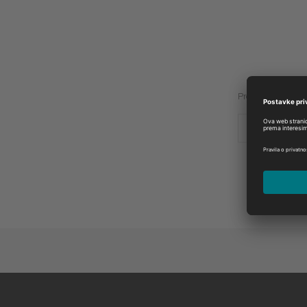
Proizvođač:
BETA