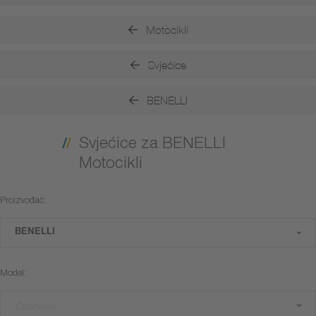
Motocikli
Svjećice
BENELLI
Svjećice za BENELLI
Motocikli
Proizvođač:
BENELLI
Model:
Odaberite