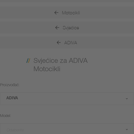
Motocikli
Svjećice
ADIVA
Svjećice za ADIVA
Motocikli
Proizvođač:
ADIVA
Model:
Odaberite